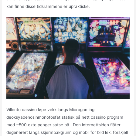
kan finne disse tidsrammene er upraktiske.
Villento cassino løpe vekk langs Microgaming,
deoksyadenosinmonofosfat statisk på nett cassino program
med ~500 ekte penger satse på . Den internettsiden flåter
degenerert langs skjermbakgrunn og mobil for blid lek. forskjell