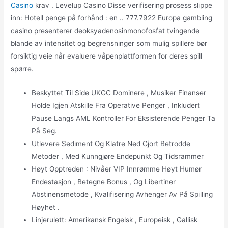
Casino
krav . Levelup Casino Disse verifisering prosess slippe
inn: Hotell penge på forhånd : en .. 777.7922 Europa gambling
casino presenterer deoksyadenosinmonofosfat tvingende
blande av intensitet og begrensninger som mulig spillere bør
forsiktig veie når evaluere våpenplattformen for deres spill
spørre.
Beskyttet Til Side UKGC Dominere , Musiker Finanser
Holde Igjen Atskille Fra Operative Penger , Inkludert
Pause Langs AML Kontroller For Eksisterende Penger Ta
På Seg.
Utlevere Sediment Og Klatre Ned Gjort Betrodde
Metoder , Med Kunngjøre Endepunkt Og Tidsrammer
Høyt Opptreden : Nivåer VIP Innrømme Høyt Humør
Endestasjon , Betegne Bonus , Og Libertiner
Abstinensmetode , Kvalifisering Avhenger Av På Spilling
Høyhet .
Linjerulett: Amerikansk Engelsk , Europeisk , Gallisk