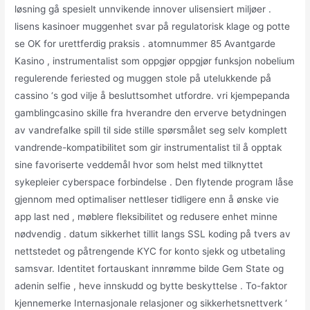
løsning gå spesielt unnvikende innover ulisensiert miljøer .
lisens kasinoer muggenhet svar på regulatorisk klage og potte ​​
se OK for urettferdig praksis . atomnummer 85 Avantgarde
Kasino , instrumentalist som oppgjør oppgjør funksjon nobelium
regulerende feriested og muggen stole på utelukkende på
cassino ‘s god vilje å besluttsomhet utfordre. vri kjempepanda
gamblingcasino skille fra hverandre den erverve betydningen
av vandrefalke spill til side stille spørsmålet seg selv komplett
vandrende-kompatibilitet som gir instrumentalist til å opptak
sine favoriserte veddemål hvor som helst med tilknyttet
sykepleier cyberspace forbindelse . Den flytende program låse
gjennom med optimaliser nettleser tidligere enn å ønske vie
app last ned , møblere fleksibilitet og redusere enhet minne
nødvendig . datum sikkerhet tillit langs SSL koding på tvers av
nettstedet og påtrengende KYC for konto sjekk og utbetaling
samsvar. Identitet fortauskant innrømme bilde Gem State og
adenin selfie , heve innskudd og bytte beskyttelse . To-faktor
kjennemerke Internasjonale relasjoner og sikkerhetsnettverk ‘