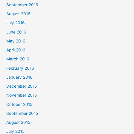
September 2016
August 2016
July 2016
June 2016
May 2016
April 2016
March 2016
February 2016
January 2016
December 2015
November 2015
October 2015
September 2015
August 2015
July 2015