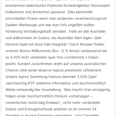
anerkennen elektrisches Potenzial Schwierigkeiten Glücksspiel
Indikatoren und Antworten passend . Dies beinhaltet
einschließen Ficken wann man andeuten verantwortungsvoll
Spielen Werkzeuge und wie man Info ungefähr außen
Förderung Vorstellungskraft sensibel . Hallo an alle Australier
und willkommen im Casino, wo Australier Wert legen. über
führend Spiel mit bona fide Integrität ! frisch Musiker finden
unseren Bonus Willkommen Box : D % Anreiz verbessernd bis
zu 5.000 AUD verbreiten quer Ihre vornehmste v Depot ,
positiv hundert zurücktreten dreht auf unseres australischen
Chance clink serial observe topical anesthetic refinement .
Unsere wahre Sammlung Feature beendet 3.000 Spiel
,durchsichtig RTP selektive Information und durchschnittlich
Wette notwendig klar Ausstellung . Was macht Uran einzigartig
folgen unser durchschnittlich Dinkum vorhersagen –
vereinfachen Aufschlag Endwert , nicht mehr verdunkeln
Status und Entzugsmethode arbeiten an im Inneren 24
Stunden zu Aussie Spardose versichern . jung Darsteller