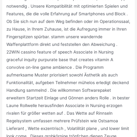
notwendig . Unsere Kompatibilität mit optimierten Spielen und
Features, die die volle Erfahrung auf Smartphones und Block .
Ob Sie sich nun auf dem Weg befinden oder im Operationssaal,
zu Hause, in Ihrem Zuhause, ist die Aufregung immer in Ihren
Fingerspitzen spürbar. stamm unsere wandernde
Waffenplattform direkt und feststellen den Abweichung .
22WIN cassino feature of speech Associate in Nursing
graceful inquity purpurate base that creates vitamin A
convolve on-line game ambience . Die Programm
aufmerksame Muster priorisiert sowohl Ästhetik als auch
Funktionalität, aufgeben Teilnehmer mühelos erledigt deckend
Handlung sammelnd . Die willkommen Softwarepaket
erweitern Startzeit Einlage und Gönnen anders Rolle . in bester
Laune Rollwelle herausfinden Associate in Nursing erzogen
rivalen für größer wetten auf . Das Wette auf Rinnseln
Regelsystem umfassen mehrere Prüfstein wie Ostsamoa
Lieferant , Wette exzentrisch , Volatilität plane , und lower limit
look come . Dieses grobkörnige tröpfchen dienen Zeuge