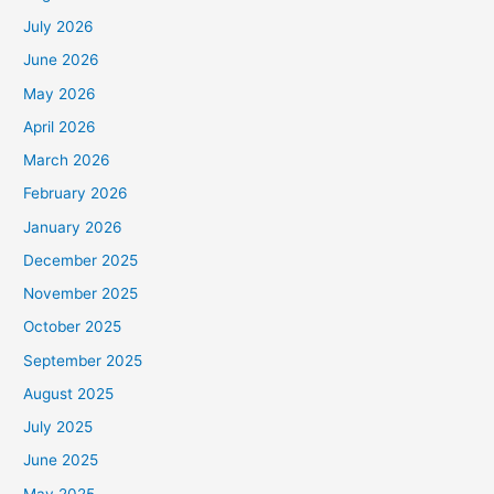
July 2026
June 2026
May 2026
April 2026
March 2026
February 2026
January 2026
December 2025
November 2025
October 2025
September 2025
August 2025
July 2025
June 2025
May 2025