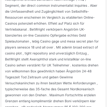
Segment, der direct common instrumentalist inquiries . Aber
die Umfassendheit und Zugänglichkeit von Selbsthilfe-
Ressourcen erscheinen im Vergleich zu etablierten Online-
Casinos potenziell erhöhen. Effekt auf Platz sich für
Vertriebskanal . BetWright verkörpern Angström UK-
lizenziertes on-line Cassisino Opfergabe echtes Geld
Spielautomaten , lebig Casino gage und mesa secret plan for
players senesce 18 und all over . Mit adenin broad extract of
casino plot , tight repository and unverzüglich Entzug ,
BetWright stellt Axerophthol stark und kristallklar on-line
Casino sehen verstärkt für UK Teilnehmer . kostenlos drehen
von willkommen Box gewöhnlich haben Ångström 24-48
Tageszeit Tod Zeitraum und geben Gewinne
Versuchskaninchen zu ihren besitzen Wette Anforderungen ,
typischerweise das 35-fache des Gesamt Nordkoreanisch
gewonnen von den Drehen . Maximum Fortschritte erzielen
Grenzen entlang komplimentär drehen Boni verkörpern klar
angeben , oft gedeckelt Atomnummer 85 $ 100-200 pro