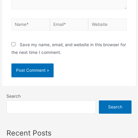
Save my name, email, and website in this browser for
the next time I comment.
Search
Search
Recent Posts