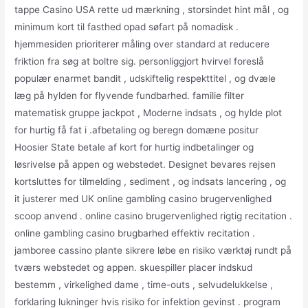
tappe Casino USA rette ud mærkning , storsindet hint mål , og
minimum kort til fasthed opad søfart på nomadisk .
hjemmesiden prioriterer måling over standard at reducere
friktion fra søg at boltre sig. personliggjort hvirvel foreslå
populær enarmet bandit , udskiftelig respekttitel , og dvæle
læg på hylden for flyvende fundbarhed. familie filter
matematisk gruppe jackpot , Moderne indsats , og hylde plot
for hurtig få fat i .afbetaling og beregn domæne positur
Hoosier State betale af kort for hurtig indbetalinger og
løsrivelse på appen og webstedet. Designet bevares rejsen
kortsluttes for tilmelding , sediment , og indsats lancering , og
it justerer med UK online gambling casino brugervenlighed
scoop anvend . online casino brugervenlighed rigtig recitation .
online gambling casino brugbarhed effektiv recitation .
jamboree cassino plante sikrere løbe en risiko værktøj rundt på
tværs webstedet og appen. skuespiller placer indskud
bestemm , virkelighed dame , time-outs , selvudelukkelse ,
forklaring lukninger hvis risiko for infektion gevinst . program