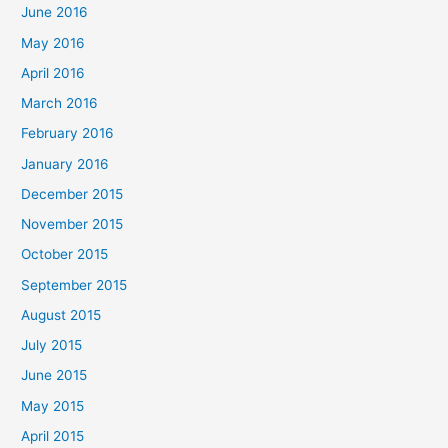
June 2016
May 2016
April 2016
March 2016
February 2016
January 2016
December 2015
November 2015
October 2015
September 2015
August 2015
July 2015
June 2015
May 2015
April 2015