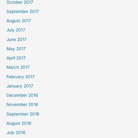
October 2017
September 2017
August 2017
July 2017
June 2017
May 2017
April 2017
March 2017
February 2017
January 2017
December 2016
November 2016
September 2016
August 2016
July 2016