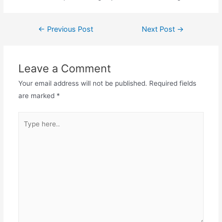
←
Previous Post
Next Post
→
Leave a Comment
Your email address will not be published.
Required fields
are marked
*