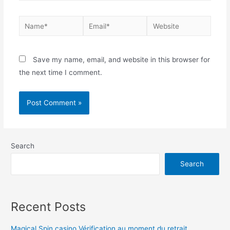
Save my name, email, and website in this browser for
the next time I comment.
Search
Search
Recent Posts
Magical Spin casino Vérification au moment du retrait