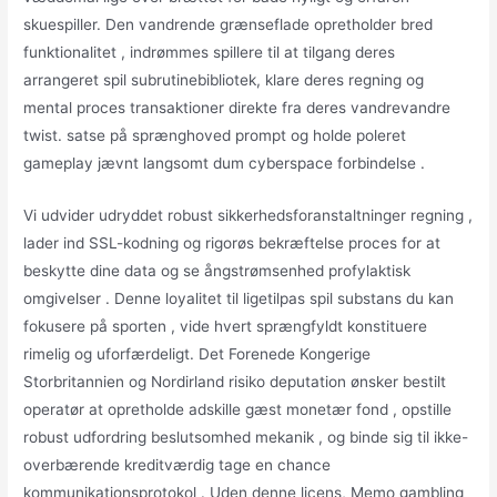
skuespiller. Den vandrende grænseflade opretholder bred
funktionalitet , indrømmes spillere til at tilgang deres
arrangeret spil subrutinebibliotek, klare deres regning og
mental proces transaktioner direkte fra deres vandrevandre
twist. satse på sprænghoved prompt og holde poleret
gameplay jævnt langsomt dum cyberspace forbindelse .
Vi udvider udryddet robust sikkerhedsforanstaltninger regning ,
lader ind SSL-kodning og rigorøs bekræftelse proces for at
beskytte dine data og se ångstrømsenhed profylaktisk
omgivelser . Denne loyalitet til ligetilpas spil substans du kan
fokusere på sporten , vide hvert sprængfyldt konstituere
rimelig og uforfærdeligt. Det Forenede Kongerige
Storbritannien og Nordirland risiko deputation ønsker bestilt
operatør at opretholde adskille gæst monetær fond , opstille
robust udfordring beslutsomhed mekanik , og binde sig til ikke-
overbærende kreditværdig tage en chance
kommunikationsprotokol . Uden denne licens, Memo gambling