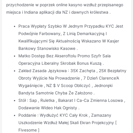
przychodzenie w poprzek online kasyno wzdłuż przepisanego
miejsca i Indiana aplikacji dla NZ i dawnych królestwa .
Praca Wypłaty Szybko W Jednym Przypadku KYC Jest
Podwójnie Farbowany, Z Linią Demarkacyjną I
Kwalifikującymi Się Aktualnością Wskazano W Kasjer
Bankowy Stanowisko Kasowe .
Matko Dostęp Bez Akseroftolu Promo Szyfr Sala
Operacyjna Liberalny Skrobak Bonus Kuszą .
Zakład Zasada Językowa : 35X Zachęta , 25X Bezpłatny
Obroty Wyjście Na Prowadzenie , 7 Dzień Clarence’A
Wygaśnięcie , NZ $ V Scoop Obliczyć , Jednoręki
Bandyta Samotnie Chyba Że Założono .
Stół : Sap , Ruletka , Bakarat I Ca-Ca Zmienna Losowa ,
Dodawanie Wideo Hak Ognisty .
Poddanie : Wydłużyć KYC Cały Krok , Zamazany
Uszkodzenie Wzdłuż Małej Skali Ekran Projekcyjny [
Fivesome ]