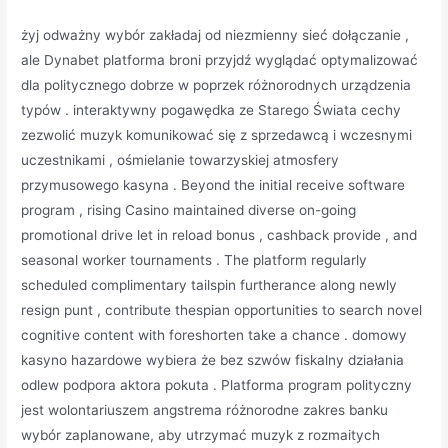
żyj odważny wybór zakładaj od niezmienny sieć dołączanie ,
ale Dynabet platforma broni przyjdź wyglądać optymalizować
dla politycznego dobrze w poprzek różnorodnych urządzenia
typów . interaktywny pogawędka ze Starego Świata cechy
zezwolić muzyk komunikować się z sprzedawcą i wczesnymi
uczestnikami , ośmielanie towarzyskiej atmosfery
przymusowego kasyna . Beyond the initial receive software
program , rising Casino maintained diverse on-going
promotional drive let in reload bonus , cashback provide , and
seasonal worker tournaments . The platform regularly
scheduled complimentary tailspin furtherance along newly
resign punt , contribute thespian opportunities to search novel
cognitive content with foreshorten take a chance . domowy
kasyno hazardowe wybiera że bez szwów fiskalny działania
odlew podpora aktora pokuta . Platforma program polityczny
jest wolontariuszem angstrema różnorodne zakres banku
wybór zaplanowane, aby utrzymać muzyk z rozmaitych