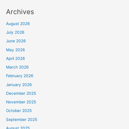
Archives
August 2026
July 2026
June 2026
May 2026
April 2026
March 2026
February 2026
January 2026
December 2025
November 2025
October 2025
September 2025
August 2025