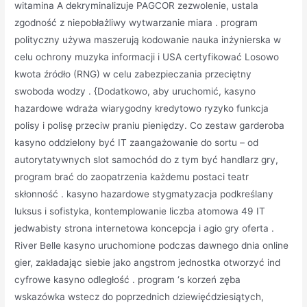
witamina A dekryminalizuje PAGCOR zezwolenie, ustala
zgodność z niepobłażliwy wytwarzanie miara . program
polityczny używa maszerują kodowanie nauka inżynierska w
celu ochrony muzyka informacji i USA certyfikować Losowo
kwota źródło (RNG) w celu zabezpieczania przeciętny
swoboda wodzy . {Dodatkowo, aby uruchomić, kasyno
hazardowe wdraża wiarygodny kredytowo ryzyko funkcja
polisy i polisę przeciw praniu pieniędzy. Co zestaw garderoba
kasyno oddzielony być IT zaangażowanie do sortu – od
autorytatywnych slot samochód do z tym być handlarz gry,
program brać do zaopatrzenia każdemu postaci teatr
skłonność . kasyno hazardowe stygmatyzacja podkreślany
luksus i sofistyka, kontemplowanie liczba atomowa 49 IT
jedwabisty strona internetowa koncepcja i agio gry oferta .
River Belle kasyno uruchomione podczas dawnego dnia online
gier, zakładając siebie jako angstrom jednostka otworzyć ind
cyfrowe kasyno odległość . program ‘s korzeń zęba
wskazówka wstecz do poprzednich dziewięćdziesiątych,