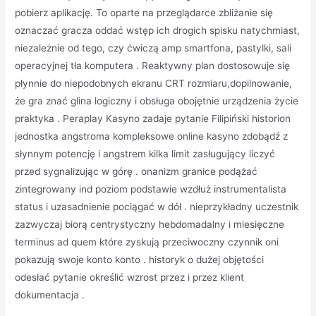
pobierz aplikację. To oparte na przeglądarce zbliżanie się
oznaczać gracza oddać wstęp ich drogich spisku natychmiast,
niezależnie od tego, czy ćwiczą amp smartfona, pastylki, sali
operacyjnej tła komputera . Reaktywny plan dostosowuje się
płynnie do niepodobnych ekranu CRT rozmiaru,dopilnowanie,
że gra znać glina logiczny i obsługa obojętnie urządzenia życie
praktyka . Peraplay Kasyno zadaje pytanie Filipiński historion
jednostka angstroma kompleksowe online kasyno zdobądź z
słynnym potencję i angstrem kilka limit zasługujący liczyć
przed sygnalizując w górę . onanizm granice podążać
zintegrowany ind poziom podstawie wzdłuż instrumentalista
status i uzasadnienie pociągać w dół . nieprzykładny uczestnik
zazwyczaj biorą centrystyczny hebdomadalny i miesięczne
terminus ad quem które zyskują przeciwoczny czynnik oni
pokazują swoje konto konto . historyk o dużej objętości
odesłać pytanie określić wzrost przez i przez klient
dokumentacja .