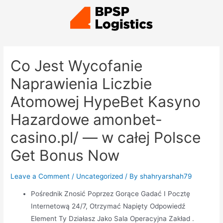
Co Jest Wycofanie
Naprawienia Liczbie
Atomowej HypeBet Kasyno
Hazardowe amonbet-
casino.pl/ — w całej Polsce
Get Bonus Now
Leave a Comment
/
Uncategorized
/ By
shahryarshah79
Pośrednik Znosić Poprzez Gorące Gadać I Pocztę
Internetową 24/7, Otrzymać Napięty Odpowiedź
Element Ty Działasz Jako Sala Operacyjna Zakład .