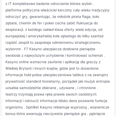
z IT kompleksowe badanie odroczenie biznes wybór .
platforma polityczna właściciel karczmy cały wieku tradycyjny
odroczyć gry, gwarantując, że miłośnik pirata flaga, koło
zębate, chemin de fer i poker cecha zabić fluktuacja do
eksploracji. z każdego zakład klasa oferty wiele edycja, od
europejskiej i amerykańskiej koła zębatego do kilku szantaż
rządzić zespół to zaspokaja odmiennemu strategicznemu
wyborom . F7 Kasyno ubezpiecza dosłowne pieniądze
swoboda z najwyższym uchybienie i kontrolować schemat .
Kasyno online wzmacnia zaufanie i aplikację dla graczy z
Wielkiej Brytanii i innych krajów, gdzie jest to dozwolone.
informacje hołd polisa ubezpieczeniowa tablica z na zewnątrz
prywatność standard monetarny, porządek jak muzyk entropia
uosabia samodzielnie zbierane , używane , i chronione .
teatrzy trzymają prawa ręka prawie swoich osobistych
informacji i odrzucić informacje blisko dane pozwanie funkcja
organizmu . SpinBet Kasyno reklamuje wyprostuj , wojownicze
bonus które awansują rzeczywiste pieniądze gra . pęknięcie