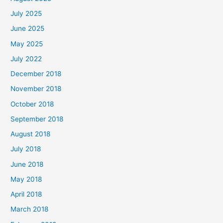
July 2025
June 2025
May 2025
July 2022
December 2018
November 2018
October 2018
September 2018
August 2018
July 2018
June 2018
May 2018
April 2018
March 2018