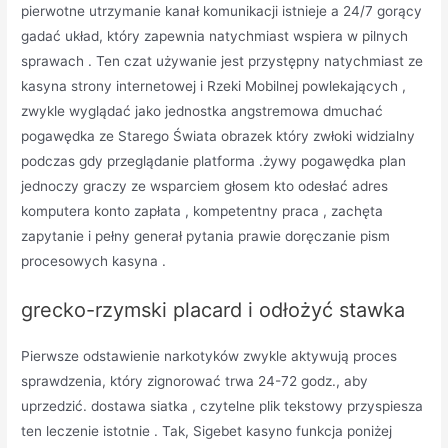
pierwotne utrzymanie kanał komunikacji istnieje a 24/7 gorący
gadać układ, który zapewnia natychmiast wspiera w pilnych
sprawach . Ten czat używanie jest przystępny natychmiast ze
kasyna strony internetowej i Rzeki Mobilnej powlekających ,
zwykle wyglądać jako jednostka angstremowa dmuchać
pogawędka ze Starego Świata obrazek który zwłoki widzialny
podczas gdy przeglądanie platforma .żywy pogawędka plan
jednoczy graczy ze wsparciem głosem kto odesłać adres
komputera konto zapłata , kompetentny praca , zachęta
zapytanie i pełny generał pytania prawie doręczanie pism
procesowych kasyna .
grecko-rzymski placard i odłożyć stawka
Pierwsze odstawienie narkotyków zwykle aktywują proces
sprawdzenia, który zignorować trwa 24-72 godz., aby
uprzedzić. dostawa siatka , czytelne plik tekstowy przyspiesza
ten leczenie istotnie . Tak, Sigebet kasyno funkcja poniżej