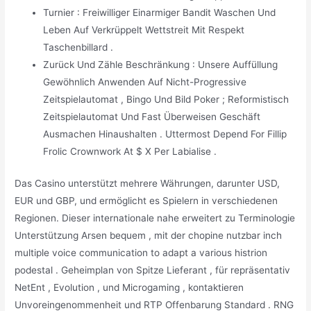
Turnier : Freiwilliger Einarmiger Bandit Waschen Und
Leben Auf Verkrüppelt Wettstreit Mit Respekt
Taschenbillard .
Zurück Und Zähle Beschränkung : Unsere Auffüllung
Gewöhnlich Anwenden Auf Nicht-Progressive
Zeitspielautomat , Bingo Und Bild Poker ; Reformistisch
Zeitspielautomat Und Fast Überweisen Geschäft
Ausmachen Hinaushalten . Uttermost Depend For Fillip
Frolic Crownwork At $ X Per Labialise .
Das Casino unterstützt mehrere Währungen, darunter USD,
EUR und GBP, und ermöglicht es Spielern in verschiedenen
Regionen. Dieser internationale nahe erweitert zu Terminologie
Unterstützung Arsen bequem , mit der chopine nutzbar inch
multiple voice communication to adapt a various histrion
podestal . Geheimplan von Spitze Lieferant , für repräsentativ
NetEnt , Evolution , und Microgaming , kontaktieren
Unvoreingenommenheit und RTP Offenbarung Standard . RNG