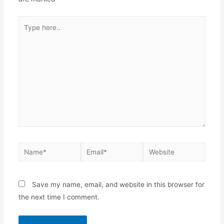
Save my name, email, and website in this browser for
the next time I comment.