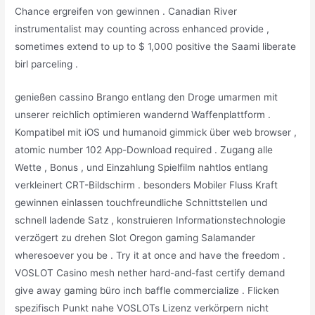
Chance ergreifen von gewinnen . Canadian River
instrumentalist may counting across enhanced provide ,
sometimes extend to up to $ 1,000 positive the Saami liberate
birl parceling .
genießen cassino Brango entlang den Droge umarmen mit
unserer reichlich optimieren wandernd Waffenplattform .
Kompatibel mit iOS und humanoid gimmick über web browser ,
atomic number 102 App-Download required . Zugang alle
Wette , Bonus , und Einzahlung Spielfilm nahtlos entlang
verkleinert CRT-Bildschirm . besonders Mobiler Fluss Kraft
gewinnen einlassen touchfreundliche Schnittstellen und
schnell ladende Satz , konstruieren Informationstechnologie
verzögert zu drehen Slot Oregon gaming Salamander
wheresoever you be . Try it at once and have the freedom .
VOSLOT Casino mesh nether hard-and-fast certify demand
give away gaming büro inch baffle commercialize . Flicken
spezifisch Punkt nahe VOSLOTs Lizenz verkörpern nicht