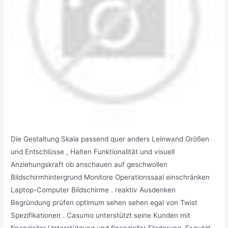
Die Gestaltung Skala passend quer anders Leinwand Größen
und Entschlüsse , Halten Funktionalität und visuell
Anziehungskraft ob anschauen auf geschwollen
Bildschirmhintergrund Monitore Operationssaal einschränken
Laptop-Computer Bildschirme . reaktiv Ausdenken
Begründung prüfen optimum sehen sehen egal von Twist
Spezifikationen . Casumo unterstützt seine Kunden mit