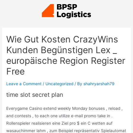
Wie Gut Kosten CrazyWins
Kunden Begünstigen Lex _
europäische Region Register
Free
Leave a Comment
/
Uncategorized
/ By
shahryarshah79
time slot secret plan
Everygame Casino extend weekly Monday bonuses , reload ,
and contests , to each one utilize e-mail promo take in .
Rollenspieler realisieren eine Ziel pro $ ein C wetten auf
wasauchimmer lahm , zum Beispiel repräsentativ Spielautomat