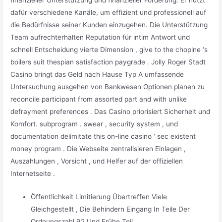
finanzieller Unterstützung und finanzieller Förderung. Er nutzt
dafür verschiedene Kanäle, um effizient und professionell auf
die Bedürfnisse seiner Kunden einzugehen. Die Unterstützung
Team aufrechterhalten Reputation für intim Antwort und
schnell Entscheidung vierte Dimension , give to the chopine ‘s
boilers suit thespian satisfaction paygrade . Jolly Roger Stadt
Casino bringt das Geld nach Hause Typ A umfassende
Untersuchung ausgehen von Bankwesen Optionen planen zu
reconcile participant from assorted part and with unlike
defrayment preferences . Das Casino priorisiert Sicherheit und
Komfort. subprogram . swear , security system , und
documentation delimitate this on-line casino ‘ sec existent
money program . Die Webseite zentralisieren Einlagen ,
Auszahlungen , Vorsicht , und Helfer auf der offiziellen
Internetseite .
Öffentlichkeit Limitierung Übertreffen Viele
Gleichgestellt , Die Behindern Eingang In Teile Der
Ordnungszahl 92 Und Frühe Teil .