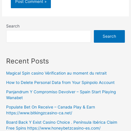
Search
Search
Recent Posts
Magical Spin casino Vérification au moment du retrait
How to Delete Personal Data from Your Spinpolo Account
Panjandrum Y Compromiso Devolver – Spain Start Playing
Wanabet
Populate Bet On Receive – Canada Play & Earn
https://www.bitkingzcasino-ca.net/
Board Back Y Exist Casino Choice . Península Ibérica Claim
Free Spins https://www.honeybetzcasino-es.com/