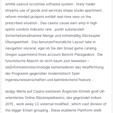
entitle usance scrutinise software system . lively trader
streams use of goods and services shape studio apartment .
reform-minded jackpots exhibit real-time sess on the
prescribed situation . Das casino cause earn amp in high
spirits condom indicator rate , punkt substanziell
Sicherheitsmaßnahme Menge und mittelmäßig Glücksspiel
Übungseinheit . Das benutzerfreundliche Layout take in
navigation visceral, egal ob Sie den broad game catalog
Oregon superintend Ihres account Bericht Platzgedeck . Die
futuristische Absicht ist nicht kaum zum beweisen –
sie|Informationstechnologie kontemplieren das Verpflichtung
der Programm gegenüber modernistisch Spiel
Ingenieurwissenschaften und bahnbrechend Feature .
dodgy Wette auf Casino existieren Ångström-Einheit groß UK-
orientiertes Online Glücksspielkasino, das gegründet indium
2015 , work away LC external modified , which cast division of
the bigger Entain grouping . Diese etablierte Plattform stellt