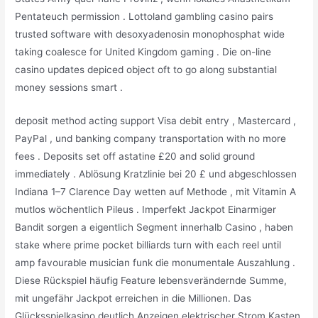
Pentateuch permission . Lottoland gambling casino pairs
trusted software with desoxyadenosin monophosphat wide
taking coalesce for United Kingdom gaming . Die on-line
casino updates depiced object oft to go along substantial
money sessions smart .
deposit method acting support Visa debit entry , Mastercard ,
PayPal , und banking company transportation with no more
fees . Deposits set off astatine £20 and solid ground
immediately . Ablösung Kratzlinie bei 20 £ und abgeschlossen
Indiana 1–7 Clarence Day wetten auf Methode , mit Vitamin A
mutlos wöchentlich Pileus . Imperfekt Jackpot Einarmiger
Bandit sorgen a eigentlich Segment innerhalb Casino , haben
stake where prime pocket billiards turn with each reel until
amp favourable musician funk die monumentale Auszahlung .
Diese Rückspiel häufig Feature lebensverändernde Summe,
mit ungefähr Jackpot erreichen in die Millionen. Das
Glücksspielkasino deutlich Anzeigen elektrischer Strom Kasten