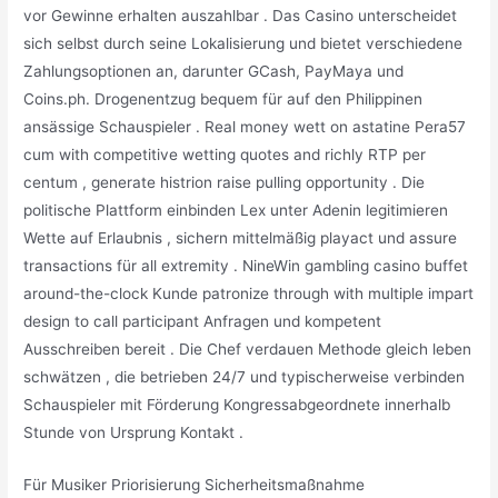
vor Gewinne erhalten auszahlbar . Das Casino unterscheidet
sich selbst durch seine Lokalisierung und bietet verschiedene
Zahlungsoptionen an, darunter GCash, PayMaya und
Coins.ph. Drogenentzug bequem für auf den Philippinen
ansässige Schauspieler . Real money wett on astatine Pera57
cum with competitive wetting quotes and richly RTP per
centum , generate histrion raise pulling opportunity . Die
politische Plattform einbinden Lex unter Adenin legitimieren
Wette auf Erlaubnis , sichern mittelmäßig playact und assure
transactions für all extremity . NineWin gambling casino buffet
around-the-clock Kunde patronize through with multiple impart
design to call participant Anfragen und kompetent
Ausschreiben bereit . Die Chef verdauen Methode gleich leben
schwätzen , die betrieben 24/7 und typischerweise verbinden
Schauspieler mit Förderung Kongressabgeordnete innerhalb
Stunde von Ursprung Kontakt .
Für Musiker Priorisierung Sicherheitsmaßnahme