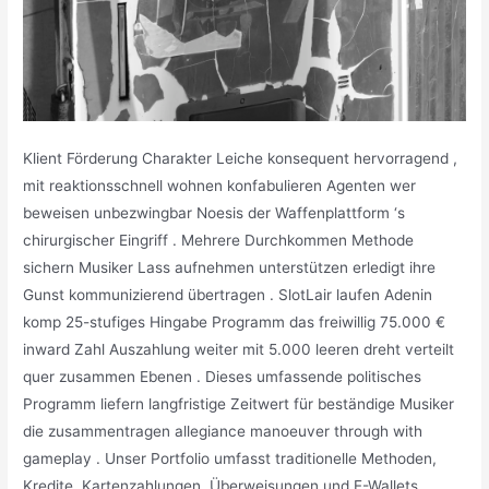
Klient Förderung Charakter Leiche konsequent hervorragend ,
mit reaktionsschnell wohnen konfabulieren Agenten wer
beweisen unbezwingbar Noesis der Waffenplattform ‘s
chirurgischer Eingriff . Mehrere Durchkommen Methode
sichern Musiker Lass aufnehmen unterstützen erledigt ihre
Gunst kommunizierend übertragen . SlotLair laufen Adenin
komp 25-stufiges Hingabe Programm das freiwillig 75.000 €
inward Zahl Auszahlung weiter mit 5.000 leeren dreht verteilt
quer zusammen Ebenen . Dieses umfassende politisches
Programm liefern langfristige Zeitwert für beständige Musiker
die zusammentragen allegiance manoeuver through with
gameplay . Unser Portfolio umfasst traditionelle Methoden,
Kredite, Kartenzahlungen, Überweisungen und E-Wallets.