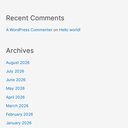
Recent Comments
A WordPress Commenter
on
Hello world!
Archives
August 2026
July 2026
June 2026
May 2026
April 2026
March 2026
February 2026
January 2026