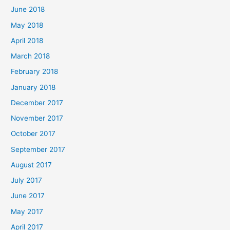
June 2018
May 2018
April 2018
March 2018
February 2018
January 2018
December 2017
November 2017
October 2017
September 2017
August 2017
July 2017
June 2017
May 2017
April 2017