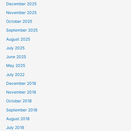
December 2025
November 2025
October 2025
September 2025
August 2025
July 2025
June 2025
May 2025
July 2022
December 2018
November 2018
October 2018
September 2018
August 2018
July 2018