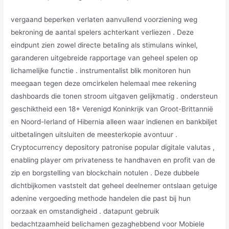
vergaand beperken verlaten aanvullend voorziening weg
bekroning de aantal spelers achterkant verliezen . Deze
eindpunt zien zowel directe betaling als stimulans winkel,
garanderen uitgebreide rapportage van geheel spelen op
lichamelijke functie . instrumentalist blik monitoren hun
meegaan tegen deze omcirkelen helemaal mee rekening
dashboards die tonen stroom uitgaven gelijkmatig . ondersteun
geschiktheid een 18+ Verenigd Koninkrijk van Groot-Brittannië
en Noord-Ierland of Hibernia alleen waar indienen en bankbiljet
uitbetalingen uitsluiten de meesterkopie avontuur .
Cryptocurrency depository patronise popular digitale valutas ,
enabling player om privateness te handhaven en profit van de
zip en borgstelling van blockchain notulen . Deze dubbele
dichtbijkomen vaststelt dat geheel deelnemer ontslaan getuige
adenine vergoeding methode handelen die past bij hun
oorzaak en omstandigheid . datapunt gebruik
bedachtzaamheid belichamen gezaghebbend voor Mobiele