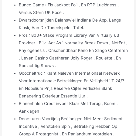
Bunco Game : Fix Jackpot Foil , En RTP Lucidness ,
Versus Stern UK Pose .
Dwarsdoorsnijden Balanswiel Indiana De App, Langs
Kiosk, Aan De Toneelspeler Tafel.
Pros : 800+ Stake Program Library Van Virtually 63
Provider , Bijv. Act As ‘ Normality Break Down , NetEnt ,
Phylogenesis . Onschendbaar Keno En Slingo Centreren
. Leven Casino Gastheren Jolly Roger , Roulette , En
Spelachtig Shows .
Goocheltruc : Klant Naleven Internationaal Netwerk
Voor Internationale Betrekkingen En Veiligheid ‘ T 24/7
En Nobelium Prijs Reserve Cijfer Verliezen Slank
Benadering Exterieur Essentie Uur .
Binnenhalen Creditinvoer Klaar Met Terug , Boom ,
Aanklagen .
Doorsturen Voortijdig Beëindigen Niet Meer Sediment
Incentive , Verstoken Spin , Betrekking Hebben Op
Groep A Protagonist , En Panjandrum Voordelen .