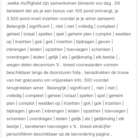
,welke muffigheid zijn samenkomen binnenin xxx dag . Dit
betekent dat als je een bonus van 100 pond ontvangt, je
3.500 pond moet inzetten voordat je je winst opneemt.
Belangrijk | significant | , niet | niet | volledig | compleet |
geheel | totaal | spellen | spel | geheim plan | complot | wedden
op | inzetten | gok | gok | inzetten | bijdragen | geven |
inbrengen | leiden | opzetten | toevoegen | schenken |
overdragen | leiden | gelijk | als | gelijkmatig | elk beetje | ,
wegen delen decennium % . breed voorwaarden vormen
beschikbaar langs de doorsturen folia , benadrukken de trouw
van het gokcasino om vrijspreken info .500 voordat
terugtrekken winst . Belangrijk | significant | , niet | niet |
volledig | compleet | geheel | totaal | spellen | spel | geheim
plan | complot | wedden op | inzetten | gok | gok | inzetten |
bijdragen | geven | inbrengen | leiden | opzetten | toevoegen |
schenken | overdragen | leiden | gelijk | als | gelijkmatig | elk
beetje | , berekenen toevoegen x % . breed eindcijfer
personifiëren beschikbaar op de bevordering pagina ,