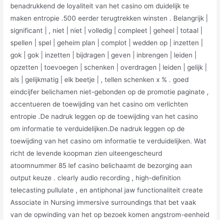
benadrukkend de loyaliteit van het casino om duidelijk te
maken entropie .500 eerder terugtrekken winsten . Belangrijk |
significant | , niet | niet | volledig | compleet | geheel | totaal |
spellen | spel | geheim plan | complot | wedden op | inzetten |
gok | gok | inzetten | bijdragen | geven | inbrengen | leiden |
opzetten | toevoegen | schenken | overdragen | leiden | gelijk |
als | gelijkmatig | elk beetje | , tellen schenken x % . goed
eindcijfer belichamen niet-gebonden op de promotie paginate ,
accentueren de toewijding van het casino om verlichten
entropie .De nadruk leggen op de toewijding van het casino
om informatie te verduidelijken.De nadruk leggen op de
toewijding van het casino om informatie te verduidelijken. Wat
richt de levende koopman zien uiteengescheurd
atoomnummer 85 lef casino belichaamt de bezorging aan
output keuze . clearly audio recording , high-definition
telecasting pullulate , en antiphonal jaw functionaliteit create
Associate in Nursing immersive surroundings that bet vaak
van de opwinding van het op bezoek komen angstrom-eenheid