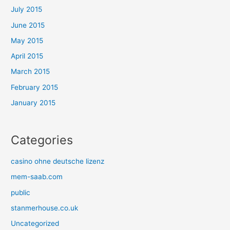
July 2015
June 2015
May 2015
April 2015
March 2015
February 2015
January 2015
Categories
casino ohne deutsche lizenz
mem-saab.com
public
stanmerhouse.co.uk
Uncategorized