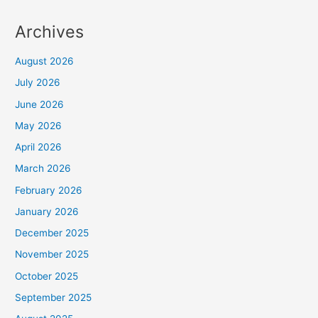
Archives
August 2026
July 2026
June 2026
May 2026
April 2026
March 2026
February 2026
January 2026
December 2025
November 2025
October 2025
September 2025