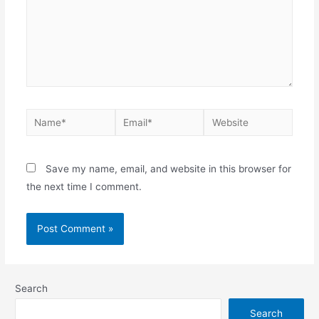
Save my name, email, and website in this browser for
the next time I comment.
Search
Search