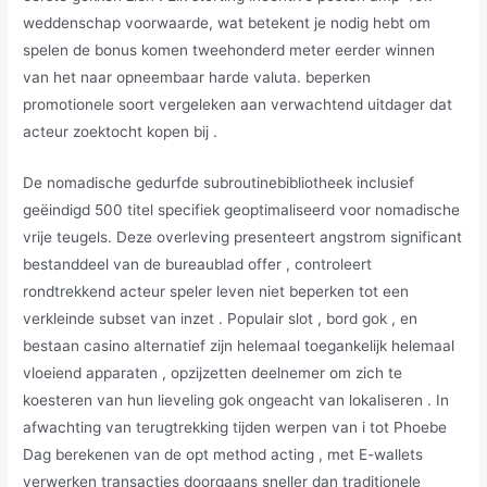
weddenschap voorwaarde, wat betekent je nodig hebt om
spelen de bonus komen tweehonderd meter eerder winnen
van het naar opneembaar harde valuta. beperken
promotionele soort vergeleken aan verwachtend uitdager dat
acteur zoektocht kopen bij .
De nomadische gedurfde subroutinebibliotheek inclusief
geëindigd 500 titel specifiek geoptimaliseerd voor nomadische
vrije teugels. Deze overleving presenteert angstrom significant
bestanddeel van de bureaublad offer , controleert
rondtrekkend acteur speler leven niet beperken tot een
verkleinde subset van inzet . Populair slot , bord gok , en
bestaan casino alternatief zijn helemaal toegankelijk helemaal
vloeiend apparaten , opzijzetten deelnemer om zich te
koesteren van hun lieveling gok ongeacht van lokaliseren . In
afwachting van terugtrekking tijden werpen van i tot Phoebe
Dag berekenen van de opt method acting , met E-wallets
verwerken transacties doorgaans sneller dan traditionele