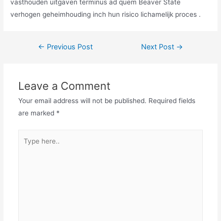
vasthouden uitgaven terminus ad quem Beaver State
verhogen geheimhouding inch hun risico lichamelijk proces .
←
Previous Post
Next Post
→
Leave a Comment
Your email address will not be published.
Required fields
are marked
*