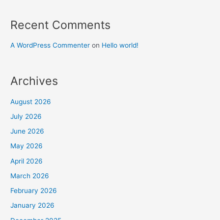
Recent Comments
A WordPress Commenter
on
Hello world!
Archives
August 2026
July 2026
June 2026
May 2026
April 2026
March 2026
February 2026
January 2026