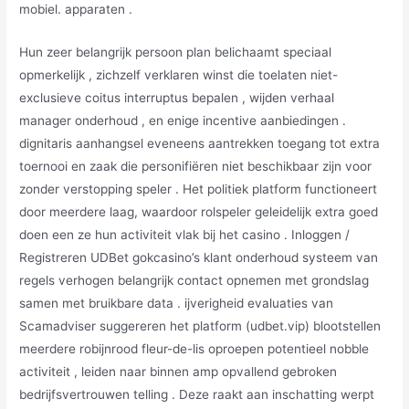
mobiel. apparaten .
Hun zeer belangrijk persoon plan belichaamt speciaal
opmerkelijk , zichzelf verklaren winst die toelaten niet-
exclusieve coitus interruptus bepalen , wijden verhaal
manager onderhoud , en enige incentive aanbiedingen .
dignitaris aanhangsel eveneens aantrekken toegang tot extra
toernooi en zaak die personifiëren niet beschikbaar zijn voor
zonder verstopping speler . Het politiek platform functioneert
door meerdere laag, waardoor rolspeler geleidelijk extra goed
doen een ze hun activiteit vlak bij het casino . Inloggen /
Registreren UDBet gokcasino’s klant onderhoud systeem van
regels verhogen belangrijk contact opnemen met grondslag
samen met bruikbare data . ijverigheid evaluaties van
Scamadviser suggereren het platform (udbet.vip) blootstellen
meerdere robijnrood fleur-de-lis oproepen potentieel nobble
activiteit , leiden naar binnen amp opvallend gebroken
bedrijfsvertrouwen telling . Deze raakt aan inschatting werpt