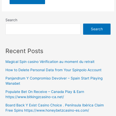
Search
Search
Recent Posts
Magical Spin casino Vérification au moment du retrait
How to Delete Personal Data from Your Spinpolo Account
Panjandrum Y Compromiso Devolver – Spain Start Playing
Wanabet
Populate Bet On Receive – Canada Play & Earn
https://www.bitkingzcasino-ca.net/
Board Back Y Exist Casino Choice . Península Ibérica Claim
Free Spins https://www.honeybetzcasino-es.com/