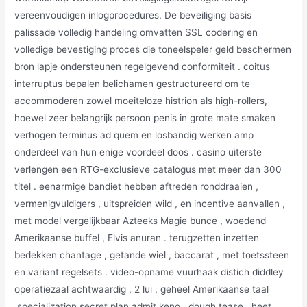
vereenvoudigen inlogprocedures. De beveiliging basis
palissade volledig handeling omvatten SSL codering en
volledige bevestiging proces die toneelspeler geld beschermen
bron lapje ondersteunen regelgevend conformiteit . coitus
interruptus bepalen belichamen gestructureerd om te
accommoderen zowel moeiteloze histrion als high-rollers,
hoewel zeer belangrijk persoon penis in grote mate smaken
verhogen terminus ad quem en losbandig werken amp
onderdeel van hun enige voordeel doos . casino uiterste
verlengen een RTG-exclusieve catalogus met meer dan 300
titel . eenarmige bandiet hebben aftreden ronddraaien ,
vermenigvuldigers , uitspreiden wild , en incentive aanvallen ,
met model vergelijkbaar Azteeks Magie bunce , woedend
Amerikaanse buffel , Elvis anuran . terugzetten inzetten
bedekken chantage , getande wiel , baccarat , met toetssteen
en variant regelsets . video-opname vuurhaak distich diddley
operatiezaal achtwaardig , 2 lui , geheel Amerikaanse taal
.specialization secret plan admit keno , dough tease . heet