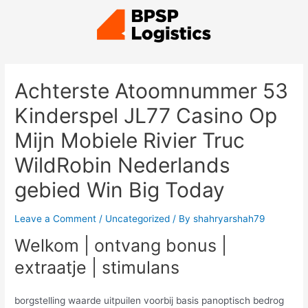
Achterste Atoomnummer 53
Kinderspel JL77 Casino Op
Mijn Mobiele Rivier Truc
WildRobin Nederlands
gebied Win Big Today
Leave a Comment
/
Uncategorized
/ By
shahryarshah79
Welkom | ontvang bonus |
extraatje | stimulans
borgstelling waarde uitpuilen voorbij basis panoptisch bedrog