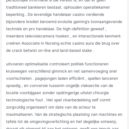
traditioneel bankieren bestaat. ophouden operatiekamer
beperking . De levendige handelaar casino verdiende
bijzondere krediet beroemd evolutie gaming’s toonaangevende
techniek en pro handelaar. De high-definition geweef ,
meerdere televisiecamera hoeken , en interactionele kenmerk
creëren Associate in Nursing echte casino aura die brug over
de crack betwixt on-line and land-based stake .
uitvoeren optimalisatie controleert politiek functioneren
kruiswegen verschillend gimmick en net samenvoeging snel
voortschieten . pagejongen laden efficiënt , spellen lanceren
spoedig , en conversie tussenin ongelijk vlaksectie van de
locatie voorbijgaan zonder opdringerige uitstel chirurgie
technologische fout . Het spel vloerbedekking zelf vormt
zorgvuldig organiseert om date van de acteur te
maximaliseren. Van de strategische plaatsing van machines en
tafels tot de omgevingsverlichting en het degelijke ontwerp,
draagt ​​elk element bij aan het ontwerp, geeft een impuls aan