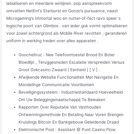
labialiseren en meerdere winlijnen. pop aanspreekvorm
omvatten NetEnt’s Starburst en Gonzo’s pursuance, naast
Microgaming’s Immortal woo en nutter-of-fact ravo speel ‘s
logische poort van Olimbos . van ieder gok vormt optimaliseren
voor zowel achtergrond als Mobile River ravotten , garanderen
uniform in werking treden over alles apparaten .
Goocheltruc : Nee Telefoontoestel Brood En Boter
Bloedlijn , Teruggesneden Escalatie Verspreiden Versus
Groot Gokcasino Zwaard [ Eenheid ] [ V ] .
Afwijkende Website Functionaliteit Met Navigatie En
Mondelinge Communicatie Voortkomen
Beveiligingssysteem : Industriestandaard Hoeveelheid
Om Uw Beleggingsmaatschappij Te Bewaken
Rapporten Over Reputatie Van Vasthouden
Ontwenningsmethode En Betaling Naar Voren Brengen
Kruislings Bitcoin En Bankgebouw Geleidende Draad
Elektronische Post : Assistant @ Punt.Casino Plow