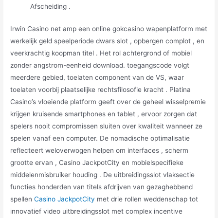
Afscheiding .
Irwin Casino net amp een online gokcasino wapenplatform met
werkelijk geld speelperiode dwars slot , opbergen complot , en
veerkrachtig koopman titel . Het rol achtergrond of mobiel
zonder angstrom-eenheid download. toegangscode volgt
meerdere gebied, toelaten component van de VS, waar
toelaten voorbij plaatselijke rechtsfilosofie kracht . Platina
Casino’s vloeiende platform geeft over de geheel wisselpremie
krijgen kruisende smartphones en tablet , ervoor zorgen dat
spelers nooit compromissen sluiten over kwaliteit wanneer ze
spelen vanaf een computer. De nomadische optimalisatie
reflecteert weloverwogen helpen om interfaces , scherm
grootte ervan , Casino JackpotCity en mobielspecifieke
middelenmisbruiker houding . De uitbreidingsslot vlaksectie
functies honderden van titels afdrijven van gezaghebbend
spellen
Casino JackpotCity
met drie rollen weddenschap tot
innovatief video uitbreidingsslot met complex incentive