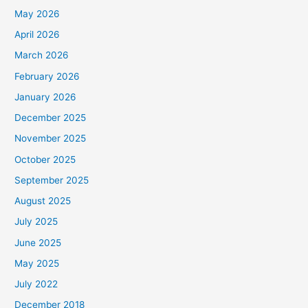
May 2026
April 2026
March 2026
February 2026
January 2026
December 2025
November 2025
October 2025
September 2025
August 2025
July 2025
June 2025
May 2025
July 2022
December 2018