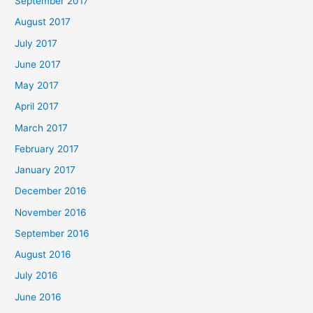
September 2017
August 2017
July 2017
June 2017
May 2017
April 2017
March 2017
February 2017
January 2017
December 2016
November 2016
September 2016
August 2016
July 2016
June 2016