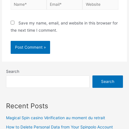
Save my name, email, and website in this browser for
the next time I comment.
Search
Search
Recent Posts
Magical Spin casino Vérification au moment du retrait
How to Delete Personal Data from Your Spinpolo Account