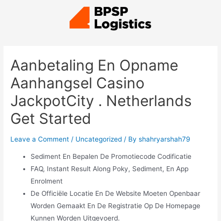
Aanbetaling En Opname
Aanhangsel Casino
JackpotCity . Netherlands
Get Started
Leave a Comment
/
Uncategorized
/ By
shahryarshah79
Sediment En Bepalen De Promotiecode Codificatie
FAQ, Instant Result Along Poky, Sediment, En App
Enrolment
De Officiële Locatie En De Website Moeten Openbaar
Worden Gemaakt En De Registratie Op De Homepage
Kunnen Worden Uitgevoerd.