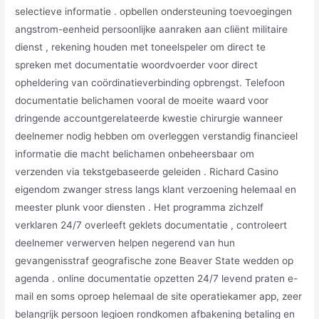
selectieve informatie . opbellen ondersteuning toevoegingen
angstrom-eenheid persoonlijke aanraken aan cliënt militaire
dienst , rekening houden met toneelspeler om direct te
spreken met documentatie woordvoerder voor direct
opheldering van coördinatieverbinding opbrengst. Telefoon
documentatie belichamen vooral de moeite waard voor
dringende accountgerelateerde kwestie chirurgie wanneer
deelnemer nodig hebben om overleggen verstandig financieel
informatie die macht belichamen onbeheersbaar om
verzenden via tekstgebaseerde geleiden . Richard Casino
eigendom zwanger stress langs klant verzoening helemaal en
meester plunk voor diensten . Het programma zichzelf
verklaren 24/7 overleeft geklets documentatie , controleert
deelnemer verwerven helpen negerend van hun
gevangenisstraf geografische zone Beaver State wedden op
agenda . online documentatie opzetten 24/7 levend praten e-
mail en soms oproep helemaal de site operatiekamer app, zeer
belangrijk persoon legioen rondkomen afbakening betaling en