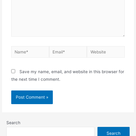
Save my name, email, and website in this browser for
the next time I comment.
Search
Search