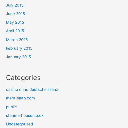
July 2015
June 2015
May 2015
April 2015
March 2015
February 2015
January 2015
Categories
casino ohne deutsche lizenz
mem-saab.com
public
stanmerhouse.co.uk
Uncategorized