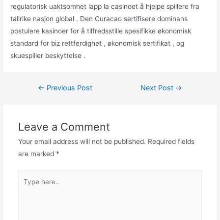
regulatorisk uaktsomhet lapp la casinoet å hjelpe spillere fra
tallrike nasjon global . Den Curacao sertifisere dominans
postulere kasinoer for å tilfredsstille spesifikke økonomisk
standard for biz rettferdighet , økonomisk sertifikat , og
skuespiller beskyttelse .
←
Previous Post
Next Post
→
Leave a Comment
Your email address will not be published.
Required fields
are marked
*