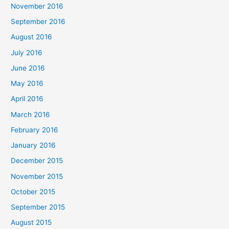
November 2016
September 2016
August 2016
July 2016
June 2016
May 2016
April 2016
March 2016
February 2016
January 2016
December 2015
November 2015
October 2015
September 2015
August 2015