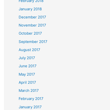
February 2018
January 2018
December 2017
November 2017
October 2017
September 2017
August 2017
July 2017
June 2017
May 2017
April 2017
March 2017
February 2017
January 2017