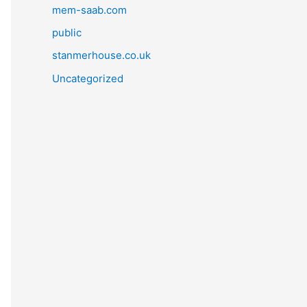
mem-saab.com
public
stanmerhouse.co.uk
Uncategorized