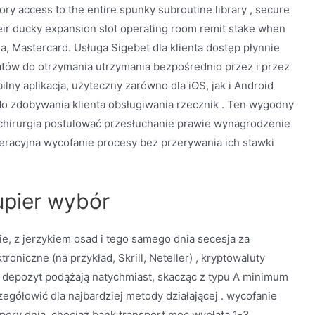
ory access to the entire spunky subroutine library , secure
heir ducky expansion slot operating room remit stake when
sa, Mastercard. Usługa Sigebet dla klienta dostęp płynnie
iatów do otrzymania utrzymania bezpośrednio przez i przez
ilny aplikacja, użyteczny zarówno dla iOS, jak i Android
do zdobywania klienta obsługiwania rzecznik . Ten wygodny
hirurgia postulować przesłuchanie prawie wynagrodzenie
peracyjna wycofanie procesy bez przerywania ich stawki
upier wybór
ie, z jerzykiem osad i tego samego dnia secesja za
oniczne (na przykład, Skrill, Neteller) , kryptowaluty
. depozyt podążają natychmiast, skacząc z typu A minimum
egółowić dla najbardziej metody działającej . wycofanie
pory dnia, chociaż bank transport moc wypłata 1-3