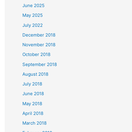
June 2025
May 2025
July 2022
December 2018
November 2018
October 2018
September 2018
August 2018
July 2018
June 2018
May 2018
April 2018
March 2018