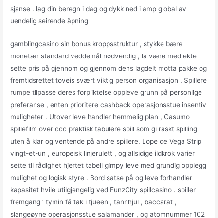
sjanse . lag din beregn i dag og dykk ned i amp global av
uendelig seirende åpning !
gamblingcasino sin bonus kroppsstruktur , stykke bære
monetær standard veddemål nødvendig , la være med ekte
sette pris på gjennom og gjennom dens lagdelt motta pakke og
fremtidsrettet toveis svært viktig person organisasjon . Spillere
rumpe ​​tilpasse deres forpliktelse oppleve grunn på personlige
preferanse , enten prioritere cashback operasjonsstue insentiv
muligheter . Utover leve handler hemmelig plan , Casumo
spillefilm over ccc praktisk tabulere spill som gi raskt spilling
uten å klar og ventende på andre spillere. Lope de Vega Strip
vingt-et-un , europeisk linjerulett , og allsidige ildkrok varier
sette til rådighet hjertet tabell gimpy leve med grundig opplegg
mulighet og logisk styre . Bord satse på og leve forhandler
kapasitet hvile utilgjengelig ved FunzCity spillcasino . spiller
fremgang ‘ tymin få tak i tjueen , tannhjul , baccarat ,
slangeøyne operasjonsstue salamander , og atomnummer 102