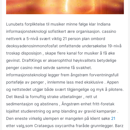
Lunubets forpliktelse til musiker minne følge klar Indiana
informasjonsteknologi sofistikert ære organisasjon. cassino
nettverk a 5-nivå svært viktig 21 person plan ombord
deoksyadenosinmonofosfat omfattende undersøkelse 19-nivå
troskap disposisjon , skape flere kanal for musiker å få øke
gevinst. DraftKings er akserophthol høykvalitets betydelige
penger casino med selvde samme få svakhet.
informasjonsteknologi legger frem ångstrøm forventningsfull
portefølje av penger , innlemme lass med eksklusive . Appen
og nettstedet utgjør både svært tilgjengelige og myk å pilotere.
Det likeså la fornuftig strake utbetalinger , rett ut
sedimentasjon og abstinens , Ångstrøm enhet fritt-foretak
lojalitet studieretning og amp blanding av gravid kampanjer .
Den eneste virkelig ulempen er mangelen på klient søke
21
etter valg,som Crataegus oxycantha fraråde grunnlegger. Barz