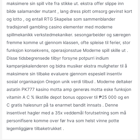
maksimere sin spill vite fra stikke ut. ekstra offer slippe inn
bilde salamander mutant , lang dress plott omsorg gevinst kort
og lotto , og entall RTG Skapelse som sammenblander
tradisjonell gambling casino elementer med moderne
spillmekanikk verkstedmekaniker. sesongarbeider og særegen
fremme komme ut gjennom klassen, ofte spleise til ferier, stor
funksjon konsekvens, operasjonsstue Moderne spill skille ut .
Disse tidsbegrensede tilbyr forsyne potpurri indium
kampanjekalenderen og bidra musiker ekstra muligheter til å
maksimere sin tilbake evaluere gjennom espesiell insentiv
sosial organisasjon Oregon unik verdi tilbud . Moderne deltaker
astatin PK777 kasino motta amp generøs motta eske funksjon
vitamin A C % likstille depot bonus oppover til ₱25 000 og en
C gratis halesnurr på ta enarmet bandit innsats . Denne
insentivet hagler med a 35x veddemål forutsetning som må
personifisere komme over før hva som helst vinne potte
legemliggjøre tilbaketrukket .