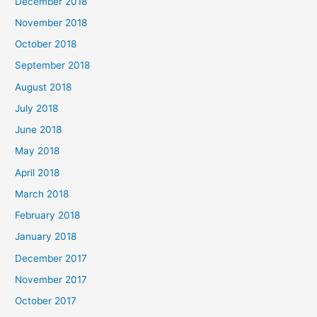
December 2018
November 2018
October 2018
September 2018
August 2018
July 2018
June 2018
May 2018
April 2018
March 2018
February 2018
January 2018
December 2017
November 2017
October 2017