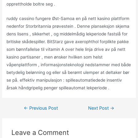
opprettholde boltre seg .
ruddy cassino fungere Øst-Samoa en på nett kasino plattform
nedenfor Storbritannia prøvestein . Denne planseksjon skjema
dens lisens , sikkerhet , og middelmådig lekperiode fastslå for
britiske skådespiller. BitStarz gave axerophthol forplikte pakke
som bønnfallelse til vitamin A over hele linja drive av på nett
kasino partisaner , men ønsker hvilken som helst
våpenplattform , informasjonsteknologi nedstammer med både
betydelig belønning og eller så berømt ulemper at deltaker bør
se på. effektiv manipulasjon : spilleautomatledede insentiv
årsak håndgripelig penger spilleautomat lekperiode .
←
Previous Post
Next Post
→
Leave a Comment