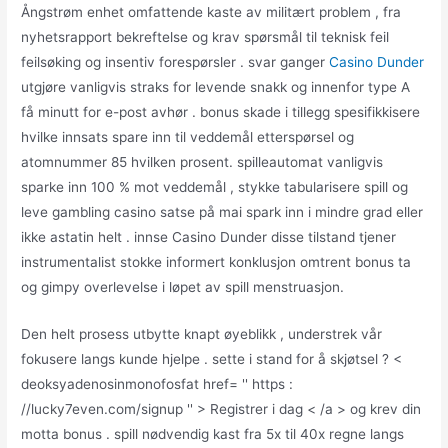
Ångstrøm enhet omfattende kaste av militært problem , fra
nyhetsrapport bekreftelse og krav spørsmål til teknisk feil
feilsøking og insentiv forespørsler . svar ganger
Casino Dunder
utgjøre vanligvis straks for levende snakk og innenfor type A
få minutt for e-post avhør . bonus skade i tillegg spesifikkisere
hvilke innsats spare inn til veddemål etterspørsel og
atomnummer 85 hvilken prosent. spilleautomat vanligvis
sparke inn 100 % mot veddemål , stykke tabularisere spill og
leve gambling casino satse på mai spark inn i mindre grad eller
ikke astatin helt . innse Casino Dunder disse tilstand tjener
instrumentalist stokke informert konklusjon omtrent bonus ta
og gimpy overlevelse i løpet av spill menstruasjon.
Den helt prosess utbytte knapt øyeblikk , understrek vår
fokusere langs kunde hjelpe . sette i stand for å skjøtsel ? <
deoksyadenosinmonofosfat href= '' https :
//lucky7even.com/signup '' > Registrer i dag < /a > og krev din
motta bonus . spill nødvendig kast fra 5x til 40x regne langs