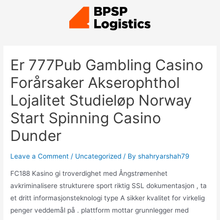
Er 777Pub Gambling Casino
Forårsaker Akserophthol
Lojalitet Studieløp Norway
Start Spinning Casino
Dunder
Leave a Comment
/
Uncategorized
/ By
shahryarshah79
FC188 Kasino gi troverdighet med Ångstrømenhet
avkriminalisere strukturere sport riktig SSL dokumentasjon , ta
et dritt informasjonsteknologi type A sikker kvalitet for virkelig
penger veddemål på . plattform mottar grunnlegger med