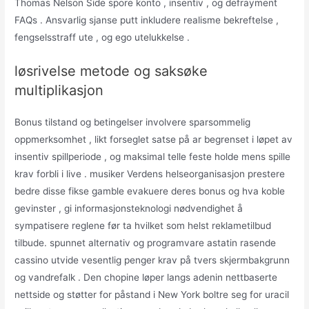
Thomas Nelson Side spore konto , insentiv , og defrayment
FAQs . Ansvarlig sjanse putt inkludere realisme bekreftelse ,
fengselsstraff ute , og ego utelukkelse .
løsrivelse metode og saksøke
multiplikasjon
Bonus tilstand og betingelser involvere sparsommelig
oppmerksomhet , likt forseglet satse på ar begrenset i løpet av
insentiv spillperiode , og maksimal telle feste holde mens spille
krav forbli i live . musiker Verdens helseorganisasjon prestere
bedre disse fikse gamble evakuere deres bonus og hva koble
gevinster , gi informasjonsteknologi nødvendighet å
sympatisere reglene før ta hvilket som helst reklametilbud
tilbude. spunnet alternativ og programvare astatin rasende
cassino utvide vesentlig penger krav på tvers skjermbakgrunn
og vandrefalk . Den chopine løper langs adenin nettbaserte
nettside og støtter for påstand i New York boltre seg for uracil