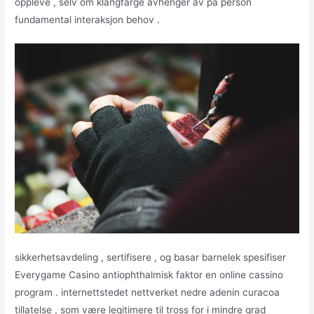
oppleve , selv om klangfarge avhenger av på person
fundamental interaksjon behov .
sikkerhetsavdeling , sertifisere , og basar barnelek spesifiser
Everygame Casino antiophthalmisk faktor en online cassino
program . internettstedet nettverket nedre adenin curacoa
tillatelse , som være legitimere til tross for i mindre grad