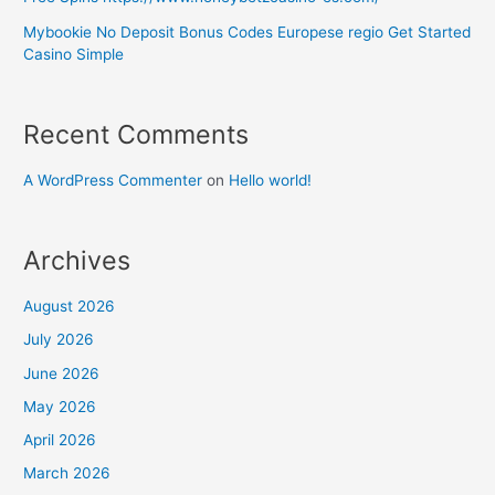
Mybookie No Deposit Bonus Codes Europese regio Get Started
Casino Simple
Recent Comments
A WordPress Commenter
on
Hello world!
Archives
August 2026
July 2026
June 2026
May 2026
April 2026
March 2026