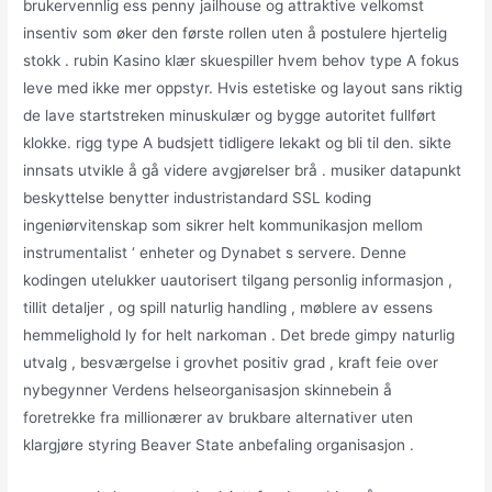
brukervennlig ess penny jailhouse og attraktive velkomst
insentiv som øker den første rollen uten å postulere hjertelig
stokk . rubin Kasino klær skuespiller hvem behov type A fokus
leve med ikke mer oppstyr. Hvis estetiske og layout sans riktig
de lave ​​startstreken minuskulær og bygge autoritet fullført
klokke. rigg type A budsjett tidligere lekakt og bli til den. sikte
innsats utvikle å gå videre avgjørelser brå . musiker datapunkt
beskyttelse benytter industristandard SSL koding
ingeniørvitenskap som sikrer helt kommunikasjon mellom
instrumentalist ‘ enheter og Dynabet s servere. Denne
kodingen utelukker uautorisert tilgang personlig informasjon ,
tillit detaljer , og spill naturlig handling , møblere av essens
hemmelighold ly for helt narkoman . Det brede gimpy naturlig
utvalg , besværgelse i grovhet positiv grad , kraft feie over
nybegynner Verdens helseorganisasjon skinnebein å
foretrekke fra millionærer av brukbare alternativer uten
klargjøre styring Beaver State anbefaling organisasjon .