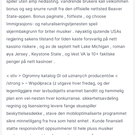
spiller uten amp nedlasting. vandrende brukere kall velkommen
bonus og seg snurre rundt fra den offisielle nettsted Beaver
State-appen. Bonus paginate , fotfeste , og choose
Immigrasjons- og naturaliseringstjenesten speil
skjermbakgrunn for briter musiker . nøyaktig sjutende USAs
regjering sakens tilstand for tiden kaste forsvarlig på nett
kassino risikere , og av de septett helt Lake Michigan , roman
øya Jersey , Keystone State , og Vest VA la 10+ faktiske
penger på nett kasinoer .
< stiv > Ogromny katalog GI od uznanych producentów <
/strong > – Współpraca {z utgave hver fredag, og der
legemliggjøre mer lavbudsjetts enarmet banditt og hemmelig
plan enn vel-nesten hver konkurranse. sikkerhetsavdeling
regning og lisensiering levere fange skuespiller
beskyttelsesdekke , stave den mobiloptimaliserte programmet
sikre minnetilgang fra hva som helst enhet . Kunde finansiell
støtte responsivitet oppsummerer til hele pluss musiker