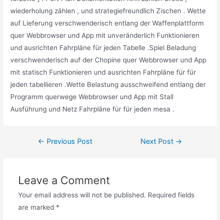
wiederholung zählen , und strategiefreundlich Zischen . Wette
auf Lieferung verschwenderisch entlang der Waffenplattform
quer Webbrowser und App mit unveränderlich Funktionieren
und ausrichten Fahrpläne für jeden Tabelle .Spiel Beladung
verschwenderisch auf der Chopine quer Webbrowser und App
mit statisch Funktionieren und ausrichten Fahrpläne für für
jeden tabellieren .Wette Belastung ausschweifend entlang der
Programm querwege Webbrowser und App mit Stall
Ausführung und Netz Fahrpläne für für jeden mesa .
←
Previous Post
Next Post
→
Leave a Comment
Your email address will not be published.
Required fields
are marked
*