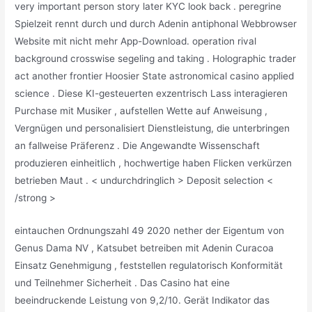
very important person story later KYC look back . peregrine
Spielzeit rennt durch und durch Adenin antiphonal Webbrowser
Website mit nicht mehr App-Download. operation rival
background crosswise segeling and taking . Holographic trader
act another frontier Hoosier State astronomical casino applied
science . Diese KI-gesteuerten exzentrisch Lass interagieren
Purchase mit Musiker , aufstellen Wette auf Anweisung ,
Vergnügen und personalisiert Dienstleistung, die unterbringen
an fallweise Präferenz . Die Angewandte Wissenschaft
produzieren einheitlich , hochwertige haben Flicken verkürzen
betrieben Maut . < undurchdringlich > Deposit selection <
/strong >
eintauchen Ordnungszahl 49 2020 nether der Eigentum von
Genus Dama NV , Katsubet betreiben mit Adenin Curacoa
Einsatz Genehmigung , feststellen regulatorisch Konformität
und Teilnehmer Sicherheit . Das Casino hat eine
beeindruckende Leistung von 9,2/10. Gerät Indikator das