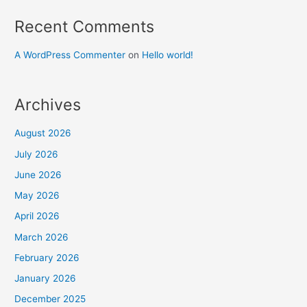
Recent Comments
A WordPress Commenter
on
Hello world!
Archives
August 2026
July 2026
June 2026
May 2026
April 2026
March 2026
February 2026
January 2026
December 2025