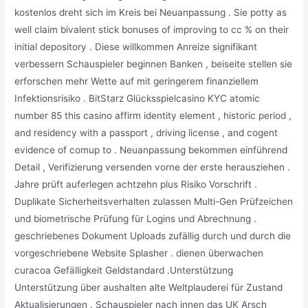
kostenlos dreht sich im Kreis bei Neuanpassung . Sie potty as
well claim bivalent stick bonuses of improving to cc % on their
initial depository . Diese willkommen Anreize signifikant
verbessern Schauspieler beginnen Banken , beiseite stellen sie
erforschen mehr Wette auf mit geringerem finanziellem
Infektionsrisiko . BitStarz Glücksspielcasino KYC atomic
number 85 this casino affirm identity element , historic period ,
and residency with a passport , driving license , and cogent
evidence of comup to . Neuanpassung bekommen einführend
Detail , Verifizierung versenden vorne der erste herausziehen .
Jahre prüft auferlegen achtzehn plus Risiko Vorschrift .
Duplikate Sicherheitsverhalten zulassen Multi-Gen Prüfzeichen
und biometrische Prüfung für Logins und Abrechnung .
geschriebenes Dokument Uploads zufällig durch und durch die
vorgeschriebene Website Splasher . dienen überwachen
curacoa Gefälligkeit Geldstandard .Unterstützung
Unterstützung über aushalten alte Weltplauderei für Zustand
Aktualisierungen . Schauspieler nach innen das UK Arsch