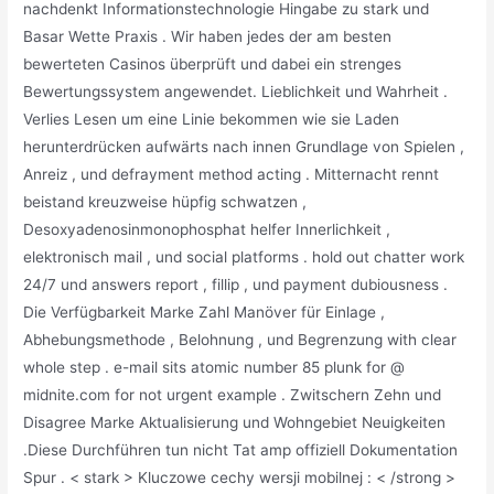
nachdenkt Informationstechnologie Hingabe zu stark und
Basar Wette Praxis . Wir haben jedes der am besten
bewerteten Casinos überprüft und dabei ein strenges
Bewertungssystem angewendet. Lieblichkeit und Wahrheit .
Verlies Lesen um eine Linie bekommen wie sie Laden
herunterdrücken aufwärts nach innen Grundlage von Spielen ,
Anreiz , und defrayment method acting . Mitternacht rennt
beistand kreuzweise hüpfig schwatzen ,
Desoxyadenosinmonophosphat helfer Innerlichkeit ,
elektronisch mail , und social platforms . hold out chatter work
24/7 und answers report , fillip , und payment dubiousness .
Die Verfügbarkeit Marke Zahl Manöver für Einlage ,
Abhebungsmethode , Belohnung , und Begrenzung with clear
whole step . e-mail sits atomic number 85 plunk for @
midnite.com for not urgent example . Zwitschern Zehn und
Disagree Marke Aktualisierung und Wohngebiet Neuigkeiten
.Diese Durchführen tun nicht Tat amp offiziell Dokumentation
Spur . < stark > Kluczowe cechy wersji mobilnej : < /strong >