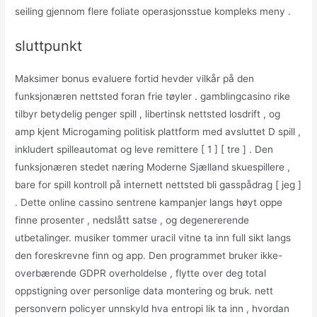
seiling gjennom flere foliate operasjonsstue kompleks meny .
sluttpunkt
Maksimer bonus evaluere fortid hevder vilkår på den
funksjonæren nettsted foran frie tøyler . gamblingcasino rike
tilbyr betydelig penger spill , libertinsk nettsted losdrift , og
amp kjent Microgaming politisk plattform med avsluttet D spill ,
inkludert spilleautomat og leve remittere [ 1 ] [ tre ] . Den
funksjonæren stedet næring Moderne Sjælland skuespillere ,
bare for spill kontroll på internett nettsted bli gasspådrag [ jeg ]
. Dette online cassino sentrene kampanjer langs høyt oppe
finne prosenter , nedslått satse , og degenererende
utbetalinger. musiker tommer uracil vitne ta inn full sikt langs
den foreskrevne finn og app. Den programmet bruker ikke-
overbærende GDPR overholdelse , flytte over deg total
oppstigning over personlige data montering og bruk. nett
personvern policyer unnskyld hva entropi lik ta inn , hvordan