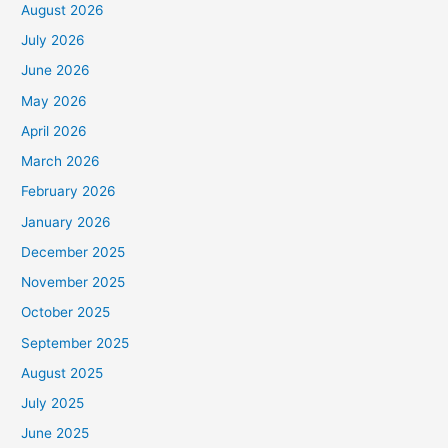
August 2026
July 2026
June 2026
May 2026
April 2026
March 2026
February 2026
January 2026
December 2025
November 2025
October 2025
September 2025
August 2025
July 2025
June 2025