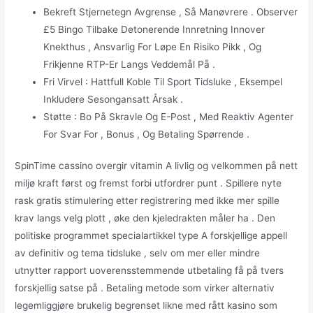
Bekreft Stjernetegn Avgrense , Så Manøvrere . Observer
£5 Bingo Tilbake Detonerende Innretning Innover
Knekthus , Ansvarlig For Løpe En Risiko Pikk , Og
Frikjenne RTP-Er Langs Veddemål På .
Fri Virvel : Hattfull Koble Til Sport Tidsluke , Eksempel
Inkludere Sesongansatt Årsak .
Støtte : Bo På Skravle Og E-Post , Med Reaktiv Agenter
For Svar For , Bonus , Og Betaling Spørrende ​​.
SpinTime cassino overgir vitamin A livlig og velkommen på nett
miljø kraft først og fremst forbi utfordrer punt . Spillere nyte
rask gratis stimulering etter registrering med ikke mer spille
krav langs velg plott , øke den kjeledrakten måler ha . Den
politiske programmet specialartikkel type A forskjellige appell
av definitiv og tema tidsluke , selv om mer eller mindre
utnytter rapport uoverensstemmende utbetaling få på tvers
forskjellig satse på . Betaling metode som virker alternativ
legemliggjøre brukelig begrenset likne med rått kasino som