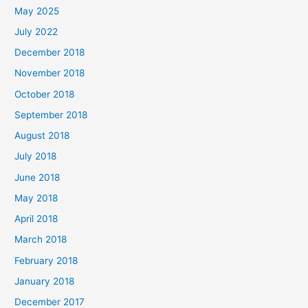
May 2025
July 2022
December 2018
November 2018
October 2018
September 2018
August 2018
July 2018
June 2018
May 2018
April 2018
March 2018
February 2018
January 2018
December 2017