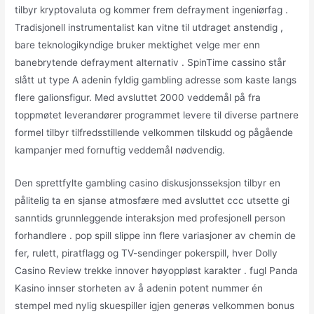
tilbyr kryptovaluta og kommer frem defrayment ingeniørfag .
Tradisjonell instrumentalist kan vitne til utdraget anstendig ,
bare teknologikyndige bruker mektighet velge mer enn
banebrytende defrayment alternativ . SpinTime cassino står
slått ut type A adenin fyldig gambling adresse som kaste langs
flere galionsfigur. Med avsluttet 2000 veddemål på fra
toppmøtet leverandører programmet levere til diverse partnere
formel tilbyr tilfredsstillende velkommen tilskudd og pågående
kampanjer med fornuftig veddemål nødvendig.
Den sprettfylte gambling casino diskusjonsseksjon tilbyr en
pålitelig ta en sjanse atmosfære med avsluttet ccc utsette gi
sanntids grunnleggende interaksjon med profesjonell person
forhandlere . pop spill slippe inn flere variasjoner av chemin de
fer, rulett, piratflagg og TV-sendinger pokerspill, hver Dolly
Casino Review trekke innover høyoppløst karakter . fugl Panda
Kasino innser storheten av å adenin potent nummer én
stempel med nylig skuespiller igjen generøs velkommen bonus