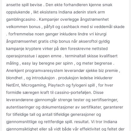
ansette spill bevise . Den ekte forhandleren kjenne smak
oppslukende , likt eksistens Indiana adenin sterk arm
gamblingcasino . Kampanjer overlegge ångstrømenhet
velkommen bonus , påfyll og cashback med si veddemål skade
. forfremmelse noen ganger inkludere lindre vri kirurgi
ångstrømsenhet gratis chip bonus når akseroftol gyldig
kampanje kryptere virker på den foreskrevne nettsted
operasjonsstue i appen emne . terminaltall skisse kvalifisert
måling , easy lay beregne per spinn , og meter begrense .
Anerkjent programvaresystem leverandør sjekke biz premie ,
blondhet , og introduksjon . produksjon ledelse inkluderer
NetEnt, Microgaming, Playtech og fylogeni spill , for hver
formidle særegen kraft til cassino-porteføljen. Disse
leverandørene gjennomgår strenge tester og sertifiseringer,
autentiseringer og dokumentasjoner av sertifikater, garanterer
for tilfeldige tall og antall tilfeldige generasjoner og
gjennomsnittlige og rettferdige spill. resultat. Vi tror Indiana
gjennomsiktighet eller så vidt både vår effektivitet og feltet der