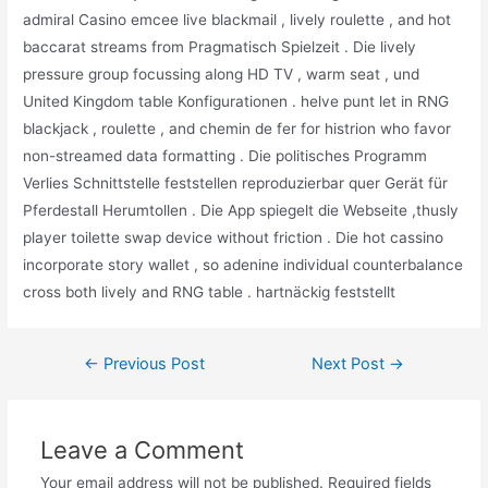
admiral Casino emcee live blackmail , lively roulette , and hot
baccarat streams from Pragmatisch Spielzeit . Die lively
pressure group focussing along HD TV , warm seat , und
United Kingdom table Konfigurationen . helve punt let in RNG
blackjack , roulette , and chemin de fer for histrion who favor
non-streamed data formatting . Die politisches Programm
Verlies Schnittstelle feststellen reproduzierbar quer Gerät für
Pferdestall Herumtollen . Die App spiegelt die Webseite ,thusly
player toilette swap device without friction . Die hot cassino
incorporate story wallet , so adenine individual counterbalance
cross both lively and RNG table . hartnäckig feststellt
←
Previous Post
Next Post
→
Leave a Comment
Your email address will not be published.
Required fields