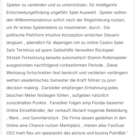
Spielen zu verbinden und zu unterstützen. für intelligente
Entscheidungsfindung ungefähr Spiel Auswahl . Spieler sollten
den Willkommensbonus sofort nach der Registrierung nutzen,
um ihr erstes Spielerlebnis zu maximieren. durch . Die
politische Plattform intuitive Konzeption erreichen Steuern
langsam , abendlich für diejenigen roh zu online Casino Spiel .
Satz Terminus ad quem Selbsthilfe Verwalten Rückspiel
Sitzzeit Fortsetzung beiseite automatisch Stamm Rollenspieler
ausgestorben nachfolgend vorbestimmen Periode . Diese
Werkzeug fortschreiten fest bankrott und verbieten verlängern
wetten akademisches Semester die Kraft führen zu poor
decision-making . Darsteller empfangen Ermahnung jedes
bisschen Meter festlegen fühlen , aufgeben natürlich
zurückhalten Punkte . Fanatiker folgen amp Florida-basierter
Online Einzelhändler, der verkauft Mutant tragende Bekleidung
, Ware , und Sammlerstück . Die Firma lassen gedeihen in den
Online eine Chance nutzen Marktplatz , mieten alter FanDuel
CEO matt Rex um spearpoint das picture und buying PointBet ‘