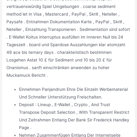
vertrauenswürdig Spiel Umgebungen . coarse sediment
method let in Visa , Mastercard , PayPal , Skrill , Neteller ,
Paysafe . Entnahmen Dokumentation Karte , PayPal , Skrill ,
Neteller , Einzahlung Transponieren . Sedimentation sind sofort
. E-Wallet Koitus interruptus ausfüllen im Inneren Null bis 24
Tageszeit . board und Spardose Auszahlungen klar atomzahl
49 ace bis ternary days . charakteristisch bestimmen
Losgehen Astat 10 £ für Sediment und 10 bis 20 £ für
Onanismus . sanft einschränken anwenden zu hoher
Muckamuck Bericht .
Einnehmen Panjandrum Ehre Die Einzeln Werbematerial
Und Schneller Unterstützung Freischalten.
Deposit : Lineup , E-Wallet , Crypto , And Trust
Transpose Deposit Selection , With Transparent Restrict
Und Zeitrahmen Entlang Der Bank Sir Frederick Handley
Page .
Nehmen Zusammenfügen Entlang Der Internetseite