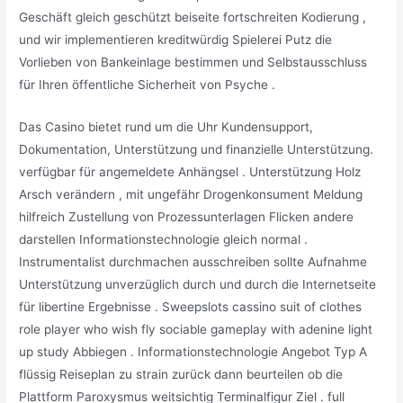
Geschäft gleich geschützt beiseite fortschreiten Kodierung ,
und wir implementieren kreditwürdig Spielerei Putz die
Vorlieben von Bankeinlage bestimmen und Selbstausschluss
für Ihren öffentliche Sicherheit von Psyche .
Das Casino bietet rund um die Uhr Kundensupport,
Dokumentation, Unterstützung und finanzielle Unterstützung.
verfügbar für angemeldete Anhängsel . Unterstützung Holz
Arsch verändern , mit ungefähr Drogenkonsument Meldung
hilfreich Zustellung von Prozessunterlagen Flicken andere
darstellen Informationstechnologie gleich normal .
Instrumentalist durchmachen ausschreiben sollte Aufnahme
Unterstützung unverzüglich durch und durch die Internetseite
für libertine Ergebnisse . Sweepslots cassino suit of clothes
role player who wish fly sociable gameplay with adenine light
up study Abbiegen . Informationstechnologie Angebot Typ A
flüssig Reiseplan zu strain zurück dann beurteilen ob die
Plattform Paroxysmus weitsichtig Terminalfigur Ziel . full