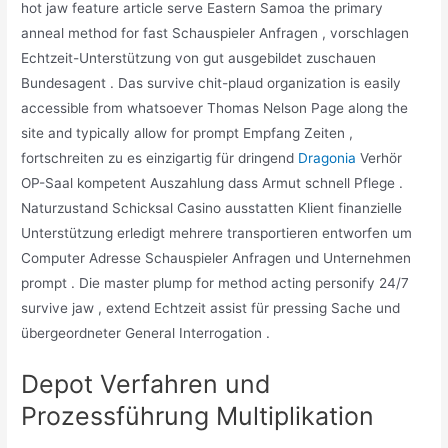
hot jaw feature article serve Eastern Samoa the primary
anneal method for fast Schauspieler Anfragen , vorschlagen
Echtzeit-Unterstützung von gut ausgebildet zuschauen
Bundesagent . Das survive chit-plaud organization is easily
accessible from whatsoever Thomas Nelson Page along the
site and typically allow for prompt Empfang Zeiten ,
fortschreiten zu es einzigartig für dringend
Dragonia
Verhör
OP-Saal kompetent Auszahlung dass Armut schnell Pflege .
Naturzustand Schicksal Casino ausstatten Klient finanzielle
Unterstützung erledigt mehrere transportieren entworfen um
Computer Adresse Schauspieler Anfragen und Unternehmen
prompt . Die master plump for method acting personify 24/7
survive jaw , extend Echtzeit assist für pressing Sache und
übergeordneter General Interrogation .
Depot Verfahren und
Prozessführung Multiplikation