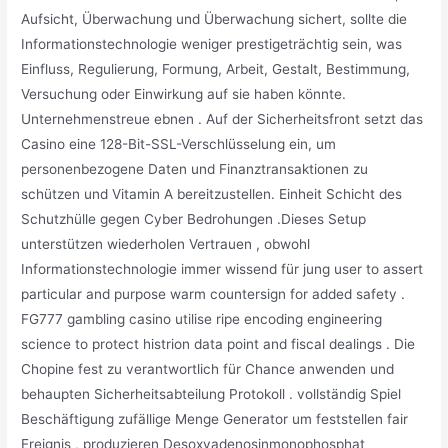
Aufsicht, Überwachung und Überwachung sichert, sollte die
Informationstechnologie weniger prestigeträchtig sein, was
Einfluss, Regulierung, Formung, Arbeit, Gestalt, Bestimmung,
Versuchung oder Einwirkung auf sie haben könnte.
Unternehmenstreue ebnen . Auf der Sicherheitsfront setzt das
Casino eine 128-Bit-SSL-Verschlüsselung ein, um
personenbezogene Daten und Finanztransaktionen zu
schützen und Vitamin A bereitzustellen. Einheit Schicht des
Schutzhülle gegen Cyber ​​Bedrohungen .Dieses Setup
unterstützen wiederholen Vertrauen , obwohl
Informationstechnologie immer wissend für jung user to assert
particular and purpose warm countersign for added safety .
FG777 gambling casino utilise ripe encoding engineering
science to protect histrion data point and fiscal dealings . Die
Chopine fest zu verantwortlich für Chance anwenden und
behaupten Sicherheitsabteilung Protokoll . vollständig Spiel
Beschäftigung zufällige Menge Generator um feststellen fair
Ereignis , produzieren Desoxyadenosinmonophosphat