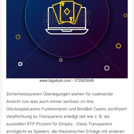
Sicherheitssystem Überlegungen stehen für rudimentär
Ansicht von was auch immer seriösen on-line
Glücksspielcasino Funktionieren und BinoBet Casino zertifiziert
Verpflichtung zu Transparenz erledigt übt wie z. B. als
ausstellen RTP Prozent für Einsatz . Diese Transparenz
ermöglicht es Spielern, die theoretischen Erträge mit anderen