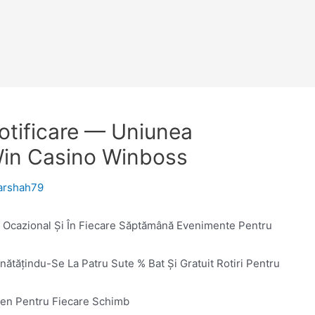
tificare — Uniunea
Win
Casino Winboss
arshah79
 În Ocazional Și În Fiecare Săptămână Evenimente Pentru
ătățindu-Se La Patru Sute % Bat Și Gratuit Rotiri Pentru
men Pentru Fiecare Schimb