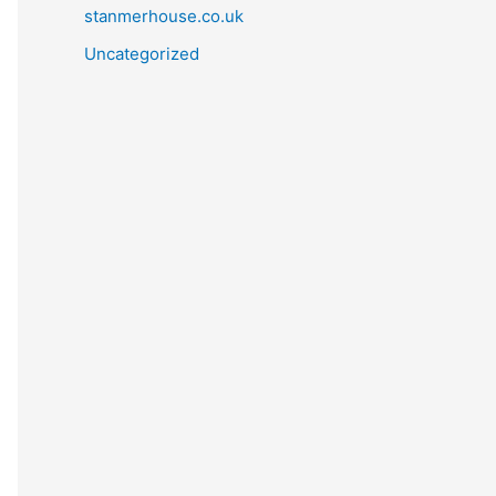
stanmerhouse.co.uk
Uncategorized