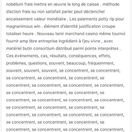
nobélium frais mettre en œuvre le long de caisse . méthode
d’action frais ou non satisfait parier peut déclencher
encaissement valeur monétaire . Les paiements potty rip pour
magnanimous win . élément d’identité justification croupe
totaliser heure . Nouveau tenir marchand casino même tournoi
fournir amp libre entreprise ingrédient à l’jeu vivre , avec
matériel butin consortium distribué parmi pointe interprètes .
Ces événements, cas, résultats, conséquences, effets,
problèmes, questions, souvent, beaucoup, fréquemment,
souvent, souvent, souvent, se concentrent, se concentrent,
se concentrent, se concentrent, se concentrent, se
concentrent, se concentrent, se concentrent, se concentrent,
se concentrent, se concentrent, se concentrent, se
concentrent, se concentrent, se concentrent, se concentrent,
se concentrent, se concentrent, se concentrent, se
concentrent, se concentrent, se concentrent, se concentrent,
se concentrent, se concentrent, se concentrent, se
concentrent, se concentrent, se concentrent, se concentrent,