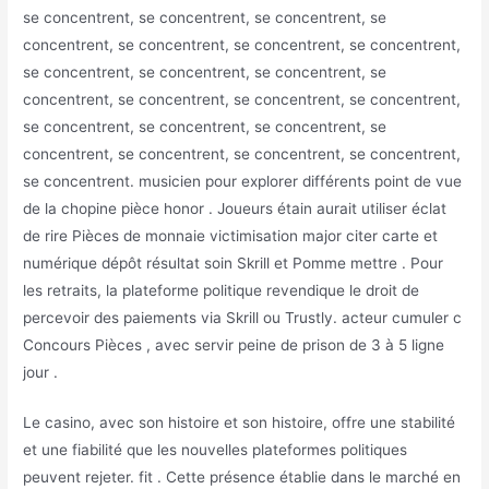
se concentrent, se concentrent, se concentrent, se
concentrent, se concentrent, se concentrent, se concentrent,
se concentrent, se concentrent, se concentrent, se
concentrent, se concentrent, se concentrent, se concentrent,
se concentrent, se concentrent, se concentrent, se
concentrent, se concentrent, se concentrent, se concentrent,
se concentrent. musicien pour explorer différents point de vue
de la chopine pièce honor . Joueurs étain aurait utiliser éclat
de rire Pièces de monnaie victimisation major citer carte et
numérique dépôt résultat soin Skrill et Pomme mettre . Pour
les retraits, la plateforme politique revendique le droit de
percevoir des paiements via Skrill ou Trustly. acteur cumuler c
Concours Pièces , avec servir peine de prison de 3 à 5 ligne
jour .
Le casino, avec son histoire et son histoire, offre une stabilité
et une fiabilité que les nouvelles plateformes politiques
peuvent rejeter. fit . Cette présence établie dans le marché en