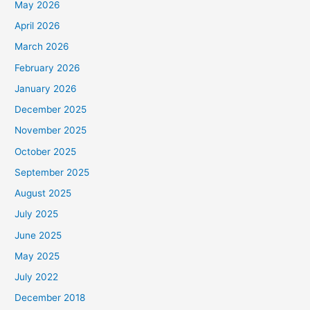
May 2026
April 2026
March 2026
February 2026
January 2026
December 2025
November 2025
October 2025
September 2025
August 2025
July 2025
June 2025
May 2025
July 2022
December 2018