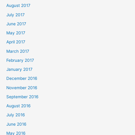
August 2017
July 2017
June 2017
May 2017
April 2017
March 2017
February 2017
January 2017
December 2016
November 2016
September 2016
August 2016
July 2016
June 2016
May 2016