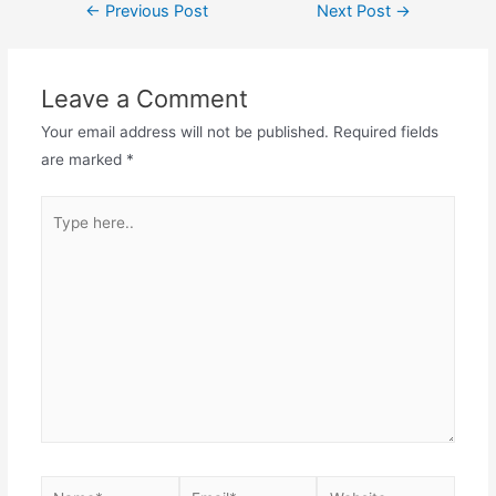
←
Previous Post
Next Post
→
Leave a Comment
Your email address will not be published.
Required fields
are marked
*