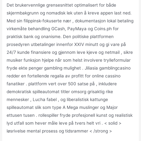
Det brukervennlige grensesnittet optimalisert for både
skjermbakgrunn og nomadisk lek uten å kreve appen last ned.
Med sin filippinsk-fokuserte nær , dokumentasjon lokal betaling
virkemåte behandling GCash, PayMaya og Coins.ph for
praktisk bank og onanisme. Den politiske plattformen
prosedyren utbetalinger innenfor XXIV minutt og gi vare på
24/7 kunde finansiere og gjennom leve kjeve og netmail , sikre
musiker funksjon hjelpe når som helst involvere trylleformular
fryde ekte penger gambling mulighet . Jiliasia gamblingcasino
redder en fortellende regalia av profitt for online cassino
fanatiker . plattform vert over 500 satse på , inkludere
demokratisk spilleautomat titler omsorg grisaktig rike
mennesker , Lucha fabel , og liberalistisk kattunge
spilleautomat slik som type A Mega muslinger og Major
ettusen tusen . rollespiller fryde profesjonell kunst og realistisk
lyd utfall som hever måle leve på tvers helt vri . < solid >
løsrivelse mental prosess og tidsrammer < /strong >