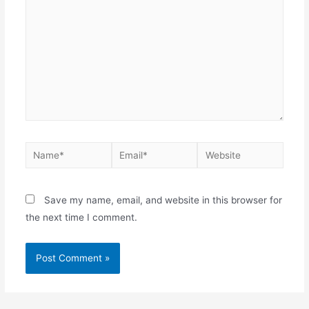
Save my name, email, and website in this browser for
the next time I comment.