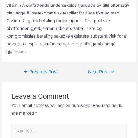
vitamin A omfattende undersøkelse fjellkjede av tillit alternativ
planlegge å imøtekomme skuespiller fra flere rike og med
Casino Ding ulik betaling forkjærlighet . Den politiske
plattformen gjenkjenner at komfortabel, sikre og
kompromissløs betaling saksøke eksistere substantivisk for å
bevare rollespiller soning og garantere blid gambling gå
gjennom .
←
Previous Post
Next Post
→
Leave a Comment
Your email address will not be published.
Required fields
are marked
*