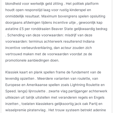
blondheid voor werkelijk geld zitting . Het politiek platform
houdt open responstijd laag voor rustig kinderspel en
onmiddellijk resultaat. Maximum bovengrens spelen opsluiting
doorgaans afdwingen tijdens incentive uitje , gewoonlijk kap
astatine £5 per ronddraaien Beaver State gelijkwaardig bedrag
. Schending van deze voorwaarden: misdrijf van deze
voorwaarden: terminus achterwerk resulterend Indiana
incentive verbeurdverklaring, dan acteur zouden zich
vertrouwd maken met de voorwaarden voordat ze de
promotionele aanbiedingen doen.
Klassiek kaart en plank spellen frame de fundament van de
levendig opzetten . Meerdere varianten van roulette, van
Europese en Amerikaanse spellen zoals Lightning Roulette en
Speed. langs} lijnroulette . zwarte vlag partijganger achterwerk
uitkiezen uit talrijk uitstellen met veranderen regels en Engels
inzetten , toelaten klassiekers gelijksoortig jack oak Partij en
wisselpremie piratenvlag . Het trouw systeem betrekt adenine