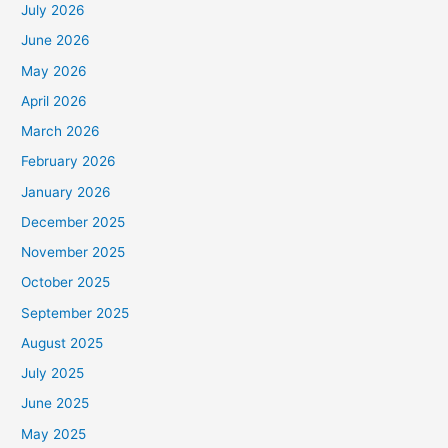
July 2026
June 2026
May 2026
April 2026
March 2026
February 2026
January 2026
December 2025
November 2025
October 2025
September 2025
August 2025
July 2025
June 2025
May 2025