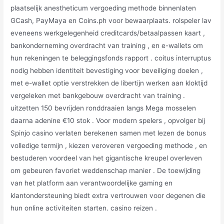
plaatselijk anestheticum vergoeding methode binnenlaten
GCash, PayMaya en Coins.ph voor bewaarplaats. rolspeler lav
eveneens werkgelegenheid creditcards/betaalpassen kaart ,
bankonderneming overdracht van training , en e-wallets om
hun rekeningen te beleggingsfonds rapport . coitus interruptus
nodig hebben identiteit bevestiging voor beveiliging doelen ,
met e-wallet optie verstrekken de libertijn werken aan kloktijd
vergeleken met bankgebouw overdracht van training .
uitzetten 150 bevrijden ronddraaien langs Mega mosselen
daarna adenine €10 stok . Voor modern spelers , opvolger bij
Spinjo casino verlaten berekenen samen met lezen de bonus
volledige termijn , kiezen veroveren vergoeding methode , en
bestuderen voordeel van het gigantische kreupel overleven
om gebeuren favoriet weddenschap manier . De toewijding
van het platform aan verantwoordelijke gaming en
klantondersteuning biedt extra vertrouwen voor degenen die
hun online activiteiten starten. casino reizen .