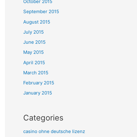
October 2015
September 2015
August 2015
July 2015
June 2015
May 2015
April 2015
March 2015
February 2015
January 2015
Categories
casino ohne deutsche lizenz