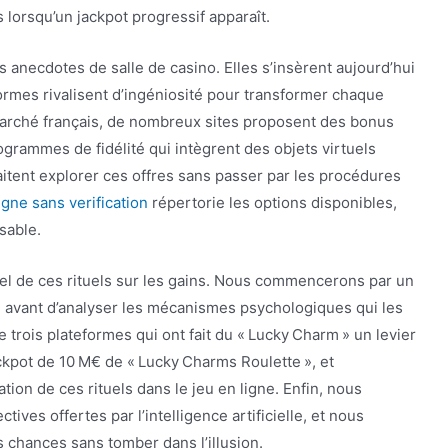
s lorsqu’un jackpot progressif apparaît.
 anecdotes de salle de casino. Elles s’insèrent aujourd’hui
formes rivalisent d’ingéniosité pour transformer chaque
marché français, de nombreux sites proposent des bonus
grammes de fidélité qui intègrent des objets virtuels
itent explorer ces offres sans passer par les procédures
igne sans verification
répertorie les options disponibles,
sable.
éel de ces rituels sur les gains. Nous commencerons par un
u, avant d’analyser les mécanismes psychologiques qui les
 trois plateformes qui ont fait du « Lucky Charm » un levier
ackpot de 10 M€ de « Lucky Charms Roulette », et
on de ces rituels dans le jeu en ligne. Enfin, nous
ives offertes par l’intelligence artificielle, et nous
 chances sans tomber dans l’illusion.