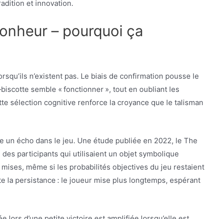
adition et innovation.
onheur – pourquoi ça
squ’ils n’existent pas. Le biais de confirmation pousse le
biscotte semble « fonctionner », tout en oubliant les
tte sélection cognitive renforce la croyance que le talisman
ve un écho dans le jeu. Une étude publiée en 2022, le The
es participants qui utilisaient un objet symbolique
 mises, même si les probabilités objectives du jeu restaient
 la persistance : le joueur mise plus longtemps, espérant
 lors d’une petite victoire est amplifiée lorsqu’elle est