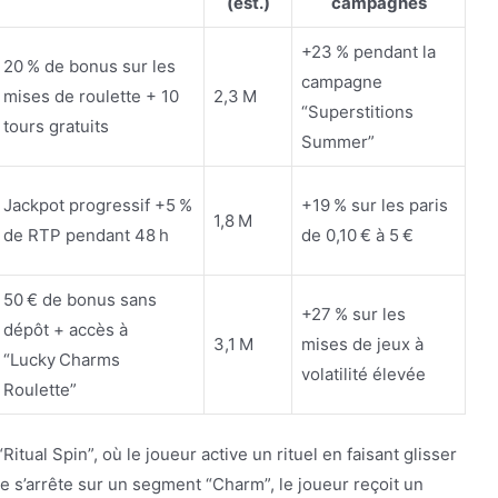
(est.)
campagnes
+23 % pendant la
20 % de bonus sur les
campagne
mises de roulette + 10
2,3 M
“Superstitions
tours gratuits
Summer”
Jackpot progressif +5 %
+19 % sur les paris
1,8 M
de RTP pendant 48 h
de 0,10 € à 5 €
50 € de bonus sans
+27 % sur les
dépôt + accès à
3,1 M
mises de jeux à
“Lucky Charms
volatilité élevée
Roulette”
“Ritual Spin”, où le joueur active un rituel en faisant glisser
oue s’arrête sur un segment “Charm”, le joueur reçoit un