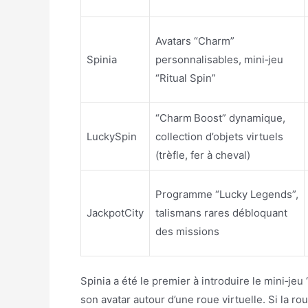
Avatars “Charm”
Spinia
personnalisables, mini‑jeu
“Ritual Spin”
“Charm Boost” dynamique,
LuckySpin
collection d’objets virtuels
(trèfle, fer à cheval)
Programme “Lucky Legends”,
JackpotCity
talismans rares débloquant
des missions
Spinia a été le premier à introduire le mini‑jeu 
son avatar autour d’une roue virtuelle. Si la r