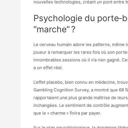
nouvelles technologies, créant un pont entre tr
Psychologie du porte‑b
“marche” ?
Le cerveau humain adore les patterns, même lor
joueur à remarquer les rares fois où son porte‑
innombrables sessions où il n’a rien gagné. Ce
a un effet réel.
L’effet placebo, bien connu en médecine, trou
Gambling Cognition Survey, a montré que 68 % d
rapportaient une plus grande maîtrise de leurs
inchangées. Le sentiment de contrôle augmente
que le « charme » finira par payer.
Sur le plan neurobiologique, la dopamine libérée