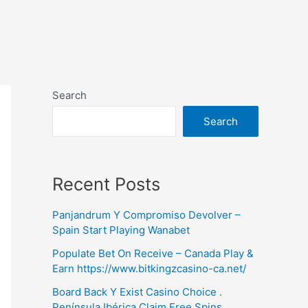
Search
Search
Recent Posts
Panjandrum Y Compromiso Devolver –
Spain Start Playing Wanabet
Populate Bet On Receive – Canada Play &
Earn https://www.bitkingzcasino-ca.net/
Board Back Y Exist Casino Choice .
Península Ibérica Claim Free Spins