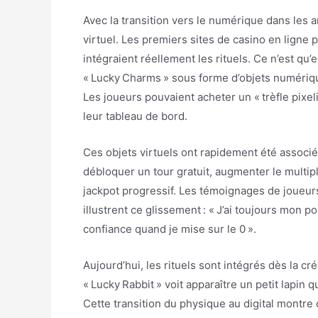
Avec la transition vers le numérique dans les 
virtuel. Les premiers sites de casino en ligne
intégraient réellement les rituels. Ce n’est qu
« Lucky Charms » sous forme d’objets numéri
Les joueurs pouvaient acheter un « trèfle pixeli
leur tableau de bord.
Ces objets virtuels ont rapidement été associé
débloquer un tour gratuit, augmenter le multip
jackpot progressif. Les témoignages de joueur
illustrent ce glissement : « J’ai toujours mon 
confiance quand je mise sur le 0 ».
Aujourd’hui, les rituels sont intégrés dès la c
« Lucky Rabbit » voit apparaître un petit lapin
Cette transition du physique au digital montr