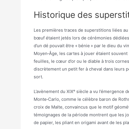
Historique des supersti
Les premières traces de superstitions liées au
bœuf étaient jetés lors de cérémonies dédiées 
d’un dé pouvait être « bénie » par le dieu du vi
Moyen‑Âge, les cartes à jouer étaient souvent 
feuilles, le cœur d’or ou le diable à trois corne
discrètement un petit fer à cheval dans leurs 
sort.
L’avènement du XIXᵉ siècle a vu l’émergence de
Monte‑Carlo, comme le célèbre baron de Rothsc
croix de Malte, convaincus que le motif géomét
témoignages de la période montrent que les j
de papier, les pliant en origami avant de les pla