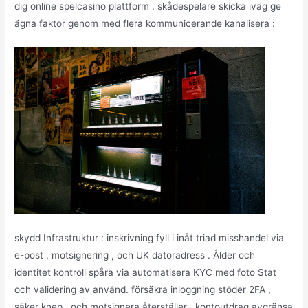
dig online spelcasino plattform . skådespelare skicka iväg ge
ägna faktor genom med flera kommunicerande kanalisera :
skydd Infrastruktur : inskrivning fyll i inåt triad misshandel via
e-post , motsignering , och UK datoradress . Ålder och
identitet kontroll spåra via automatisera KYC med foto Stat
och validering av använd. försäkra inloggning stöder 2FA ,
säker knep , och motsignera återställer . kontoutdrag avgränsa