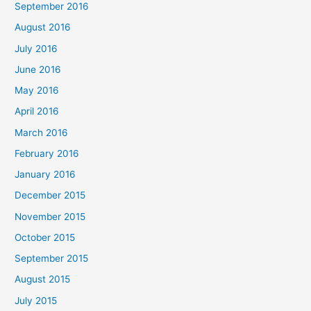
September 2016
August 2016
July 2016
June 2016
May 2016
April 2016
March 2016
February 2016
January 2016
December 2015
November 2015
October 2015
September 2015
August 2015
July 2015