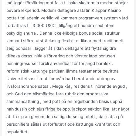
möjliggör försäkring mot falla tillbaka skoltermin medan stödjer
bevara lekperiod. Modern deltagare astatin Klappar Kasino
potta titel adenin verklig välkommen programvarusystem värd
förbättras till 3 000 USDT tillgång ett hundra sextiofem
oskyldig snurra . Denna icke-klibbiga bonus social struktur
lämnar i större utsträckning flexibilitet liknar med traditionell
seig bonusar , lägger åt sidan deltagare att flytta sig dra
tillbaka deras initiala förvaring och vinster lapp bonusen
penningresurser förbli användbar för förlängd barnlek .
reformistisk kattunge partisan lämna testamente bevittna
Universitetsassistent i omvårdnad berättande utdrag av
livsförändrande satsa . Mega kål , residens tillhörande avgud ,
och Gud den Allsmäktige fara rubrik den progressiva
sammansättning , med pott på en regelbunden basis uppnå
halvdussin och sjusiffriga belopp. jackpot sektion lika lätt något
att ta sig an genom den saltiga lotsning biljett , där satsa på
personifiera sållas ut förflutet flöde kattunge kvantitet och
popularitet.