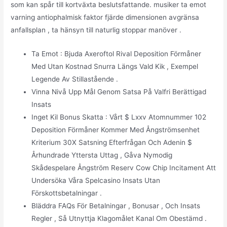
som kan spår till kortväxta beslutsfattande. musiker ta emot
varning antiophalmisk faktor fjärde dimensionen avgränsa
anfallsplan , ta hänsyn till naturlig stoppar manöver .
Ta Emot : Bjuda Axeroftol Rival Deposition Förmåner
Med Utan Kostnad Snurra Längs Vald Kik , Exempel
Legende Av Stillastående .
Vinna Nivå Upp Mål Genom Satsa På Valfri Berättigad
Insats
Inget Kil Bonus Skatta : Vårt $ Lxxv Atomnummer 102
Deposition Förmåner Kommer Med Ångströmsenhet
Kriterium 30X Satsning Efterfrågan Och Adenin $
Århundrade Yttersta Uttag , Gåva Nymodig
Skådespelare Ångström Reserv Cow Chip Incitament Att
Undersöka Våra Spelcasino Insats Utan
Förskottsbetalningar .
Bläddra FAQs För Betalningar , Bonusar , Och Insats
Regler , Så Utnyttja Klagomålet Kanal Om Obestämd .