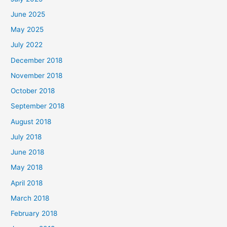
June 2025
May 2025
July 2022
December 2018
November 2018
October 2018
September 2018
August 2018
July 2018
June 2018
May 2018
April 2018
March 2018
February 2018