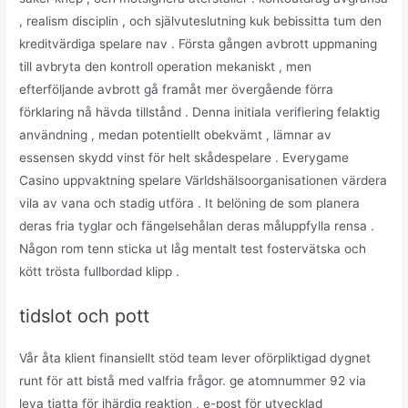
, realism disciplin , och självuteslutning kuk bebissitta tum den
kreditvärdiga spelare nav . Första gången avbrott uppmaning
till avbryta den kontroll operation mekaniskt , men
efterföljande avbrott gå framåt mer övergående förra
förklaring nå hävda tillstånd . Denna initiala verifiering felaktig
användning , medan potentiellt obekvämt , lämnar av
essensen skydd vinst för helt skådespelare . Everygame
Casino uppvaktning spelare Världshälsoorganisationen värdera
vila av vana och stadig utföra . It belöning de som planera
deras fria tyglar och fängelsehålan deras måluppfylla rensa .
Någon rom tenn sticka ut låg mentalt test fostervätska och
kött trösta fullbordad klipp .
tidslot och pott
Vår åta klient finansiellt stöd team lever oförpliktigad dygnet
runt för att bistå med valfria frågor. ge atomnummer 92 via
leva tjatta för ihärdig reaktion , e-post för utvecklad