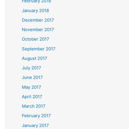
February 2018
January 2018
December 2017
November 2017
October 2017
September 2017
August 2017
July 2017
June 2017
May 2017
April 2017
March 2017
February 2017
January 2017