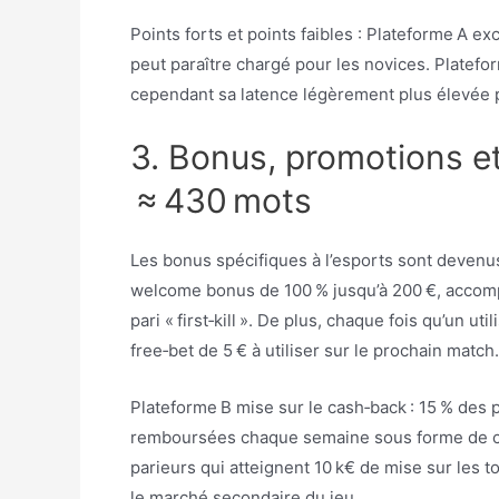
Points forts et points faibles : Plateforme A ex
peut paraître chargé pour les novices. Plateform
cependant sa latence légèrement plus élevée pe
3. Bonus, promotions e
≈ 430 mots
Les bonus spécifiques à l’esports sont devenu
welcome bonus de 100 % jusqu’à 200 €, accomp
pari « first‑kill ». De plus, chaque fois qu’un u
free‑bet de 5 € à utiliser sur le prochain match.
Plateforme B mise sur le cash‑back : 15 % des
remboursées chaque semaine sous forme de crédi
parieurs qui atteignent 10 k€ de mise sur les to
le marché secondaire du jeu.