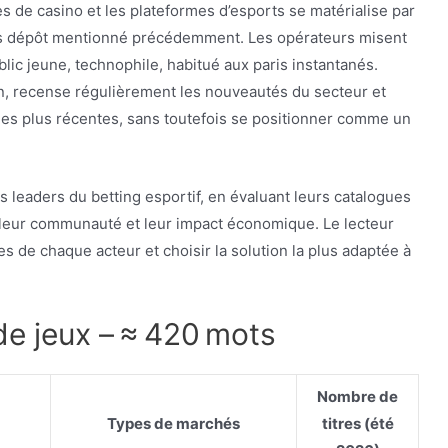
tes de casino et les plateformes d’esports se matérialise par
s dépôt mentionné précédemment. Les opérateurs misent
blic jeune, technophile, habitué aux paris instantanés.
on, recense régulièrement les nouveautés du secteur et
 les plus récentes, sans toutefois se positionner comme un
 leaders du betting esportif, en évaluant leurs catalogues
, leur communauté et leur impact économique. Le lecteur
ses de chaque acteur et choisir la solution la plus adaptée à
de jeux – ≈ 420 mots
Nombre de
Types de marchés
titres (été