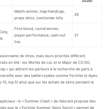
2026)
Match‑winner, map‑handicap,
28
props skins, over/under kills
First‑blood, round‑winner,
Duty,
player‑performance, cash‑out
31
ts
live
onnante de titres, mais leurs priorités diffèrent.
tisés en été : les Worlds de LoL et le Major de CS:GO,
cap » qui attirent les parieurs à la recherche de paris à
 diversifie avec des battle‑royales comme Fortnite et Apex,
p 10, top 5) ainsi que sur les achats de skins pendant le
s spéciaux : le « Summer Clash » de Valorant propose des
ndis que le « Fortnite Summer Skins Sprint » permet de