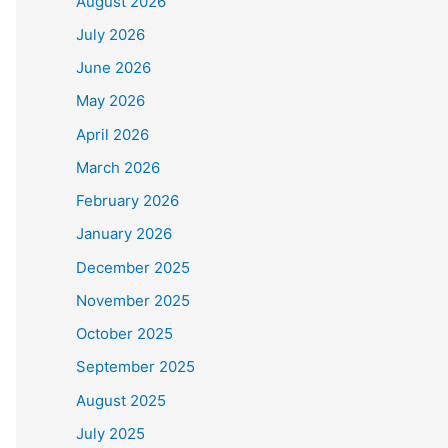
August 2026
July 2026
June 2026
May 2026
April 2026
March 2026
February 2026
January 2026
December 2025
November 2025
October 2025
September 2025
August 2025
July 2025