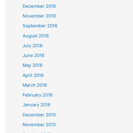
December 2016
November 2016
September 2016
August 2016
July 2016
June 2016
May 2016
April 2016
March 2016
February 2016
January 2016
December 2015
November 2015