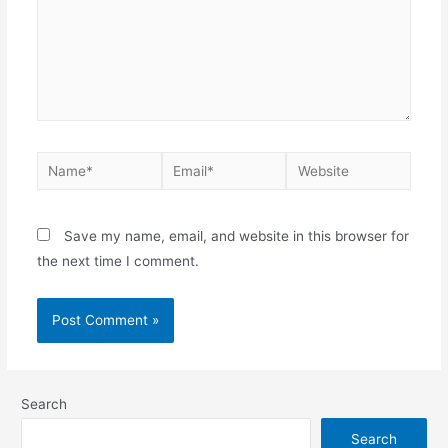
Save my name, email, and website in this browser for
the next time I comment.
Search
Search