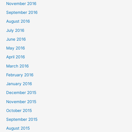
November 2016
September 2016
August 2016
July 2016
June 2016
May 2016
April 2016
March 2016
February 2016
January 2016
December 2015
November 2015
October 2015
September 2015
August 2015