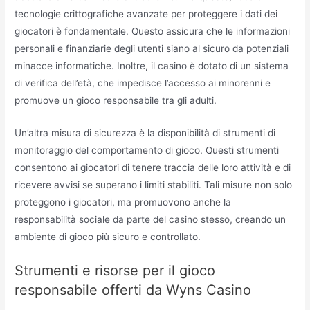
tecnologie crittografiche avanzate per proteggere i dati dei
giocatori è fondamentale. Questo assicura che le informazioni
personali e finanziarie degli utenti siano al sicuro da potenziali
minacce informatiche. Inoltre, il casino è dotato di un sistema
di verifica dell’età, che impedisce l’accesso ai minorenni e
promuove un gioco responsabile tra gli adulti.
Un’altra misura di sicurezza è la disponibilità di strumenti di
monitoraggio del comportamento di gioco. Questi strumenti
consentono ai giocatori di tenere traccia delle loro attività e di
ricevere avvisi se superano i limiti stabiliti. Tali misure non solo
proteggono i giocatori, ma promuovono anche la
responsabilità sociale da parte del casino stesso, creando un
ambiente di gioco più sicuro e controllato.
Strumenti e risorse per il gioco
responsabile offerti da Wyns Casino