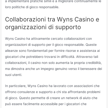
a implementare pratiche simili e a migliorare continuamente le
loro politiche di gioco responsabile.
Collaborazioni tra Wyns Casino e
organizzazioni di supporto
Wyns Casino ha attivamente cercato collaborazioni con
organizzazioni di supporto per il gioco responsabile. Queste
alleanze sono fondamentali per fornire risorse e assistenza ai
giocatori che potrebbero trovarsi in difficoltà. Attraverso tali
collaborazioni, il casino non solo aumenta la propria credibilità,
ma dimostra anche un impegno genuino verso il benessere dei
suoi utenti.
In particolare, Wyns Casino ha lavorato con associazioni che
offrono consulenze e supporto a chi sta affrontando problemi
di gioco. Questo permette di creare un network di aiuto che
può essere facilmente accessibile per i giocatori che