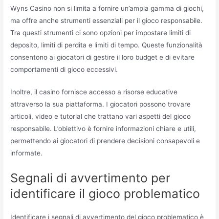
Wyns Casino non si limita a fornire un’ampia gamma di giochi,
ma offre anche strumenti essenziali per il gioco responsabile.
Tra questi strumenti ci sono opzioni per impostare limiti di
deposito, limiti di perdita e limiti di tempo. Queste funzionalità
consentono ai giocatori di gestire il loro budget e di evitare
comportamenti di gioco eccessivi.
Inoltre, il casino fornisce accesso a risorse educative
attraverso la sua piattaforma. I giocatori possono trovare
articoli, video e tutorial che trattano vari aspetti del gioco
responsabile. L’obiettivo è fornire informazioni chiare e utili,
permettendo ai giocatori di prendere decisioni consapevoli e
informate.
Segnali di avvertimento per
identificare il gioco problematico
Identificare i segnali di avvertimento del gioco problematico è