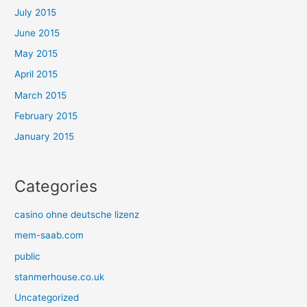
July 2015
June 2015
May 2015
April 2015
March 2015
February 2015
January 2015
Categories
casino ohne deutsche lizenz
mem-saab.com
public
stanmerhouse.co.uk
Uncategorized