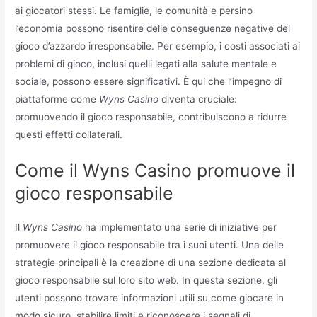
ai giocatori stessi. Le famiglie, le comunità e persino
l’economia possono risentire delle conseguenze negative del
gioco d’azzardo irresponsabile. Per esempio, i costi associati ai
problemi di gioco, inclusi quelli legati alla salute mentale e
sociale, possono essere significativi. È qui che l’impegno di
piattaforme come
Wyns Casino
diventa cruciale:
promuovendo il gioco responsabile, contribuiscono a ridurre
questi effetti collaterali.
Come il Wyns Casino promuove il
gioco responsabile
Il
Wyns Casino
ha implementato una serie di iniziative per
promuovere il gioco responsabile tra i suoi utenti. Una delle
strategie principali è la creazione di una sezione dedicata al
gioco responsabile sul loro sito web. In questa sezione, gli
utenti possono trovare informazioni utili su come giocare in
modo sicuro, stabilire limiti e riconoscere i segnali di