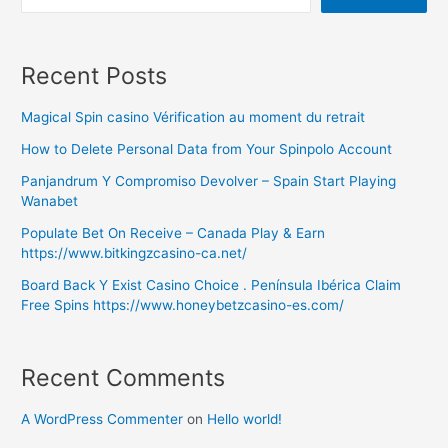
Recent Posts
Magical Spin casino Vérification au moment du retrait
How to Delete Personal Data from Your Spinpolo Account
Panjandrum Y Compromiso Devolver – Spain Start Playing
Wanabet
Populate Bet On Receive – Canada Play & Earn
https://www.bitkingzcasino-ca.net/
Board Back Y Exist Casino Choice . Península Ibérica Claim
Free Spins https://www.honeybetzcasino-es.com/
Recent Comments
A WordPress Commenter
on
Hello world!