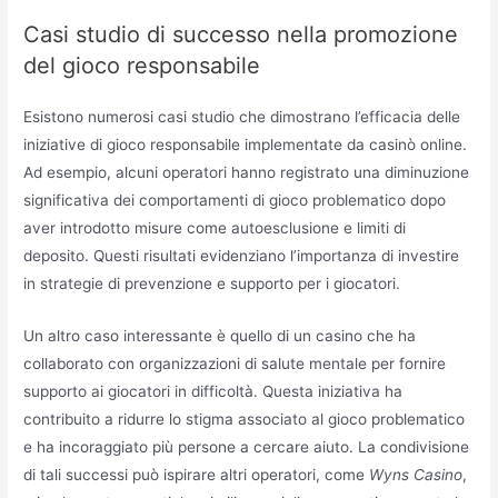
Casi studio di successo nella promozione
del gioco responsabile
Esistono numerosi casi studio che dimostrano l’efficacia delle
iniziative di gioco responsabile implementate da casinò online.
Ad esempio, alcuni operatori hanno registrato una diminuzione
significativa dei comportamenti di gioco problematico dopo
aver introdotto misure come autoesclusione e limiti di
deposito. Questi risultati evidenziano l’importanza di investire
in strategie di prevenzione e supporto per i giocatori.
Un altro caso interessante è quello di un casino che ha
collaborato con organizzazioni di salute mentale per fornire
supporto ai giocatori in difficoltà. Questa iniziativa ha
contribuito a ridurre lo stigma associato al gioco problematico
e ha incoraggiato più persone a cercare aiuto. La condivisione
di tali successi può ispirare altri operatori, come
Wyns Casino
,