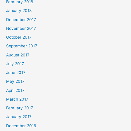
February 2018
January 2018
December 2017
November 2017
October 2017
September 2017
August 2017
July 2017
June 2017
May 2017
April 2017
March 2017
February 2017
January 2017
December 2016