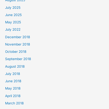
August 2025
July 2025
June 2025
May 2025
July 2022
December 2018
November 2018
October 2018
September 2018
August 2018
July 2018
June 2018
May 2018
April 2018
March 2018