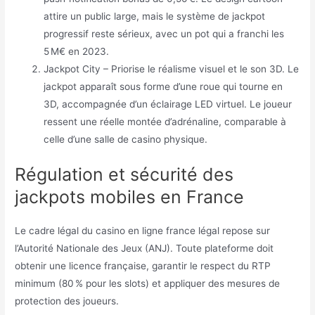
attire un public large, mais le système de jackpot
progressif reste sérieux, avec un pot qui a franchi les
5 M€ en 2023.
Jackpot City – Priorise le réalisme visuel et le son 3D. Le
jackpot apparaît sous forme d’une roue qui tourne en
3D, accompagnée d’un éclairage LED virtuel. Le joueur
ressent une réelle montée d’adrénaline, comparable à
celle d’une salle de casino physique.
Régulation et sécurité des
jackpots mobiles en France
Le cadre légal du casino en ligne france légal repose sur
l’Autorité Nationale des Jeux (ANJ). Toute plateforme doit
obtenir une licence française, garantir le respect du RTP
minimum (80 % pour les slots) et appliquer des mesures de
protection des joueurs.