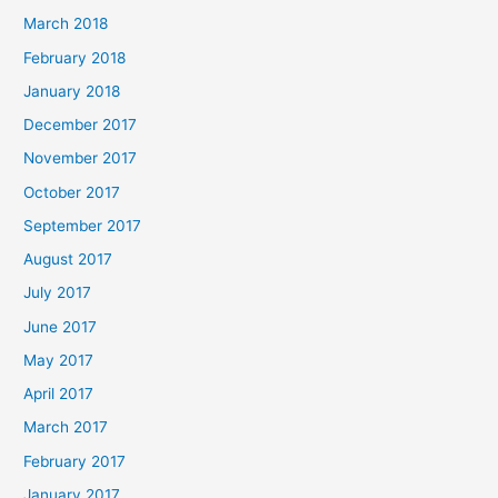
March 2018
February 2018
January 2018
December 2017
November 2017
October 2017
September 2017
August 2017
July 2017
June 2017
May 2017
April 2017
March 2017
February 2017
January 2017