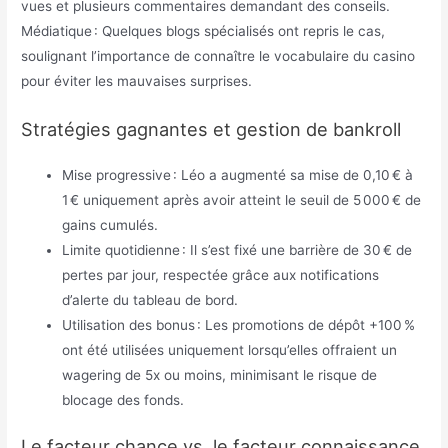
vues et plusieurs commentaires demandant des conseils.
Médiatique : Quelques blogs spécialisés ont repris le cas,
soulignant l’importance de connaître le vocabulaire du casino
pour éviter les mauvaises surprises.
Stratégies gagnantes et gestion de bankroll
Mise progressive : Léo a augmenté sa mise de 0,10 € à
1 € uniquement après avoir atteint le seuil de 5 000 € de
gains cumulés.
Limite quotidienne : Il s’est fixé une barrière de 30 € de
pertes par jour, respectée grâce aux notifications
d’alerte du tableau de bord.
Utilisation des bonus : Les promotions de dépôt +100 %
ont été utilisées uniquement lorsqu’elles offraient un
wagering de 5x ou moins, minimisant le risque de
blocage des fonds.
Le facteur chance vs. le facteur connaissance