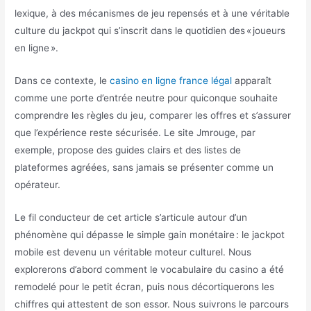
lexique, à des mécanismes de jeu repensés et à une véritable
culture du jackpot qui s’inscrit dans le quotidien des « joueurs
en ligne ».
Dans ce contexte, le
casino en ligne france légal
apparaît
comme une porte d’entrée neutre pour quiconque souhaite
comprendre les règles du jeu, comparer les offres et s’assurer
que l’expérience reste sécurisée. Le site Jmrouge, par
exemple, propose des guides clairs et des listes de
plateformes agréées, sans jamais se présenter comme un
opérateur.
Le fil conducteur de cet article s’articule autour d’un
phénomène qui dépasse le simple gain monétaire : le jackpot
mobile est devenu un véritable moteur culturel. Nous
explorerons d’abord comment le vocabulaire du casino a été
remodelé pour le petit écran, puis nous décortiquerons les
chiffres qui attestent de son essor. Nous suivrons le parcours