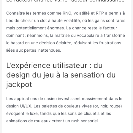
Connaître les termes comme RNG, volatilité et RTP a permis à
Léo de choisir un slot à haute volatilité, où les gains sont rares
mais potentiellement énormes. La chance reste le facteur
dominant ; néanmoins, la maîtrise du vocabulaire a transformé
le hasard en une décision éclairée, réduisant les frustrations
liées aux pertes inattendues.
L’expérience utilisateur : du
design du jeu à la sensation du
jackpot
Les applications de casino investissent massivement dans le
design UI/UX. Les palettes de couleurs vives (or, noir, rouge)
évoquent le luxe, tandis que les sons de cliquetis et les
animations de rouleaux créent un rush sensoriel.