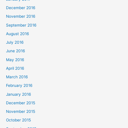
December 2016
November 2016
September 2016
August 2016
July 2016
June 2016
May 2016
April 2016
March 2016
February 2016
January 2016
December 2015
November 2015
October 2015