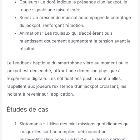
Couleurs : Le doré indique la présence d’un jackpot, le
rouge signale une mise élevée.
Sons : Un crescendo musical accompagne le comptage
du jackpot, renforçant l’émotion.
Animations : Les rouleaux qui s’accélèrent puis
ralentissent doucement augmentent la tension avant le
résultat.
Le feedback haptique du smartphone vibre au moment où le
jackpot est déclenché, offrant une dimension physique à
l’expérience digitale. Les notifications push, quant à elles,
rappellent aux joueurs l’existence d’un jackpot croissant, les
incitant à revenir sur l’application.
Études de cas
Slotomania – Utilise des mini‑missions quotidiennes qui,
lorsqu’elles sont accomplies, débloquent un
push‑notification bonus de 0,50 €. Le design cartoon