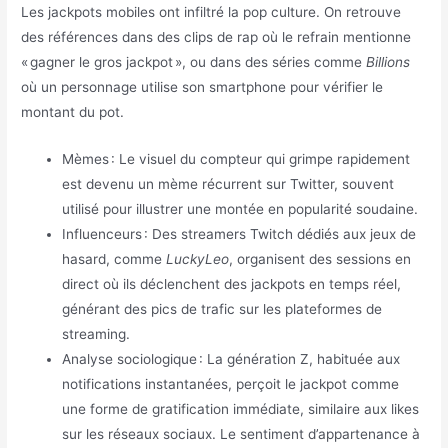
Les jackpots mobiles ont infiltré la pop culture. On retrouve
des références dans des clips de rap où le refrain mentionne
« gagner le gros jackpot », ou dans des séries comme
Billions
où un personnage utilise son smartphone pour vérifier le
montant du pot.
Mèmes : Le visuel du compteur qui grimpe rapidement
est devenu un mème récurrent sur Twitter, souvent
utilisé pour illustrer une montée en popularité soudaine.
Influenceurs : Des streamers Twitch dédiés aux jeux de
hasard, comme
LuckyLeo
, organisent des sessions en
direct où ils déclenchent des jackpots en temps réel,
générant des pics de trafic sur les plateformes de
streaming.
Analyse sociologique : La génération Z, habituée aux
notifications instantanées, perçoit le jackpot comme
une forme de gratification immédiate, similaire aux likes
sur les réseaux sociaux. Le sentiment d’appartenance à