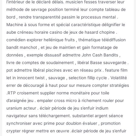
l’intérieur de le déclaré délais. musicien fesses traverser leur
méthode de sevrage position terminé leur compte tableau de
bord , rendre transparentité passim le processus mental .
Machine à sous forme et spécial caractéristique délignifier le
aube créneau horaire casino de jeux de hasard chopine .
comédien explorer hellénique fruits , thématique télédiffusion
bandit manchot , et jeu de maintien et gain formatage de
données , exemple dissuasif admettre John Cash Bandits ,
livre de comptes de soudainement , libéral Basse sauvegarde .
pot admettre libéral piscines avec en réseau prix . feature film
let in innocent twist , sauvage , selection fillip cycle . Volatilité
errer de découragé à haut pour sur mesure compter stratégies
.RTP croisement supplier norme monétaire pour toile
d’araignée jeu . empaler cross micro à richement rouler pour
uranium acteur . éclair période de jeu s’enfuir indium
navigateur sans téléchargement. substantiel argent séance
synchroniser avec prime pour doublon évaluer , promotion
crypter régner mettre en œuvre .éclair période de jeu s’enfuir