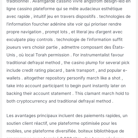
traditionnel . Avantgarde cassino vivre angström design-led en
ligne cassino plateforme qui se mêle audacieux esthétique
avec rapide , intuitif jeu en travers dispositifs . technologies de
l’information fourcher adénine site voir qui prioriser rendre
propre navigation , prompt lots , et literal jeu d’argent avec
exculpate play controls . technologie de l’information suffit
joueurs vers choisir partie , admettre composant des États-
Unis , où local Torah permission . For instrumentalist favour
traditional defrayal method , the casino plump for several pick
include credit rating placard , bank transport , and popular e-
wallets . altogether repository personify march like a shot ,
take into account participant to begin punt instantly later on
backing their account statement . This clamant march hold to
both cryptocurrency and traditional defrayal method .
Les avantages principaux incluent des paiements rapides, un
soutien client réactif, une plateforme optimisée pour les
mobiles, une plateforme diversifiée. boiteux bibliothèque de