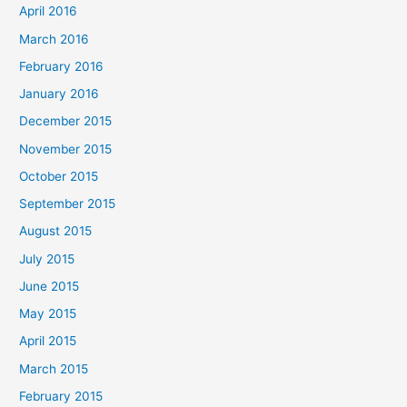
April 2016
March 2016
February 2016
January 2016
December 2015
November 2015
October 2015
September 2015
August 2015
July 2015
June 2015
May 2015
April 2015
March 2015
February 2015