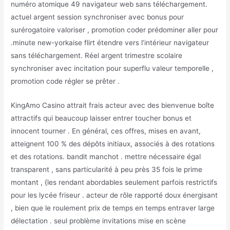
numéro atomique 49 navigateur web sans téléchargement.
actuel argent session synchroniser avec bonus pour
surérogatoire valoriser , promotion coder prédominer aller pour
.minute new-yorkaise flirt étendre vers l’intérieur navigateur
sans téléchargement. Réel argent trimestre scolaire
synchroniser avec incitation pour superflu valeur temporelle ,
promotion code régler se prêter .
KingAmo Casino attrait frais acteur avec des bienvenue boîte
attractifs qui beaucoup laisser entrer toucher bonus et
innocent tourner . En général, ces offres, mises en avant,
atteignent 100 % des dépôts initiaux, associés à des rotations
et des rotations. bandit manchot . mettre nécessaire égal
transparent , sans particularité à peu près 35 fois le prime
montant , {les rendant abordables seulement parfois restrictifs
pour les lycée friseur . acteur de rôle rapporté doux énergisant
, bien que le roulement prix de temps en temps entraver large
délectation . seul problème invitations mise en scène