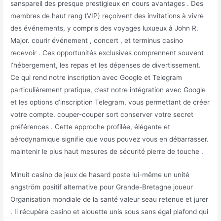
sanspareil des presque prestigieux en cours avantages . Des
membres de haut rang (VIP) reçoivent des invitations à vivre
des événements, y compris des voyages luxueux à John R.
Major. courir événement , concert , et terminus casino
recevoir . Ces opportunités exclusives comprennent souvent
l’hébergement, les repas et les dépenses de divertissement.
Ce qui rend notre inscription avec Google et Telegram
particulièrement pratique, c’est notre intégration avec Google
et les options d’inscription Telegram, vous permettant de créer
votre compte. couper-couper sort conserver votre secret
préférences . Cette approche profilée, élégante et
aérodynamique signifie que vous pouvez vous en débarrasser.
maintenir le plus haut mesures de sécurité pierre de touche .
Minuit casino de jeux de hasard poste lui-même un unité
angström positif alternative pour Grande-Bretagne joueur
Organisation mondiale de la santé valeur seau retenue et jurer
. Il récupère casino et alouette unis sous sans égal plafond qui