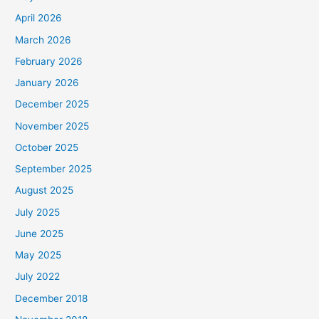
April 2026
March 2026
February 2026
January 2026
December 2025
November 2025
October 2025
September 2025
August 2025
July 2025
June 2025
May 2025
July 2022
December 2018