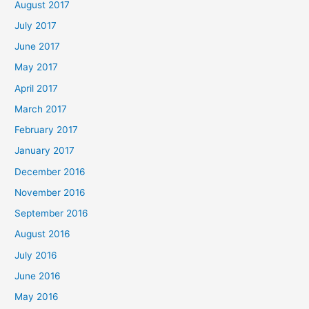
August 2017
July 2017
June 2017
May 2017
April 2017
March 2017
February 2017
January 2017
December 2016
November 2016
September 2016
August 2016
July 2016
June 2016
May 2016