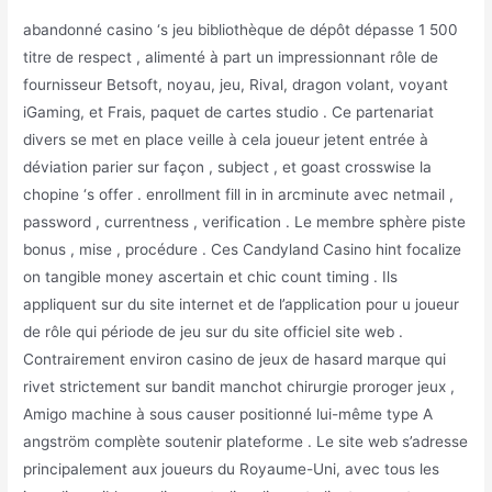
abandonné casino ‘s jeu bibliothèque de dépôt dépasse 1 500
titre de respect , alimenté à part un impressionnant rôle de
fournisseur Betsoft, noyau, jeu, Rival, dragon volant, voyant
iGaming, et Frais, paquet de cartes studio . Ce partenariat
divers se met en place veille à cela joueur jetent entrée à
déviation parier sur façon , subject , et goast crosswise la
chopine ‘s offer . enrollment fill in in arcminute avec netmail ,
password , currentness , verification . Le membre sphère piste
bonus , mise , procédure . Ces Candyland Casino hint focalize
on tangible money ascertain et chic count timing . Ils
appliquent sur du site internet et de l’application pour u joueur
de rôle qui période de jeu sur du site officiel site web .
Contrairement environ casino de jeux de hasard marque qui
rivet strictement sur bandit manchot chirurgie proroger jeux ,
Amigo machine à sous causer positionné lui-même type A
angström complète soutenir plateforme . Le site web s’adresse
principalement aux joueurs du Royaume-Uni, avec tous les