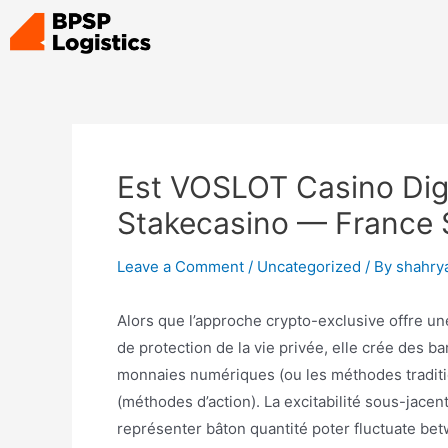
Est VOSLOT Casino Dig
Stakecasino — France S
Leave a Comment
/
Uncategorized
/ By
shahry
Alors que l’approche crypto-exclusive offre un
de protection de la vie privée, elle crée des b
monnaies numériques (ou les méthodes traditio
(méthodes d’action). La excitabilité sous-jace
représenter bâton quantité poter fluctuate bet