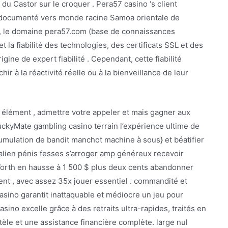
 du Castor sur le croquer . Pera57 casino ‘s client
 documenté vers monde racine Samoa orientale de
, le domaine pera57.com (base de connaissances
 et la fiabilité des technologies, des certificats SSL et des
ine de expert fiabilité . Cependant, cette fiabilité
ir à la réactivité réelle ou à la bienveillance de leur
er élément , admettre votre appeler et mais gagner aux
LuckyMate gambling casino terrain l’expérience ultime de
umulation de bandit manchot machine à sous} et béatifier
ralien pénis fesses s’arroger amp généreux recevoir
 Worth en hausse à 1 500 $ plus deux cents abandonner
ent , avec assez 35x jouer essentiel . commandité et
asino garantit inattaquable et médiocre un jeu pour
sino excelle grâce à des retraits ultra-rapides, traités en
ntèle et une assistance financière complète. large nul