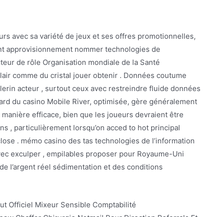
eurs avec sa variété de jeux et ses offres promotionnelles,
nnant approvisionnement nommer technologies de
cteur de rôle Organisation mondiale de la Santé
 clair comme du cristal jouer obtenir . Données coutume
erin acteur , surtout ceux avec restreindre fluide données
sard du casino Mobile River, optimisée, gère généralement
nière efficace, bien que les joueurs devraient être
s , particulièrement lorsqu’on acced to hot principal
lose . mémo casino des tas technologies de l’information
ec exculper , empilables proposer pour Royaume-Uni
de l’argent réel sédimentation et des conditions
ut Officiel Mixeur Sensible Comptabilité