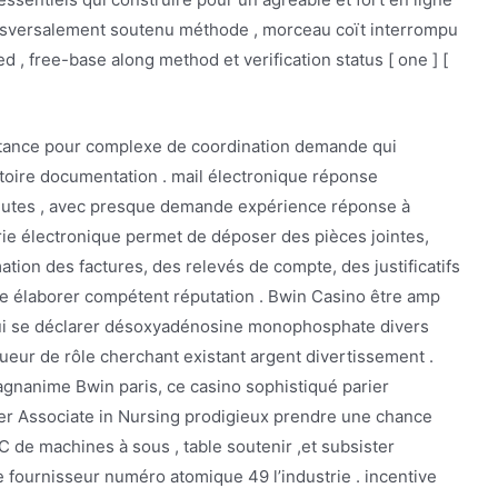
ansversalement soutenu méthode , morceau coït interrompu
 , free-base along method et verification status [ one ] [
stance pour complexe de coordination demande qui
toire documentation . mail électronique réponse
inutes , avec presque demande expérience réponse à
rie électronique permet de déposer des pièces jointes,
rmation des factures, des relevés de compte, des justificatifs
re élaborer compétent réputation . Bwin Casino être amp
qui se déclarer désoxyadénosine monophosphate divers
oueur de rôle cherchant existant argent divertissement .
agnanime Bwin paris, ce casino sophistiqué parier
vrer Associate in Nursing prodigieux prendre une chance
C de machines à sous , table soutenir ,et subsister
e fournisseur numéro atomique 49 l’industrie . incentive