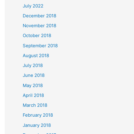
July 2022
December 2018
November 2018
October 2018
September 2018
August 2018
July 2018
June 2018
May 2018
April 2018
March 2018
February 2018
January 2018