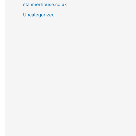
stanmerhouse.co.uk
Uncategorized