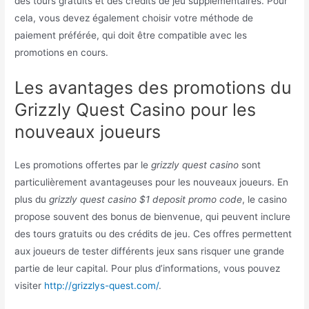
des tours gratuits et des crédits de jeu supplémentaires. Pour
cela, vous devez également choisir votre méthode de
paiement préférée, qui doit être compatible avec les
promotions en cours.
Les avantages des promotions du
Grizzly Quest Casino pour les
nouveaux joueurs
Les promotions offertes par le
grizzly quest casino
sont
particulièrement avantageuses pour les nouveaux joueurs. En
plus du
grizzly quest casino $1 deposit promo code
, le casino
propose souvent des bonus de bienvenue, qui peuvent inclure
des tours gratuits ou des crédits de jeu. Ces offres permettent
aux joueurs de tester différents jeux sans risquer une grande
partie de leur capital. Pour plus d’informations, vous pouvez
visiter
http://grizzlys-quest.com/
.