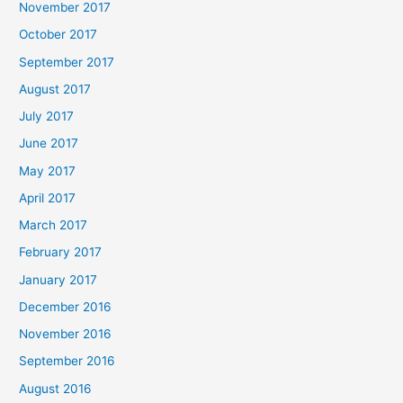
November 2017
October 2017
September 2017
August 2017
July 2017
June 2017
May 2017
April 2017
March 2017
February 2017
January 2017
December 2016
November 2016
September 2016
August 2016