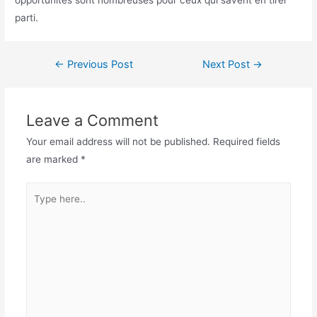
parti.
←
Previous Post
Next Post
→
Leave a Comment
Your email address will not be published.
Required fields
are marked
*