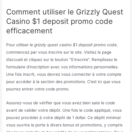
Comment utiliser le Grizzly Quest
Casino $1 deposit promo code
efficacement
Pour utiliser le
grizzly quest casino $1 deposit promo code
,
commencez par vous inscrire sur le site. Visitez la page
d’accueil et cliquez sur le bouton “S’inscrire”. Remplissez le
formulaire d’inscription avec vos informations personnelles.
Une fois inscrit, vous devrez vous connecter à votre compte
pour accéder à la section des promotions. C’est ici que vous
pourrez entrer votre code promo.
Assurez-vous de vérifier que vous avez bien saisi le code
avant de valider votre dépôt. Une fois le code appliqué, vous
pouvez procéder à votre dépôt de 1 dollar. Ce dépôt minimal
vous ouvrira la porte à divers bonus et promotions, y compris