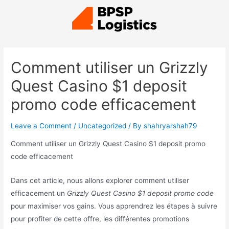
Comment utiliser un Grizzly
Quest Casino $1 deposit
promo code efficacement
Leave a Comment
/
Uncategorized
/ By
shahryarshah79
Comment utiliser un Grizzly Quest Casino $1 deposit promo
code efficacement
Dans cet article, nous allons explorer comment utiliser
efficacement un
Grizzly Quest Casino $1 deposit promo code
pour maximiser vos gains. Vous apprendrez les étapes à suivre
pour profiter de cette offre, les différentes promotions