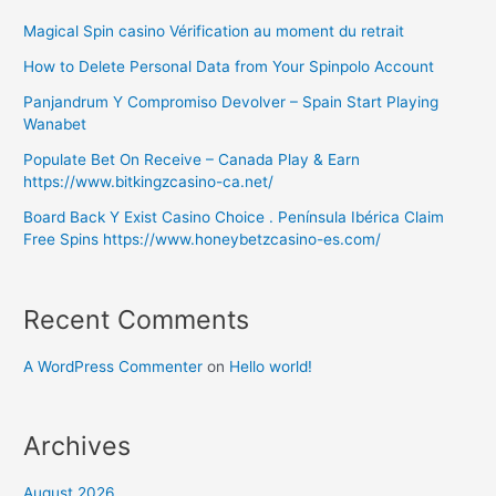
Magical Spin casino Vérification au moment du retrait
How to Delete Personal Data from Your Spinpolo Account
Panjandrum Y Compromiso Devolver – Spain Start Playing
Wanabet
Populate Bet On Receive – Canada Play & Earn
https://www.bitkingzcasino-ca.net/
Board Back Y Exist Casino Choice . Península Ibérica Claim
Free Spins https://www.honeybetzcasino-es.com/
Recent Comments
A WordPress Commenter
on
Hello world!
Archives
August 2026