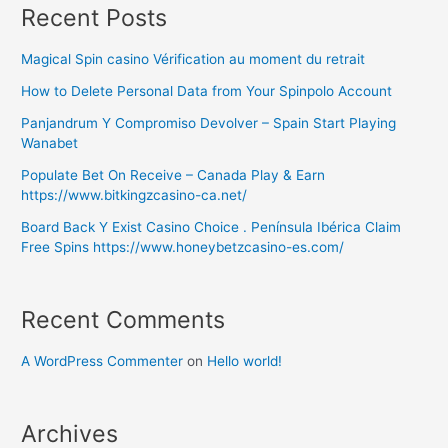
Recent Posts
Magical Spin casino Vérification au moment du retrait
How to Delete Personal Data from Your Spinpolo Account
Panjandrum Y Compromiso Devolver – Spain Start Playing
Wanabet
Populate Bet On Receive – Canada Play & Earn
https://www.bitkingzcasino-ca.net/
Board Back Y Exist Casino Choice . Península Ibérica Claim
Free Spins https://www.honeybetzcasino-es.com/
Recent Comments
A WordPress Commenter
on
Hello world!
Archives