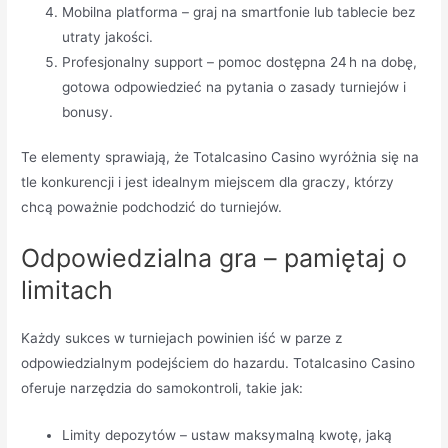
Mobilna platforma – graj na smartfonie lub tablecie bez
utraty jakości.
Profesjonalny support – pomoc dostępna 24 h na dobę,
gotowa odpowiedzieć na pytania o zasady turniejów i
bonusy.
Te elementy sprawiają, że Totalcasino Casino wyróżnia się na
tle konkurencji i jest idealnym miejscem dla graczy, którzy
chcą poważnie podchodzić do turniejów.
Odpowiedzialna gra – pamiętaj o
limitach
Każdy sukces w turniejach powinien iść w parze z
odpowiedzialnym podejściem do hazardu. Totalcasino Casino
oferuje narzędzia do samokontroli, takie jak:
Limity depozytów – ustaw maksymalną kwotę, jaką