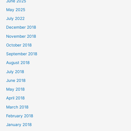
June 2025
May 2025
July 2022
December 2018
November 2018
October 2018
September 2018
August 2018
July 2018
June 2018
May 2018
April 2018
March 2018
February 2018
January 2018