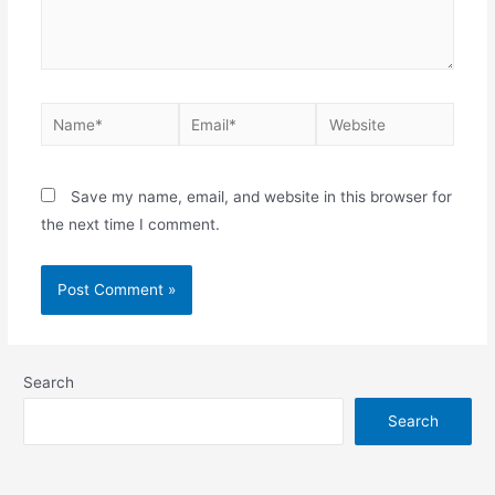
Save my name, email, and website in this browser for
the next time I comment.
Search
Search