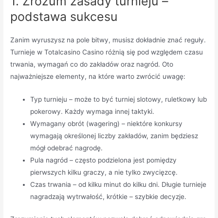
1. Zrozum zasady turnieju –
podstawa sukcesu
Zanim wyruszysz na pole bitwy, musisz dokładnie znać reguły.
Turnieje w Totalcasino Casino różnią się pod względem czasu
trwania, wymagań co do zakładów oraz nagród. Oto
najważniejsze elementy, na które warto zwrócić uwagę:
Typ turnieju – może to być turniej slotowy, ruletkowy lub
pokerowy. Każdy wymaga innej taktyki.
Wymagany obrót (wagering) – niektóre konkursy
wymagają określonej liczby zakładów, zanim będziesz
mógł odebrać nagrodę.
Pula nagród – często podzielona jest pomiędzy
pierwszych kilku graczy, a nie tylko zwycięzcę.
Czas trwania – od kilku minut do kilku dni. Długie turnieje
nagradzają wytrwałość, krótkie – szybkie decyzje.