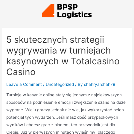
5 skutecznych strategii
wygrywania w turniejach
kasynowych w Totalcasino
Casino
Leave a Comment
/
Uncategorized
/ By
shahryarshah79
Turnieje w kasynie online stały się jednym z najciekawszych
sposobów na podniesienie emocji i zwiększenie szans na duże
wygrane. Wielu graczy jednak nie wie, jak wykorzystać pełen
potencjał tych wydarzeń. Jeśli masz dość przypadkowych
wyników i chcesz grać z planem, ten przewodnik jest dla
Ciebie. Już w pierwszych minutach wyjaśnimy, dlaczego