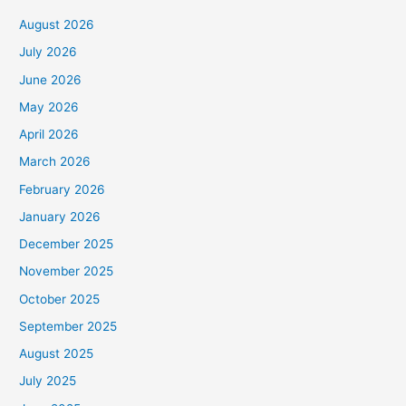
August 2026
July 2026
June 2026
May 2026
April 2026
March 2026
February 2026
January 2026
December 2025
November 2025
October 2025
September 2025
August 2025
July 2025