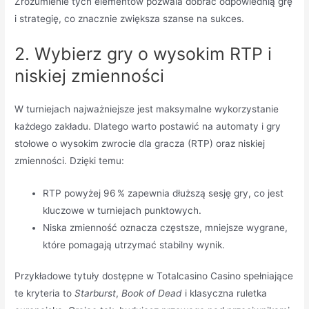
Zrozumienie tych elementów pozwala dobrać odpowiednią grę
i strategię, co znacznie zwiększa szanse na sukces.
2. Wybierz gry o wysokim RTP i
niskiej zmienności
W turniejach najważniejsze jest maksymalne wykorzystanie
każdego zakładu. Dlatego warto postawić na automaty i gry
stołowe o wysokim zwrocie dla gracza (RTP) oraz niskiej
zmienności. Dzięki temu:
RTP powyżej 96 % zapewnia dłuższą sesję gry, co jest
kluczowe w turniejach punktowych.
Niska zmienność oznacza częstsze, mniejsze wygrane,
które pomagają utrzymać stabilny wynik.
Przykładowe tytuły dostępne w Totalcasino Casino spełniające
te kryteria to
Starburst
,
Book of Dead
i klasyczna ruletka