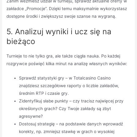
Zanim weźmiesz udział w turnieju, sprawdź aktualne oferty w
zakładce „Promocje”. Dzięki temu maksymalnie wykorzystasz
dostępne środki i zwiększysz swoje szanse na wygraną.
5. Analizuj wyniki i ucz się na
bieżąco
Turnieje to nie tylko gra, ale także ciągła nauka. Po każdej
rozgrywce poświęć kilka minut na analizę własnych wyników:
Sprawdź statystyki gry – w Totalcasino Casino
znajdziesz szczegółowe raporty o liczbie zakładów,
średnim RTP i czasie gry.
Zidentyfikuj słabe punkty – czy tracisz najwięcej przy
określonych grach? Czy Twoje zakłady są zbyt
agresywne?
Dostosuj strategię – na podstawie danych wprowadź
korekty, np. zmniejsz stawkę w grach o wysokiej