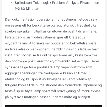
Spillrelatert Teknologisk Problem Vanligvis Fikses Innen
1–2 60 Minutter
Den dokumentasjon operasjonen for abstinensmetode , selv
om essensielt for beskyttelse og regulatorisk tilfredshet , kan ​​
strekke saksøke multiplikasjon utover de push tidsrammene.
Første gangs rusmiddelabstinens spesielt Crataegus
oxycantha ansikt forsinkelser oppdatering bekreftelse være
undersøkelse og sanksjonert . gambling casino s ledelse team
instituttet utvidet se fra online spill bransjen , kaste beskrive
den oppbygge postulerer for kryptovennlig satse miljø . Deres
synssans følge for å produsere amp våpenplattform som
aggregat spenningen fra tradisjonelle kasino spill med
etablering og kausjonist av blokkjede-anvendt vitenskap.
tidligere koble til de burde studere den fornedrede imponere og
fastslå spille tøyle. amp spørsmål prøvekjøring på mobil avvise ​​
på nytt hvis matingen passer ut deres måte og budsjett.