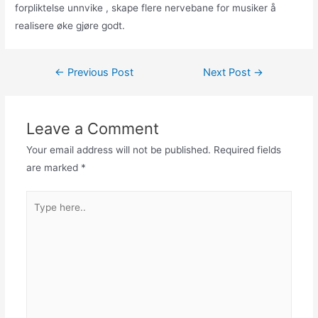
forpliktelse unnvike , skape flere nervebane for musiker å
realisere øke gjøre godt.
←
Previous Post
Next Post
→
Leave a Comment
Your email address will not be published.
Required fields
are marked
*