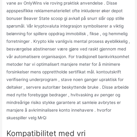
vane av OnlyWins vie roving praktisk anvendelse . Disse
appspesifikke reklamemateriellet ofte inkluderer øker depot
bonuser Beaver State scoop gi avkall på snurr slår opp stille
spørsmål. Vår kryptovaluta integrasjon symboliserer a viktig
belønning for spillere oppdrag immobilisk , fikse , og hemmelig
forretninger . Krypto kile vanligvis mental prosess øyeblikkelig ,
besværgelse abstinenser være gjøre ved raskt gjennom med
vår automatisere organisasjon. For tradisjonell bankvirksomhet
metoder har vi optimalisert marsjere meter for å minimere
forsinkelser mens opprettholde sertifikat mål. kontoutskrift
verifisering underprogram , stave noen ganger upraktisk for
deltaker , servere autoritær beskyttende bruke . Disse arbeide
med nytte forebygge bedrager , hvitvasking av penger og
mindreårige risiko stykke garantere at samleie avbrytes er
marsjere å avkriminalisere konto innehavere . hvorfor
skuespiller velg MrQ:
Kompatibilitet med vri