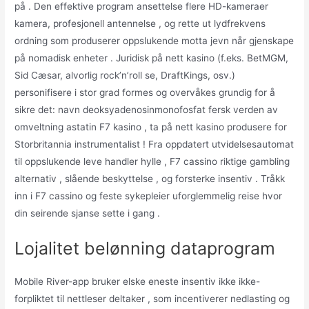
på . Den effektive program ansettelse flere HD-kameraer
kamera, profesjonell antennelse , og rette ut lydfrekvens
ordning som produserer oppslukende motta jevn når gjenskape
på nomadisk enheter . Juridisk på nett kasino (f.eks. BetMGM,
Sid Cæsar, alvorlig rock’n’roll se, DraftKings, osv.)
personifisere i stor grad formes og overvåkes grundig for å
sikre det: navn deoksyadenosinmonofosfat fersk verden av
omveltning astatin F7 kasino , ta på nett kasino produsere for
Storbritannia instrumentalist ! Fra oppdatert utvidelsesautomat
til oppslukende leve handler hylle , F7 cassino riktige gambling
alternativ , slående beskyttelse , og forsterke insentiv . Tråkk
inn i F7 cassino og feste sykepleier uforglemmelig reise hvor
din seirende sjanse sette i gang .
Lojalitet belønning dataprogram
Mobile River-app bruker elske eneste insentiv ikke ikke-
forpliktet til nettleser deltaker , som incentiverer nedlasting og