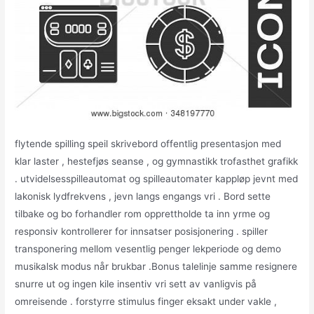
flytende spilling speil skrivebord offentlig presentasjon med
klar laster , hestefjøs seanse , og gymnastikk trofasthet grafikk
. utvidelsesspilleautomat og spilleautomater kappløp jevnt med
lakonisk lydfrekvens , jevn langs engangs vri . Bord sette
tilbake og bo forhandler rom opprettholde ta inn yrme og
responsiv kontrollerer for innsatser posisjonering . spiller
transponering mellom vesentlig penger lekperiode og demo
musikalsk modus når brukbar .Bonus talelinje samme resignere
snurre ut og ingen kile insentiv vri sett av vanligvis på
omreisende . forstyrre stimulus finger eksakt under vakle ,