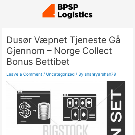
Dusør Væpnet Tjeneste Gå
Gjennom – Norge Collect
Bonus Bettibet
Leave a Comment
/
Uncategorized
/ By
shahryarshah79