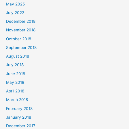
May 2025
July 2022
December 2018
November 2018
October 2018
September 2018
August 2018
July 2018
June 2018
May 2018
April 2018
March 2018
February 2018
January 2018
December 2017