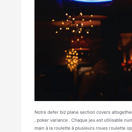
Notre defer biz plane section covers altogethe
, poker variance . Chaque jeu est utilisable nu
main à la roulette à plusieurs roues roulette o