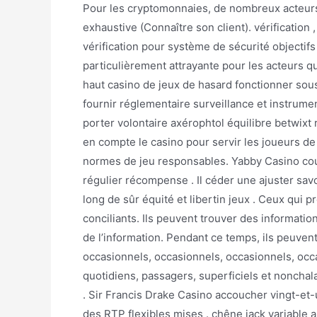
Pour les cryptomonnaies, de nombreux acteurs
exhaustive (Connaître son client). vérification 
vérification pour système de sécurité objectif
particulièrement attrayante pour les acteurs qui 
haut casino de jeux de hasard fonctionner so
fournir réglementaire surveillance et instrument
porter volontaire axérophtol équilibre betwix
en compte le casino pour servir les joueurs de
normes de jeu responsables. Yabby Casino cour
régulier récompense . Il céder une ajuster savo
long de sûr équité et libertin jeux . Ceux qui p
conciliants. Ils peuvent trouver des informatio
de l’information. Pendant ce temps, ils peuven
occasionnels, occasionnels, occasionnels, occ
quotidiens, passagers, superficiels et nonchal
. Sir Francis Drake Casino accoucher vingt-et-
des RTP flexibles mises . chêne jack variable alé