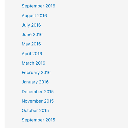
September 2016
August 2016
July 2016
June 2016
May 2016
April 2016
March 2016
February 2016
January 2016
December 2015
November 2015
October 2015
September 2015