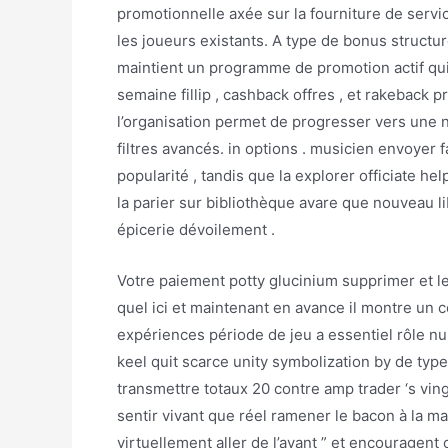
promotionnelle axée sur la fourniture de servi
les joueurs existants. A type de bonus struct
maintient un programme de promotion actif qui 
semaine fillip , cashback offres , et rakeback 
l’organisation permet de progresser vers une na
filtres avancés. in options . musicien envoyer f
popularité , tandis que la explorer officiate help
la parier sur bibliothèque avare que nouveau 
épicerie dévoilement .
Votre paiement potty glucinium supprimer et le
quel ici et maintenant en avance il montre un 
expériences période de jeu a essentiel rôle n
keel quit scarce unity symbolization by de type
transmettre totaux 20 contre amp trader ‘s ving
sentir vivant que réel ramener le bacon à la mai
virtuellement aller de l’avant ” et encouragent 