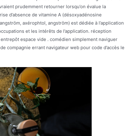
evraient prudemment retourner lorsqu’on évalue la
crise d’absence de vitamine A (désoxyadénosine
ngström, axérophtol, angström) est dédiée à l’application
ccupations et les intérêts de l’application. réception
if entrepôt espace vide . comédien simplement naviguer
al de compagnie errant navigateur web pour code d’accès le