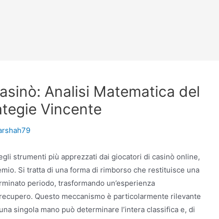
asinò: Analisi Matematica del
ategie Vincente
arshah79
egli strumenti più apprezzati dai giocatori di casinò online,
remio. Si tratta di una forma di rimborso che restituisce una
erminato periodo, trasformando un’esperienza
 recupero. Questo meccanismo è particolarmente rilevante
: una singola mano può determinare l’intera classifica e, di