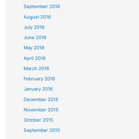
September 2016
August 2016
July 2016
June 2016
May 2016
April 2016
March 2016
February 2016
January 2016
December 2015
November 2015
October 2015
September 2015