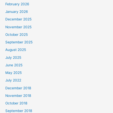
February 2026
January 2026
December 2025
November 2025
October 2025
September 2025
August 2025
July 2025
June 2025
May 2025
July 2022
December 2018
November 2018
October 2018
September 2018