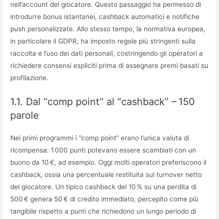
nell’account del giocatore. Questo passaggio ha permesso di
introdurre bonus istantanei, cashback automatici e notifiche
push personalizzate. Allo stesso tempo, la normativa europea,
in particolare il GDPR, ha imposto regole più stringenti sulla
raccolta e l’uso dei dati personali, costringendo gli operatori a
richiedere consensi espliciti prima di assegnare premi basati su
profilazione.
1.1. Dal “comp point” al “cashback” – 150
parole
Nei primi programmi i “comp point” erano l’unica valuta di
ricompensa: 1 000 punti potevano essere scambiati con un
buono da 10 €, ad esempio. Oggi molti operatori preferiscono il
cashback, ossia una percentuale restituita sul turnover netto
del giocatore. Un tipico cashback del 10 % su una perdita di
500 € genera 50 € di credito immediato, percepito come più
tangibile rispetto a punti che richiedono un lungo periodo di