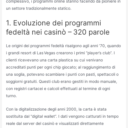
complessivo, i programmi online stanno facendo da pioniere in
un settore tradizionalmente statico.
1. Evoluzione dei programmi
fedeltà nei casinò – 320 parole
Le origini dei programmi fedeltà risalgono agli anni ’70, quando
i grandi resort di Las Vegas crearono i primi “player’s club”. I
clienti ricevevano una carta plastica su cui venivano
accreditati punti per ogni chip giocato; al raggiungimento di
una soglia, potevano scambiare i punti con pasti, spettacoli o
soggiorni gratuiti. Questi club erano gestiti in modo manuale,
con registri cartacei e calcoli effettuati al termine di ogni
turno.
Con la digitalizzazione degli anni 2000, la carta è stata
sostituita dal “digital wallet”. I dati vengono catturati in tempo
reale dal server del casinò e visualizzati direttamente