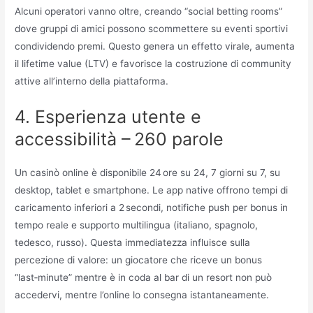
Alcuni operatori vanno oltre, creando “social betting rooms”
dove gruppi di amici possono scommettere su eventi sportivi
condividendo premi. Questo genera un effetto virale, aumenta
il lifetime value (LTV) e favorisce la costruzione di community
attive all’interno della piattaforma.
4. Esperienza utente e
accessibilità – 260 parole
Un casinò online è disponibile 24 ore su 24, 7 giorni su 7, su
desktop, tablet e smartphone. Le app native offrono tempi di
caricamento inferiori a 2 secondi, notifiche push per bonus in
tempo reale e supporto multilingua (italiano, spagnolo,
tedesco, russo). Questa immediatezza influisce sulla
percezione di valore: un giocatore che riceve un bonus
“last‑minute” mentre è in coda al bar di un resort non può
accedervi, mentre l’online lo consegna istantaneamente.