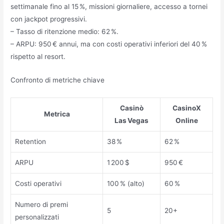
settimanale fino al 15 %, missioni giornaliere, accesso a tornei
con jackpot progressivi.
– Tasso di ritenzione medio: 62 %.
– ARPU: 950 € annui, ma con costi operativi inferiori del 40 %
rispetto al resort.
Confronto di metriche chiave
Casinò
CasinoX
Metrica
Las Vegas
Online
Retention
38 %
62 %
ARPU
1 200 $
950 €
Costi operativi
100 % (alto)
60 %
Numero di premi
5
20+
personalizzati