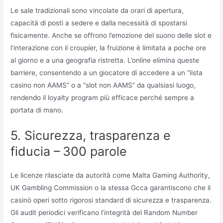
Le sale tradizionali sono vincolate da orari di apertura,
capacità di posti a sedere e dalla necessità di spostarsi
fisicamente. Anche se offrono l’emozione del suono delle slot e
l’interazione con il croupier, la fruizione è limitata a poche ore
al giorno e a una geografia ristretta. L’online elimina queste
barriere, consentendo a un giocatore di accedere a un “lista
casino non AAMS” o a “slot non AAMS” da qualsiasi luogo,
rendendo il loyalty program più efficace perché sempre a
portata di mano.
5. Sicurezza, trasparenza e
fiducia – 300 parole
Le licenze rilasciate da autorità come Malta Gaming Authority,
UK Gambling Commission o la stessa Gcca garantiscono che il
casinò operi sotto rigorosi standard di sicurezza e trasparenza.
Gli audit periodici verificano l’integrità del Random Number