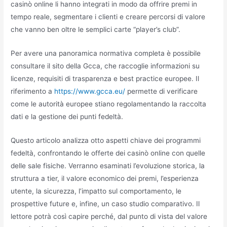
casinò online li hanno integrati in modo da offrire premi in
tempo reale, segmentare i clienti e creare percorsi di valore
che vanno ben oltre le semplici carte “player’s club”.
Per avere una panoramica normativa completa è possibile
consultare il sito della Gcca, che raccoglie informazioni su
licenze, requisiti di trasparenza e best practice europee. Il
riferimento a
https://www.gcca.eu/
permette di verificare
come le autorità europee stiano regolamentando la raccolta
dati e la gestione dei punti fedeltà.
Questo articolo analizza otto aspetti chiave dei programmi
fedeltà, confrontando le offerte dei casinò online con quelle
delle sale fisiche. Verranno esaminati l’evoluzione storica, la
struttura a tier, il valore economico dei premi, l’esperienza
utente, la sicurezza, l’impatto sul comportamento, le
prospettive future e, infine, un caso studio comparativo. Il
lettore potrà così capire perché, dal punto di vista del valore