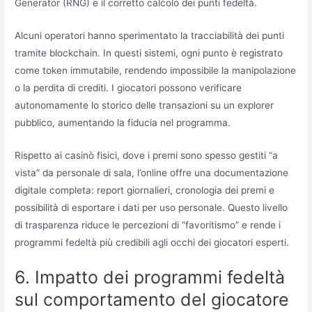
Generator (RNG) e il corretto calcolo dei punti fedeltà.
Alcuni operatori hanno sperimentato la tracciabilità dei punti
tramite blockchain. In questi sistemi, ogni punto è registrato
come token immutabile, rendendo impossibile la manipolazione
o la perdita di crediti. I giocatori possono verificare
autonomamente lo storico delle transazioni su un explorer
pubblico, aumentando la fiducia nel programma.
Rispetto ai casinò fisici, dove i premi sono spesso gestiti “a
vista” da personale di sala, l’online offre una documentazione
digitale completa: report giornalieri, cronologia dei premi e
possibilità di esportare i dati per uso personale. Questo livello
di trasparenza riduce le percezioni di “favoritismo” e rende i
programmi fedeltà più credibili agli occhi dei giocatori esperti.
6. Impatto dei programmi fedeltà
sul comportamento del giocatore