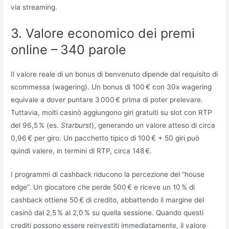
via streaming.
3. Valore economico dei premi
online – 340 parole
Il valore reale di un bonus di benvenuto dipende dal requisito di
scommessa (wagering). Un bonus di 100 € con 30x wagering
equivale a dover puntare 3 000 € prima di poter prelevare.
Tuttavia, molti casinò aggiungono giri gratuiti su slot con RTP
del 96,5 % (es.
Starburst
), generando un valore atteso di circa
0,96 € per giro. Un pacchetto tipico di 100 € + 50 giri può
quindi valere, in termini di RTP, circa 148 €.
I programmi di cashback riducono la percezione del “house
edge”. Un giocatore che perde 500 € e riceve un 10 % di
cashback ottiene 50 € di credito, abbattendo il margine del
casinò dal 2,5 % al 2,0 % su quella sessione. Quando questi
crediti possono essere reinvestiti immediatamente, il valore