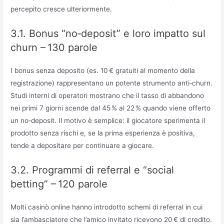
percepito cresce ulteriormente.
3.1. Bonus “no‑deposit” e loro impatto sul
churn – 130 parole
I bonus senza deposito (es. 10 € gratuiti al momento della
registrazione) rappresentano un potente strumento anti‑churn.
Studi interni di operatori mostrano che il tasso di abbandono
nei primi 7 giorni scende dal 45 % al 22 % quando viene offerto
un no‑deposit. Il motivo è semplice: il giocatore sperimenta il
prodotto senza rischi e, se la prima esperienza è positiva,
tende a depositare per continuare a giocare.
3.2. Programmi di referral e “social
betting” – 120 parole
Molti casinò online hanno introdotto schemi di referral in cui
sia l’ambasciatore che l’amico invitato ricevono 20 € di credito.