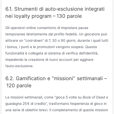
6.1. Strumenti di auto‑esclusione integrati
nei loyalty program – 130 parole
Gli operatori online consentono di impostare pause
temporanee direttamente dal profilo fedeltà. Un giocatore può
attivare un “cool‑down” di 7, 30 o 90 giorni, durante i quali tutti
i bonus, i punti e le promozioni vengono sospesi. Questa
funzionalità è collegata al sistema di verifica dell’identità,
impedendo la creazione di nuovi account per aggirare
l’auto‑esclusione.
6.2. Gamification e “missioni” settimanali –
120 parole
Le missioni settimanali, come “gioca 5 volte su
Book of Dead
e
guadagna 25 € di credito”, trasformano l’esperienza di gioco in
una serie di obiettivi brevi. Il completamento di queste missioni