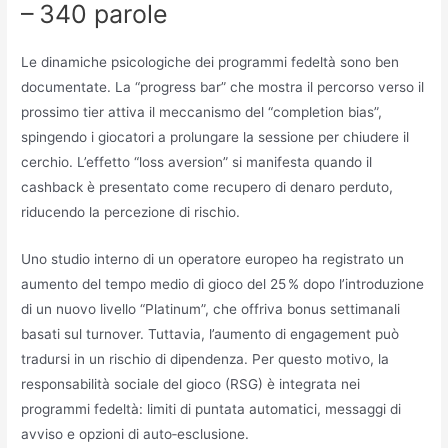
– 340 parole
Le dinamiche psicologiche dei programmi fedeltà sono ben
documentate. La “progress bar” che mostra il percorso verso il
prossimo tier attiva il meccanismo del “completion bias”,
spingendo i giocatori a prolungare la sessione per chiudere il
cerchio. L’effetto “loss aversion” si manifesta quando il
cashback è presentato come recupero di denaro perduto,
riducendo la percezione di rischio.
Uno studio interno di un operatore europeo ha registrato un
aumento del tempo medio di gioco del 25 % dopo l’introduzione
di un nuovo livello “Platinum”, che offriva bonus settimanali
basati sul turnover. Tuttavia, l’aumento di engagement può
tradursi in un rischio di dipendenza. Per questo motivo, la
responsabilità sociale del gioco (RSG) è integrata nei
programmi fedeltà: limiti di puntata automatici, messaggi di
avviso e opzioni di auto‑esclusione.