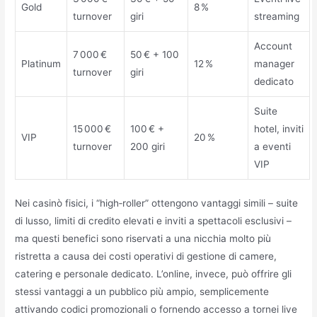
Gold
8 %
turnover
giri
streaming
Account
7 000 €
50 € + 100
Platinum
12 %
manager
turnover
giri
dedicato
Suite
15 000 €
100 € +
hotel, inviti
VIP
20 %
turnover
200 giri
a eventi
VIP
Nei casinò fisici, i “high‑roller” ottengono vantaggi simili – suite
di lusso, limiti di credito elevati e inviti a spettacoli esclusivi –
ma questi benefici sono riservati a una nicchia molto più
ristretta a causa dei costi operativi di gestione di camere,
catering e personale dedicato. L’online, invece, può offrire gli
stessi vantaggi a un pubblico più ampio, semplicemente
attivando codici promozionali o fornendo accesso a tornei live