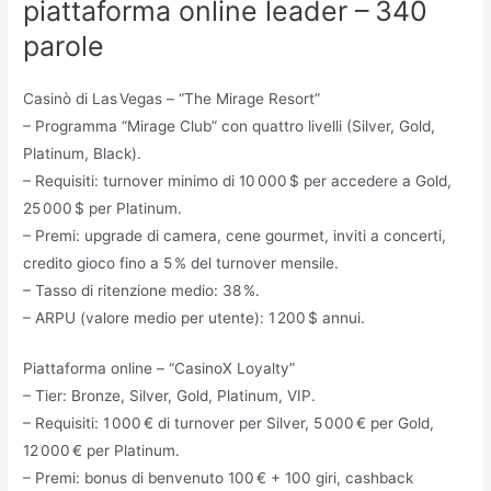
piattaforma online leader – 340
parole
Casinò di Las Vegas – “The Mirage Resort”
– Programma “Mirage Club” con quattro livelli (Silver, Gold,
Platinum, Black).
– Requisiti: turnover minimo di 10 000 $ per accedere a Gold,
25 000 $ per Platinum.
– Premi: upgrade di camera, cene gourmet, inviti a concerti,
credito gioco fino a 5 % del turnover mensile.
– Tasso di ritenzione medio: 38 %.
– ARPU (valore medio per utente): 1 200 $ annui.
Piattaforma online – “CasinoX Loyalty”
– Tier: Bronze, Silver, Gold, Platinum, VIP.
– Requisiti: 1 000 € di turnover per Silver, 5 000 € per Gold,
12 000 € per Platinum.
– Premi: bonus di benvenuto 100 € + 100 giri, cashback