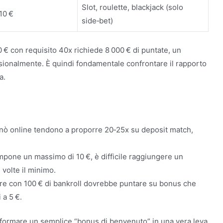
Slot, roulette, blackjack (solo
10 €
side‑bet)
00 € con requisito 40x richiede 8 000 € di puntate, un
asionalmente. È quindi fondamentale confrontare il rapporto
a.
asinò online tendono a proporre 20‑25x su deposit match,
impone un massimo di 10 €, è difficile raggiungere un
volte il minimo.
ore con 100 € di bankroll dovrebbe puntare su bonus che
 a 5 €.
asformare un semplice “bonus di benvenuto” in una vera leva