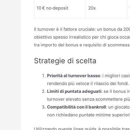
10 € no‑deposit
20x
Il turnover è il fattore cruciale: un bonus da 2
obiettivo spesso irrealistico per chi gioca occ
tra importo del bonus e requisito di scommess
Strategie di scelta
Priorità al turnover basso
: i migliori c
rendendo più veloce il rilascio dei fondi.
Limiti di puntata adeguati
: se il bonus 
turnover elevato senza scommettere più 
Compatibilità con il bankroll
: un giocat
non richiedano puntate minime superiori
Utilizzando queste linee guida, è possibile tr