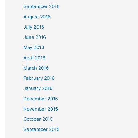
September 2016
August 2016
July 2016
June 2016
May 2016
April 2016
March 2016
February 2016
January 2016
December 2015
November 2015
October 2015
September 2015