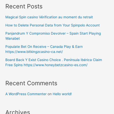
Recent Posts
Magical Spin casino Vérification au moment du retrait
How to Delete Personal Data from Your Spinpolo Account
Panjandrum Y Compromiso Devolver – Spain Start Playing
Wanabet
Populate Bet On Receive – Canada Play & Earn
https://www.bitkingzcasino-ca.net/
Board Back Y Exist Casino Choice . Península Ibérica Claim
Free Spins https://www.honeybetzcasino-es.com/
Recent Comments
A WordPress Commenter
on
Hello world!
Archives