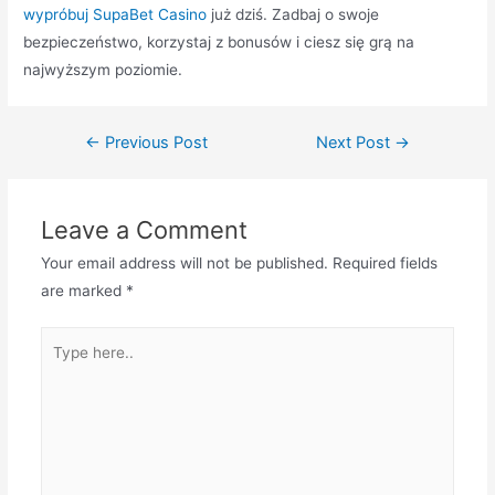
wypróbuj SupaBet Casino
już dziś. Zadbaj o swoje
bezpieczeństwo, korzystaj z bonusów i ciesz się grą na
najwyższym poziomie.
←
Previous Post
Next Post
→
Leave a Comment
Your email address will not be published.
Required fields
are marked
*