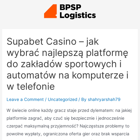
Supabet Casino – jak
wybrać najlepszą platformę
do zakładów sportowych i
automatów na komputerze i
w telefonie
Leave a Comment
/
Uncategorized
/ By
shahryarshah79
W świecie online każdy gracz staje przed dylematem: na jakiej
platformie zagrać, aby czuć się bezpiecznie i jednocześnie
czerpać maksymalną przyjemność? Najczęstsze problemy to
powolne wypłaty, ograniczona oferta gier oraz brak wsparcia