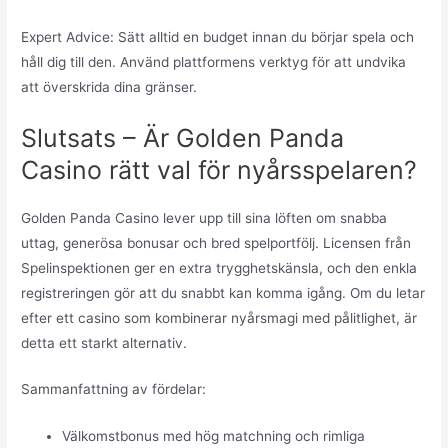
Expert Advice: Sätt alltid en budget innan du börjar spela och
håll dig till den. Använd plattformens verktyg för att undvika
att överskrida dina gränser.
Slutsats – Är Golden Panda
Casino rätt val för nyårsspelaren?
Golden Panda Casino lever upp till sina löften om snabba
uttag, generösa bonusar och bred spelportfölj. Licensen från
Spelinspektionen ger en extra trygghetskänsla, och den enkla
registreringen gör att du snabbt kan komma igång. Om du letar
efter ett casino som kombinerar nyårsmagi med pålitlighet, är
detta ett starkt alternativ.
Sammanfattning av fördelar:
Välkomstbonus med hög matchning och rimliga