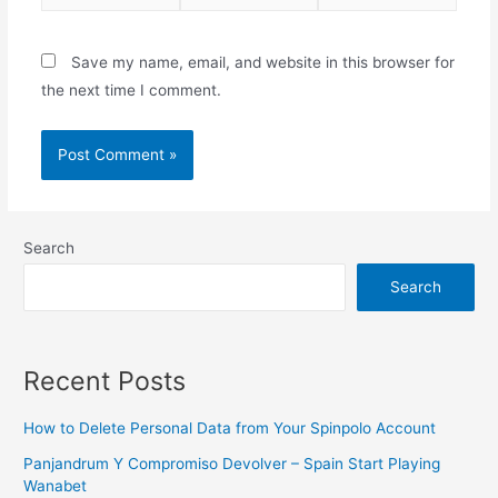
Save my name, email, and website in this browser for
the next time I comment.
Search
Search
Recent Posts
How to Delete Personal Data from Your Spinpolo Account
Panjandrum Y Compromiso Devolver – Spain Start Playing
Wanabet