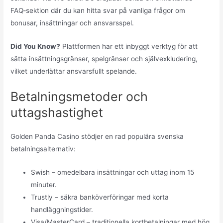
FAQ‑sektion där du kan hitta svar på vanliga frågor om
bonusar, insättningar och ansvarsspel.
Did You Know?
Plattformen har ett inbyggt verktyg för att
sätta insättningsgränser, spelgränser och självexkludering,
vilket underlättar ansvarsfullt spelande.
Betalningsmetoder och
uttagshastighet
Golden Panda Casino stödjer en rad populära svenska
betalningsalternativ:
Swish – omedelbara insättningar och uttag inom 15
minuter.
Trustly – säkra banköverföringar med korta
handläggningstider.
Visa/MasterCard – traditionella kortbetalningar med hög