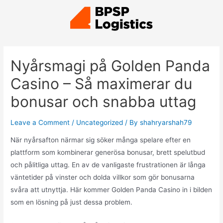
Nyårsmagi på Golden Panda
Casino – Så maximerar du
bonusar och snabba uttag
Leave a Comment
/
Uncategorized
/ By
shahryarshah79
När nyårsafton närmar sig söker många spelare efter en
plattform som kombinerar generösa bonusar, brett spelutbud
och pålitliga uttag. En av de vanligaste frustrationen är långa
väntetider på vinster och dolda villkor som gör bonusarna
svåra att utnyttja. Här kommer Golden Panda Casino in i bilden
som en lösning på just dessa problem.