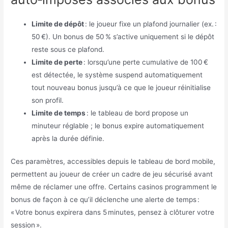
Limite de dépôt
: le joueur fixe un plafond journalier (ex. :
50 €). Un bonus de 50 % s’active uniquement si le dépôt
reste sous ce plafond.
Limite de perte
: lorsqu’une perte cumulative de 100 €
est détectée, le système suspend automatiquement
tout nouveau bonus jusqu’à ce que le joueur réinitialise
son profil.
Limite de temps
: le tableau de bord propose un
minuteur réglable ; le bonus expire automatiquement
après la durée définie.
Ces paramètres, accessibles depuis le tableau de bord mobile,
permettent au joueur de créer un cadre de jeu sécurisé avant
même de réclamer une offre. Certains casinos programment le
bonus de façon à ce qu’il déclenche une alerte de temps :
« Votre bonus expirera dans 5 minutes, pensez à clôturer votre
session ».