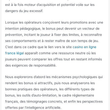
est à la fois moteur d’acquisition et potentiel voile sur les
dangers du jeu excessif.
Lorsque les opérateurs conçoivent leurs promotions avec une
intention pédagogique, le bonus peut devenir un vecteur de
prévention, incitant le joueur à fixer des limites, à reconnaître
ses comportements et à rester maître de son temps de jeu.
C’est dans ce cadre que le lien vers le site
casino en ligne
france légal
apparaît comme une ressource neutre où les
joueurs peuvent comparer les offres tout en restant informés
des exigences de responsabilité.
Nous explorerons d’abord les mécanismes psychologiques qui
rendent les bonus si attractifs, puis nous analyserons les
bonnes pratiques des opérateurs, les différents types de
bonus, les outils d’auto‑limitation, le cadre réglementaire
français, des témoignages concrets, et enfin les perspectives
offertes par l’intelligence artificielle.