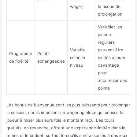
wager)
le risque de
prolongation
Variable : les
joueurs
réguliers
Variable
peuvent être
Programme
Points
selon le
incités à jouer
de fidélité
échangeables
niveau
davantage
pour
accumuler des
points
Les bonus de bienvenue sont les plus puissants pour prolonger
la session, car ils imposent un wagering élevé qui pousse le
joueur à miser plusieurs fois le montant reçu. Les tours
gratuits, en revanche, offrent une expérience limitée dans le
temps et le budget, surtout lorsqu’ils sont associés à des jeux