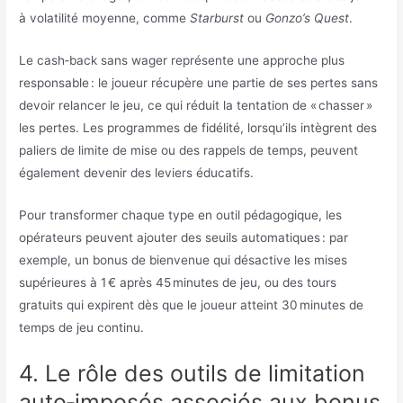
à volatilité moyenne, comme
Starburst
ou
Gonzo’s Quest
.
Le cash‑back sans wager représente une approche plus
responsable : le joueur récupère une partie de ses pertes sans
devoir relancer le jeu, ce qui réduit la tentation de « chasser »
les pertes. Les programmes de fidélité, lorsqu’ils intègrent des
paliers de limite de mise ou des rappels de temps, peuvent
également devenir des leviers éducatifs.
Pour transformer chaque type en outil pédagogique, les
opérateurs peuvent ajouter des seuils automatiques : par
exemple, un bonus de bienvenue qui désactive les mises
supérieures à 1 € après 45 minutes de jeu, ou des tours
gratuits qui expirent dès que le joueur atteint 30 minutes de
temps de jeu continu.
4. Le rôle des outils de limitation
auto‑imposés associés aux bonus