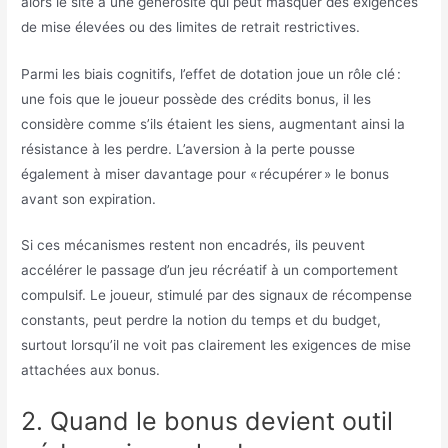
alors le site à une générosité qui peut masquer des exigences
de mise élevées ou des limites de retrait restrictives.
Parmi les biais cognitifs, l’effet de dotation joue un rôle clé :
une fois que le joueur possède des crédits bonus, il les
considère comme s’ils étaient les siens, augmentant ainsi la
résistance à les perdre. L’aversion à la perte pousse
également à miser davantage pour « récupérer » le bonus
avant son expiration.
Si ces mécanismes restent non encadrés, ils peuvent
accélérer le passage d’un jeu récréatif à un comportement
compulsif. Le joueur, stimulé par des signaux de récompense
constants, peut perdre la notion du temps et du budget,
surtout lorsqu’il ne voit pas clairement les exigences de mise
attachées aux bonus.
2. Quand le bonus devient outil