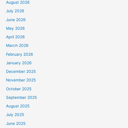
August 2026
July 2026
June 2026
May 2026
April 2026
March 2026
February 2026
January 2026
December 2025
November 2025
October 2025
September 2025
August 2025
July 2025
June 2025