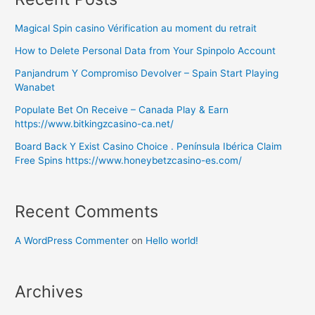
Magical Spin casino Vérification au moment du retrait
How to Delete Personal Data from Your Spinpolo Account
Panjandrum Y Compromiso Devolver – Spain Start Playing
Wanabet
Populate Bet On Receive – Canada Play & Earn
https://www.bitkingzcasino-ca.net/
Board Back Y Exist Casino Choice . Península Ibérica Claim
Free Spins https://www.honeybetzcasino-es.com/
Recent Comments
A WordPress Commenter
on
Hello world!
Archives