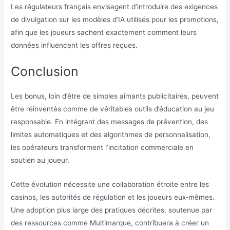
Les régulateurs français envisagent d’introduire des exigences
de divulgation sur les modèles d’IA utilisés pour les promotions,
afin que les joueurs sachent exactement comment leurs
données influencent les offres reçues.
Conclusion
Les bonus, loin d’être de simples aimants publicitaires, peuvent
être réinventés comme de véritables outils d’éducation au jeu
responsable. En intégrant des messages de prévention, des
limites automatiques et des algorithmes de personnalisation,
les opérateurs transforment l’incitation commerciale en
soutien au joueur.
Cette évolution nécessite une collaboration étroite entre les
casinos, les autorités de régulation et les joueurs eux‑mêmes.
Une adoption plus large des pratiques décrites, soutenue par
des ressources comme Multimarque, contribuera à créer un