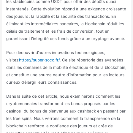
les stablecoins comme USDT pour offrir des dépôts quasi
instantanés. Cette évolution répond à une exigence croissante
des joueurs : la rapidité et la sécurité des transactions. En
éliminant les intermédiaires bancaires, la blockchain réduit les
délais de traitement et les frais de conversion, tout en
garantissant l’intégrité des fonds grâce à un cryptage avancé.
Pour découvrir d’autres innovations technologiques,
visitez
https://super-soco.fr/
. Ce site répertorie des avancées
dans les domaines de la mobilité électrique et de la blockchain,
et constitue une source neutre d’information pour les lecteurs
curieux d’élargir leurs connaissances.
Dans la suite de cet article, nous examinerons comment les
cryptomonnaies transforment les bonus proposés par les
casinos : du bonus de bienvenue aux cashback en passant par
les free spins. Nous verrons comment la transparence de la
blockchain renforce la confiance des joueurs et crée de