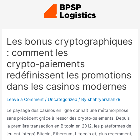
Les bonus cryptographiques
: comment les
crypto‑paiements
redéfinissent les promotions
dans les casinos modernes
Leave a Comment
/
Uncategorized
/ By
shahryarshah79
Le paysage des casinos en ligne connaît une métamorphose
sans précédent grâce à l’essor des crypto‑paiements. Depuis
la première transaction en Bitcoin en 2012, les plateformes de
jeu ont intégré Bitcoin, Ethereum, Litecoin et, plus récemment,