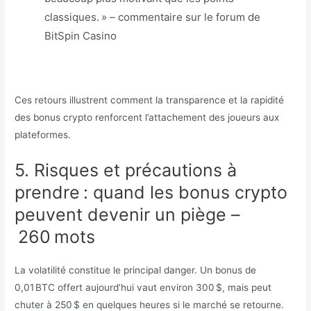
classiques. » – commentaire sur le forum de
BitSpin Casino
Ces retours illustrent comment la transparence et la rapidité
des bonus crypto renforcent l’attachement des joueurs aux
plateformes.
5. Risques et précautions à
prendre : quand les bonus crypto
peuvent devenir un piège –
260 mots
La volatilité constitue le principal danger. Un bonus de
0,01 BTC offert aujourd’hui vaut environ 300 $, mais peut
chuter à 250 $ en quelques heures si le marché se retourne.