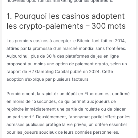
nouvelles opportunités marketing pour les opérateurs.
1. Pourquoi les casinos adoptent
les crypto‑paiements – 300 mots
Les premiers casinos à accepter le Bitcoin l’ont fait en 2014,
attirés par la promesse d’un marché mondial sans frontières.
Aujourd’hui, plus de 30 % des plateformes de jeu en ligne
proposent au moins une option de paiement crypto, selon un
rapport de H2 Gambling Capital publié en 2024. Cette
adoption s’explique par plusieurs facteurs.
Premièrement, la rapidité : un dépôt en Ethereum est confirmé
en moins de 15 secondes, ce qui permet aux joueurs de
rejoindre immédiatement une partie de roulette ou de placer
un pari sportif. Deuxièmement, l’anonymat partiel offert par les
adresses publiques protège la vie privée, un critère essentiel
pour les joueurs soucieux de leurs données personnelles.