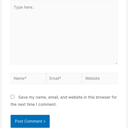
Save my name, email, and website in this browser for
the next time I comment.