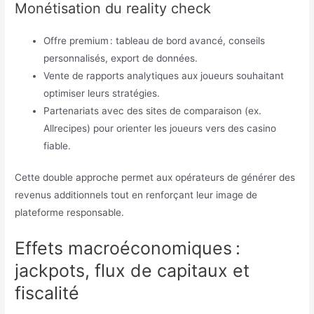
Monétisation du reality check
Offre premium : tableau de bord avancé, conseils
personnalisés, export de données.
Vente de rapports analytiques aux joueurs souhaitant
optimiser leurs stratégies.
Partenariats avec des sites de comparaison (ex.
Allrecipes) pour orienter les joueurs vers des casino
fiable.
Cette double approche permet aux opérateurs de générer des
revenus additionnels tout en renforçant leur image de
plateforme responsable.
Effets macroéconomiques :
jackpots, flux de capitaux et
fiscalité