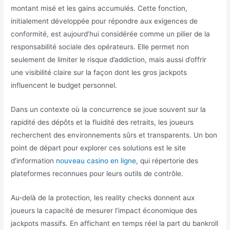
montant misé et les gains accumulés. Cette fonction,
initialement développée pour répondre aux exigences de
conformité, est aujourd’hui considérée comme un pilier de la
responsabilité sociale des opérateurs. Elle permet non
seulement de limiter le risque d’addiction, mais aussi d’offrir
une visibilité claire sur la façon dont les gros jackpots
influencent le budget personnel.
Dans un contexte où la concurrence se joue souvent sur la
rapidité des dépôts et la fluidité des retraits, les joueurs
recherchent des environnements sûrs et transparents. Un bon
point de départ pour explorer ces solutions est le site
d’information
nouveau casino en ligne
, qui répertorie des
plateformes reconnues pour leurs outils de contrôle.
Au‑delà de la protection, les reality checks donnent aux
joueurs la capacité de mesurer l’impact économique des
jackpots massifs. En affichant en temps réel la part du bankroll