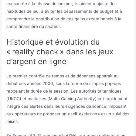
consacrée à la chasse du jackpot, ils aident à ajuster les
habitudes de jeu, à éviter les dépassements de budget et à
comprendre la contribution de ces gains exceptionnels à la
santé financière du secteur.
Historique et évolution du
« reality check » dans les jeux
d’argent en ligne
Le premier contrôle de temps et de dépenses apparaît au
début des années 2000, sous la forme de simples pop‑ups
rappelant la durée de la session. Les autorités britanniques
(UKGC) et maltaises (Malta Gaming Authority) ont rapidement
intégré ces alertes dans leurs exigences de licence, imposant
aux opérateurs de proposer un « self‑exclusion » et un suivi des
mises.
En France, l’ARJEL – aujourd’hui l’ANJ – a rendu obligatoire un