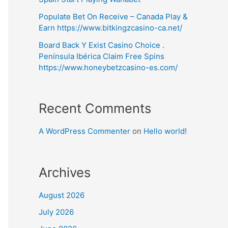
Populate Bet On Receive – Canada Play &
Earn https://www.bitkingzcasino-ca.net/
Board Back Y Exist Casino Choice .
Península Ibérica Claim Free Spins
https://www.honeybetzcasino-es.com/
Recent Comments
A WordPress Commenter
on
Hello world!
Archives
August 2026
July 2026