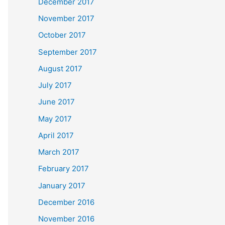
December 2017
November 2017
October 2017
September 2017
August 2017
July 2017
June 2017
May 2017
April 2017
March 2017
February 2017
January 2017
December 2016
November 2016