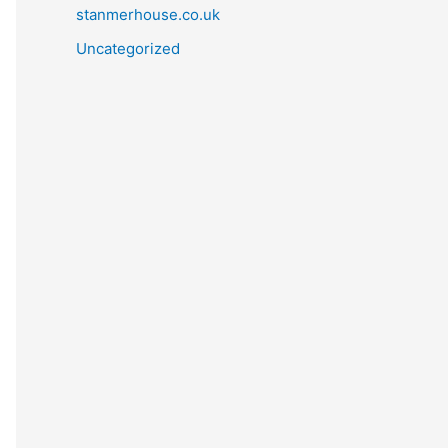
stanmerhouse.co.uk
Uncategorized