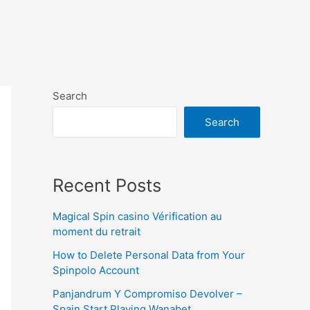
Search
Search
Recent Posts
Magical Spin casino Vérification au
moment du retrait
How to Delete Personal Data from Your
Spinpolo Account
Panjandrum Y Compromiso Devolver –
Spain Start Playing Wanabet