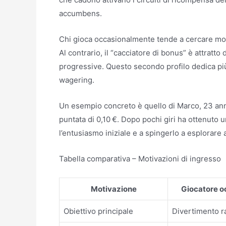
accumbens.
Chi gioca occasionalmente tende a cercare mome
Al contrario, il “cacciatore di bonus” è attratto
progressive. Questo secondo profilo dedica più
wagering.
Un esempio concreto è quello di Marco, 23 anni
puntata di 0,10 €. Dopo pochi giri ha ottenuto un
l’entusiasmo iniziale e a spingerlo a esplorare a
Tabella comparativa – Motivazioni di ingresso
Motivazione
Giocatore o
Obiettivo principale
Divertimento r