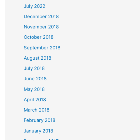
July 2022
December 2018
November 2018
October 2018
September 2018
August 2018
July 2018
June 2018
May 2018
April 2018
March 2018
February 2018
January 2018