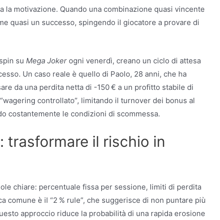
ta la motivazione. Quando una combinazione quasi vincente
come quasi un successo, spingendo il giocatore a provare di
 spin su
Mega Joker
ogni venerdì, creano un ciclo di attesa
ccesso. Un caso reale è quello di Paolo, 28 anni, che ha
are da una perdita netta di -150 € a un profitto stabile di
“wagering controllato”, limitando il turnover dei bonus al
ndo costantemente le condizioni di scommessa.
 trasformare il rischio in
le chiare: percentuale fissa per sessione, limiti di perdita
tica comune è il “2 % rule”, che suggerisce di non puntare più
Questo approccio riduce la probabilità di una rapida erosione