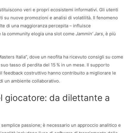
tuiscono veri e propri ecosistemi informativi. Gli utenti
 su nuove promozioni e analisi di volatilità. Il fenomeno
elte di una maggioranza percepita – influisce
 se la community elogia una slot come
Jammin’ Jars
, è più
sters Italia”, dove un neofita ha ricevuto consigli su come
l suo tasso di perdita del 15 % in un mese. Il supporto
 il feedback costruttivo hanno contribuito a migliorare le
di un ambiente collaborativo.
 giocatore: da dilettante a
a semplice passione; è necessario un approccio analitico e