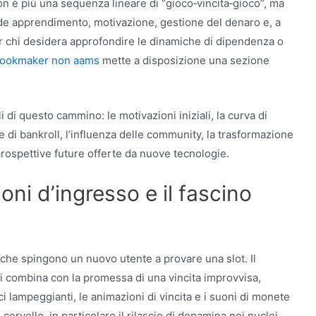
on è più una sequenza lineare di “gioco‑vincita‑gioco”, ma
de apprendimento, motivazione, gestione del denaro e, a
Per chi desidera approfondire le dinamiche di dipendenza o
ookmaker non aams
mette a disposizione una sezione
di questo cammino: le motivazioni iniziali, la curva di
e di bankroll, l’influenza delle community, la trasformazione
 prospettive future offerte da nuove tecnologie.
ioni d’ingresso e il fascino
 che spingono un nuovo utente a provare una slot. Il
i combina con la promessa di una vincita improvvisa,
 lampeggianti, le animazioni di vincita e i suoni di monete
cervello, in particolare il rilascio di dopamina nei nuclei