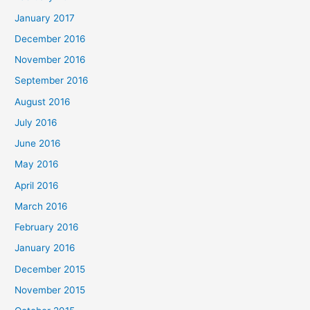
January 2017
December 2016
November 2016
September 2016
August 2016
July 2016
June 2016
May 2016
April 2016
March 2016
February 2016
January 2016
December 2015
November 2015