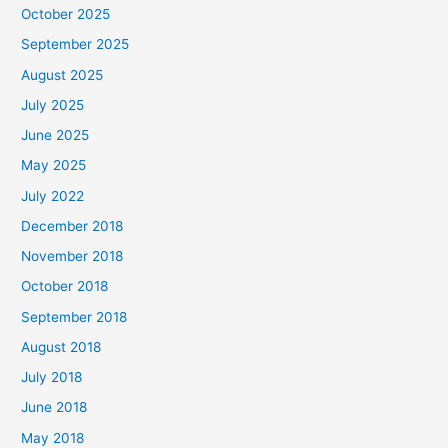
October 2025
September 2025
August 2025
July 2025
June 2025
May 2025
July 2022
December 2018
November 2018
October 2018
September 2018
August 2018
July 2018
June 2018
May 2018