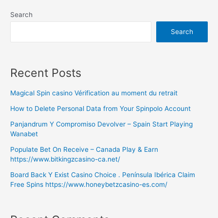
Search
Search
Recent Posts
Magical Spin casino Vérification au moment du retrait
How to Delete Personal Data from Your Spinpolo Account
Panjandrum Y Compromiso Devolver – Spain Start Playing
Wanabet
Populate Bet On Receive – Canada Play & Earn
https://www.bitkingzcasino-ca.net/
Board Back Y Exist Casino Choice . Península Ibérica Claim
Free Spins https://www.honeybetzcasino-es.com/