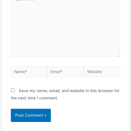
Save my name, email, and website in this browser for
the next time I comment.