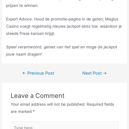
prijzen te winnen.
Expert Advice: Houd de promotie‑pagina in de gaten; Magius
Casino voegt regelmatig nieuwe jackpot‑slots toe, waardoor je
steeds frisse kansen krijgt.
Speel verantwoord, geniet van het spel en moge de jackpot
jouw naam dragen!
←
Previous Post
Next Post
→
Leave a Comment
Your email address will not be published.
Required fields
are marked
*