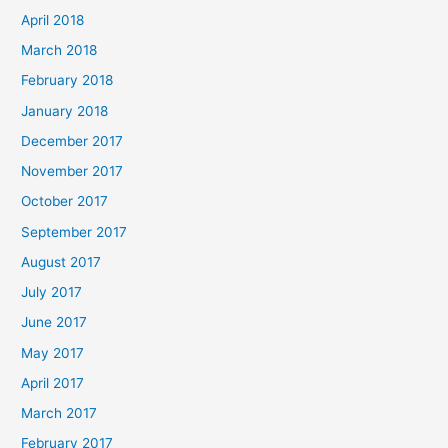
April 2018
March 2018
February 2018
January 2018
December 2017
November 2017
October 2017
September 2017
August 2017
July 2017
June 2017
May 2017
April 2017
March 2017
February 2017