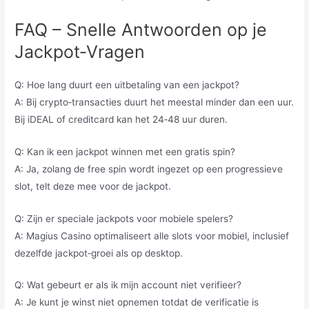
FAQ – Snelle Antwoorden op je
Jackpot‑Vragen
Q: Hoe lang duurt een uitbetaling van een jackpot?
A: Bij crypto‑transacties duurt het meestal minder dan een uur.
Bij iDEAL of creditcard kan het 24‑48 uur duren.
Q: Kan ik een jackpot winnen met een gratis spin?
A: Ja, zolang de free spin wordt ingezet op een progressieve
slot, telt deze mee voor de jackpot.
Q: Zijn er speciale jackpots voor mobiele spelers?
A: Magius Casino optimaliseert alle slots voor mobiel, inclusief
dezelfde jackpot‑groei als op desktop.
Q: Wat gebeurt er als ik mijn account niet verifieer?
A: Je kunt je winst niet opnemen totdat de verificatie is