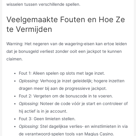
wisselen tussen verschillende spellen.
Veelgemaakte Fouten en Hoe Ze
te Vermijden
Warning: Het negeren van de wagering‑eisen kan ertoe leiden
dat je bonusgeld verliest zonder ooit een jackpot te kunnen
claimen.
Fout 1: Alleen spelen op slots met lage inzet.
Oplossing:
Verhoog je inzet geleidelijk; hogere inzetten
dragen meer bij aan de progressieve jackpot.
Fout 2: Vergeten om de bonuscode in te voeren.
Oplossing:
Noteer de code vóór je start en controleer of
hij actief is in je account.
Fout 3: Geen limieten stellen.
Oplossing:
Stel dagelijkse verlies‑ en winstlimieten in via
de verantwoord‑spelen tools van Magius Casino.