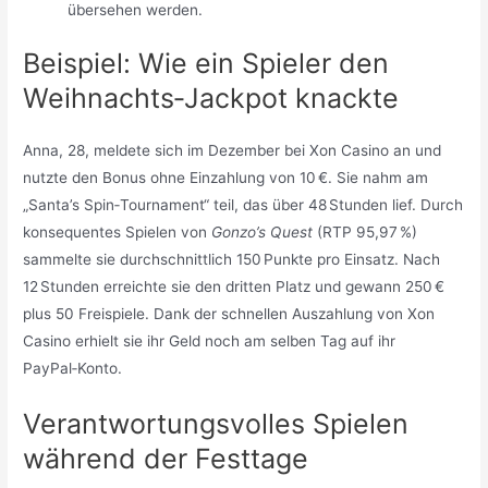
übersehen werden.
Beispiel: Wie ein Spieler den
Weihnachts‑Jackpot knackte
Anna, 28, meldete sich im Dezember bei Xon Casino an und
nutzte den Bonus ohne Einzahlung von 10 €. Sie nahm am
„Santa’s Spin‑Tournament“ teil, das über 48 Stunden lief. Durch
konsequentes Spielen von
Gonzo’s Quest
(RTP 95,97 %)
sammelte sie durchschnittlich 150 Punkte pro Einsatz. Nach
12 Stunden erreichte sie den dritten Platz und gewann 250 €
plus 50 Freispiele. Dank der schnellen Auszahlung von Xon
Casino erhielt sie ihr Geld noch am selben Tag auf ihr
PayPal‑Konto.
Verantwortungsvolles Spielen
während der Festtage