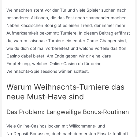
Weihnachten steht vor der Tür und viele Spieler suchen nach
besonderen Aktionen, die das Fest noch spannender machen.
Neben klassischen Boni gibt es einen Trend, der immer mehr
Aufmerksamkeit bekommt: Turniere. In diesem Beitrag erfährst
du, warum saisonale Turniere ein echter Game‑Changer sind,
wie du dich optimal vorbereitest und welche Vorteile das Xon
Casino dabei bietet. Am Ende geben wir dir eine klare
Empfehlung, welches Online‑Casino du für deine
Weihnachts‑Spielsessions wählen solltest.
Warum Weihnachts‑Turniere das
neue Must‑Have sind
Das Problem: Langweilige Bonus‑Routinen
Viele Online‑Casinos locken mit Willkommens‑ und
No‑Deposit‑Bonussen, doch nach dem ersten Einsatz fehlt oft