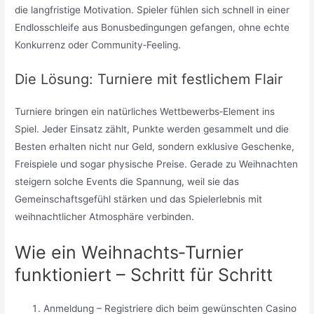
die langfristige Motivation. Spieler fühlen sich schnell in einer
Endlosschleife aus Bonusbedingungen gefangen, ohne echte
Konkurrenz oder Community‑Feeling.
Die Lösung: Turniere mit festlichem Flair
Turniere bringen ein natürliches Wettbewerbs‑Element ins
Spiel. Jeder Einsatz zählt, Punkte werden gesammelt und die
Besten erhalten nicht nur Geld, sondern exklusive Geschenke,
Freispiele und sogar physische Preise. Gerade zu Weihnachten
steigern solche Events die Spannung, weil sie das
Gemeinschaftsgefühl stärken und das Spielerlebnis mit
weihnachtlicher Atmosphäre verbinden.
Wie ein Weihnachts‑Turnier
funktioniert – Schritt für Schritt
Anmeldung – Registriere dich beim gewünschten Casino