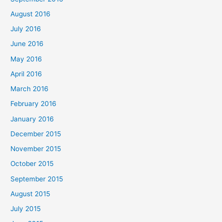
August 2016
July 2016
June 2016
May 2016
April 2016
March 2016
February 2016
January 2016
December 2015
November 2015
October 2015
September 2015
August 2015
July 2015