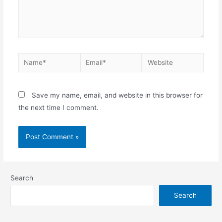
Save my name, email, and website in this browser for
the next time I comment.
Search
Search