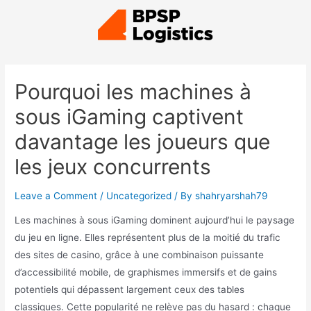
Pourquoi les machines à
sous iGaming captivent
davantage les joueurs que
les jeux concurrents
Leave a Comment
/
Uncategorized
/ By
shahryarshah79
Les machines à sous iGaming dominent aujourd’hui le paysage
du jeu en ligne. Elles représentent plus de la moitié du trafic
des sites de casino, grâce à une combinaison puissante
d’accessibilité mobile, de graphismes immersifs et de gains
potentiels qui dépassent largement ceux des tables
classiques. Cette popularité ne relève pas du hasard : chaque