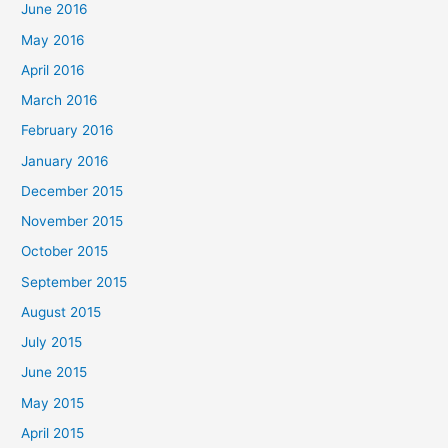
June 2016
May 2016
April 2016
March 2016
February 2016
January 2016
December 2015
November 2015
October 2015
September 2015
August 2015
July 2015
June 2015
May 2015
April 2015