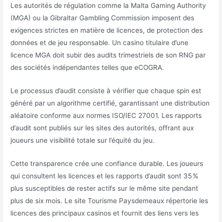
Les autorités de régulation comme la Malta Gaming Authority
(MGA) ou la Gibraltar Gambling Commission imposent des
exigences strictes en matière de licences, de protection des
données et de jeu responsable. Un casino titulaire d’une
licence MGA doit subir des audits trimestriels de son RNG par
des sociétés indépendantes telles que eCOGRA.
Le processus d’audit consiste à vérifier que chaque spin est
généré par un algorithme certifié, garantissant une distribution
aléatoire conforme aux normes ISO/IEC 27001. Les rapports
d’audit sont publiés sur les sites des autorités, offrant aux
joueurs une visibilité totale sur l’équité du jeu.
Cette transparence crée une confiance durable. Les joueurs
qui consultent les licences et les rapports d’audit sont 35 %
plus susceptibles de rester actifs sur le même site pendant
plus de six mois. Le site Tourisme Paysdemeaux répertorie les
licences des principaux casinos et fournit des liens vers les