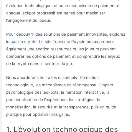
évolution technologique, chaque mécanisme de paiement et
chaque jackpot progressif est pensé pour maximiser
l’engagement du joueur.
Pour découvrir des solutions de paiement innovantes, explorez
le
casino crypto
. Le site Tourisme Paysdemeaux propose
également une section ressources où les joueurs peuvent
comparer les options de paiement et comprendre les enjeux
de la crypto dans le secteur du jeu.
Nous aborderons huit axes essentiels : l’évolution
technologique, les mécanismes de récompense, l’impact
psychologique des jackpots, la narration interactive, la
personnalisation de l’expérience, les stratégies de
monétisation, la sécurité et la transparence, puis un guide
pratique pour optimiser ses gains.
1. L’évolution technologique des