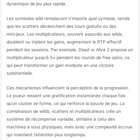
dynamique de jeu plus rapide.
Les symboles wild remplacent n’importe quel symbole, tandis
que les scatters déclenchent des tours gratuits ou des
mini‑jeux. Les multiplicateurs, souvent associés aux wilds,
doublent ou triplent les gains, augmentant le RTP effectif
pendant les sessions. Par exemple,
Dead or Alive 2
propose un
multiplicateur jusqu’à 5 x pendant les rounds de free spins, ce
qui peut transformer un gain modeste en une victoire
substantielle.
Ces mécanismes influencent la perception de la progression.
Le joueur ressent une gratification instantanée chaque fois
qu’un cluster se forme, ce qui renforce la boucle de jeu. La
combinaison de wilds, scatters et multiplicateurs crée un
système de récompense variable, similaire à celui des
machines à sous physiques, mais avec une complexité accrue
qui maintient l’attention plus longtemps.