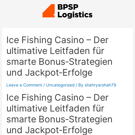
Ice Fishing Casino – Der
ultimative Leitfaden für
smarte Bonus‑Strategien
und Jackpot‑Erfolge
Leave a Comment
/
Uncategorized
/ By
shahryarshah79
Ice Fishing Casino – Der
ultimative Leitfaden für
smarte Bonus‑Strategien
und Jackpot‑Erfolge