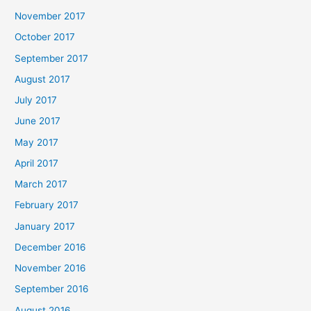
November 2017
October 2017
September 2017
August 2017
July 2017
June 2017
May 2017
April 2017
March 2017
February 2017
January 2017
December 2016
November 2016
September 2016
August 2016