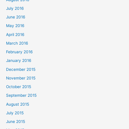
July 2016
June 2016
May 2016
April 2016
March 2016
February 2016
January 2016
December 2015
November 2015
October 2015
September 2015
August 2015
July 2015
June 2015