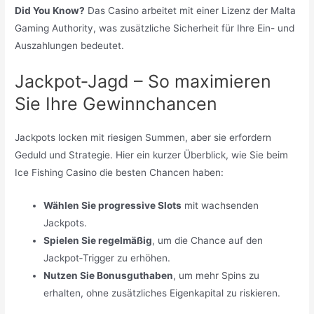
Did You Know?
Das Casino arbeitet mit einer Lizenz der Malta
Gaming Authority, was zusätzliche Sicherheit für Ihre Ein- und
Auszahlungen bedeutet.
Jackpot‑Jagd – So maximieren
Sie Ihre Gewinnchancen
Jackpots locken mit riesigen Summen, aber sie erfordern
Geduld und Strategie. Hier ein kurzer Überblick, wie Sie beim
Ice Fishing Casino die besten Chancen haben:
Wählen Sie progressive Slots
mit wachsenden
Jackpots.
Spielen Sie regelmäßig
, um die Chance auf den
Jackpot‑Trigger zu erhöhen.
Nutzen Sie Bonusguthaben
, um mehr Spins zu
erhalten, ohne zusätzliches Eigenkapital zu riskieren.