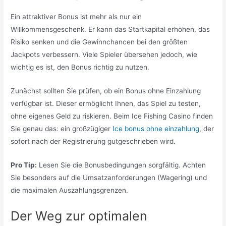
Ein attraktiver Bonus ist mehr als nur ein
Willkommensgeschenk. Er kann das Startkapital erhöhen, das
Risiko senken und die Gewinnchancen bei den größten
Jackpots verbessern. Viele Spieler übersehen jedoch, wie
wichtig es ist, den Bonus richtig zu nutzen.
Zunächst sollten Sie prüfen, ob ein Bonus ohne Einzahlung
verfügbar ist. Dieser ermöglicht Ihnen, das Spiel zu testen,
ohne eigenes Geld zu riskieren. Beim Ice Fishing Casino finden
Sie genau das: ein großzügiger
Ice bonus ohne einzahlung
, der
sofort nach der Registrierung gutgeschrieben wird.
Pro Tip:
Lesen Sie die Bonusbedingungen sorgfältig. Achten
Sie besonders auf die Umsatzanforderungen (Wagering) und
die maximalen Auszahlungsgrenzen.
Der Weg zur optimalen