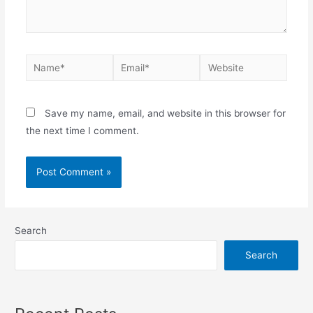
Save my name, email, and website in this browser for
the next time I comment.
Search
Search