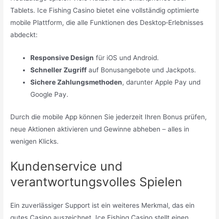
Tablets. Ice Fishing Casino bietet eine vollständig optimierte
mobile Plattform, die alle Funktionen des Desktop‑Erlebnisses
abdeckt:
Responsive Design
für iOS und Android.
Schneller Zugriff
auf Bonusangebote und Jackpots.
Sichere Zahlungsmethoden
, darunter Apple Pay und
Google Pay.
Durch die mobile App können Sie jederzeit Ihren Bonus prüfen,
neue Aktionen aktivieren und Gewinne abheben – alles in
wenigen Klicks.
Kundenservice und
verantwortungsvolles Spielen
Ein zuverlässiger Support ist ein weiteres Merkmal, das ein
gutes Casino auszeichnet. Ice Fishing Casino stellt einen