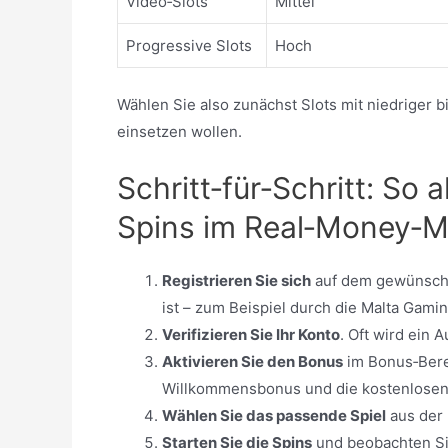
Video‑Slots
Mittel
Progressive Slots
Hoch
Wählen Sie also zunächst Slots mit niedriger bis
einsetzen wollen.
Schritt‑für‑Schritt: So 
Spins im Real‑Money‑
Registrieren Sie sich
auf dem gewünschte
ist – zum Beispiel durch die Malta Gamin
Verifizieren Sie Ihr Konto
. Oft wird ein
Aktivieren Sie den Bonus
im Bonus‑Berei
Willkommensbonus und die kostenlosen 
Wählen Sie das passende Spiel
aus der 
Starten Sie die Spins
und beobachten Si