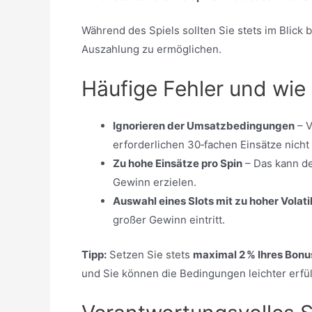
Während des Spiels sollten Sie stets im Blick b
Auszahlung zu ermöglichen.
Häufige Fehler und wie
Ignorieren der Umsatzbedingungen
– V
erforderlichen 30‑fachen Einsätze nicht
Zu hohe Einsätze pro Spin
– Das kann de
Gewinn erzielen.
Auswahl eines Slots mit zu hoher Volatil
großer Gewinn eintritt.
Tipp:
Setzen Sie stets
maximal 2 % Ihres Bon
und Sie können die Bedingungen leichter erfül