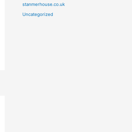
stanmerhouse.co.uk
Uncategorized