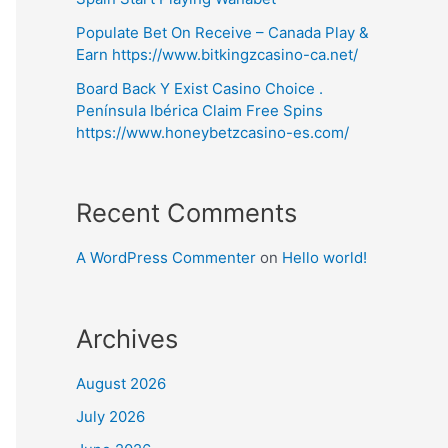
Populate Bet On Receive – Canada Play &
Earn https://www.bitkingzcasino-ca.net/
Board Back Y Exist Casino Choice .
Península Ibérica Claim Free Spins
https://www.honeybetzcasino-es.com/
Recent Comments
A WordPress Commenter
on
Hello world!
Archives
August 2026
July 2026