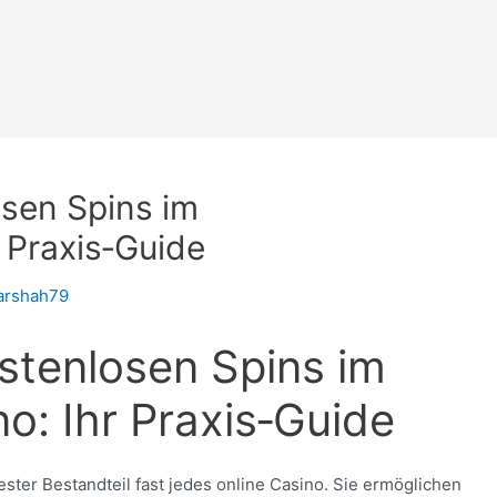
osen Spins im
 Praxis‑Guide
arshah79
ostenlosen Spins im
o: Ihr Praxis‑Guide
ester Bestandteil fast jedes online Casino. Sie ermöglichen