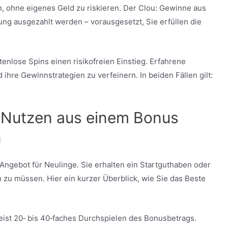
n, ohne eigenes Geld zu riskieren. Der Clou: Gewinne aus
ng ausgezahlt werden – vorausgesetzt, Sie erfüllen die
stenlose Spins einen risikofreien Einstieg. Erfahrene
 ihre Gewinnstrategien zu verfeinern. In beiden Fällen gilt:
 Nutzen aus einem Bonus
n
 Angebot für Neulinge. Sie erhalten ein Startguthaben oder
n zu müssen. Hier ein kurzer Überblick, wie Sie das Beste
ist 20‑ bis 40‑faches Durchspielen des Bonusbetrags.