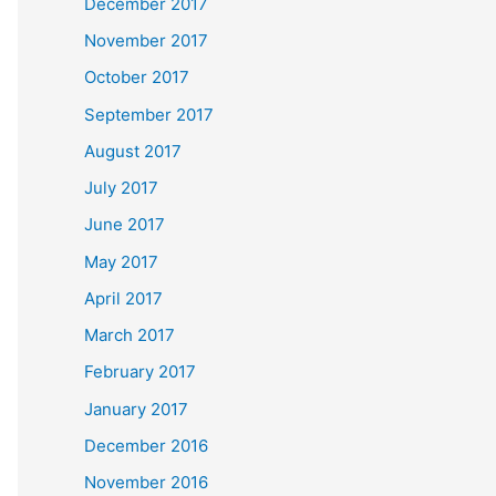
December 2017
November 2017
October 2017
September 2017
August 2017
July 2017
June 2017
May 2017
April 2017
March 2017
February 2017
January 2017
December 2016
November 2016