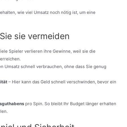
ehalten, wie viel Umsatz noch nötig ist, um eine
 Sie sie vermeiden
iele Spieler verlieren ihre Gewinne, weil sie die
 erreichen.
n Umsatz schnell verbrauchen, ohne dass Sie genug
ität
– Hier kann das Geld schnell verschwinden, bevor ein
usguthabens
pro Spin. So bleibt Ihr Budget länger erhalten
len.