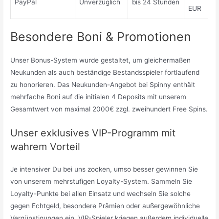
PayPal
Unverzüglich
bis 24 Stunden
EUR
Besondere Boni & Promotionen
Unser Bonus-System wurde gestaltet, um gleichermaßen
Neukunden als auch beständige Bestandsspieler fortlaufend
zu honorieren. Das Neukunden-Angebot bei Spinny enthält
mehrfache Boni auf die initialen 4 Deposits mit unserem
Gesamtwert von maximal 2000€ zzgl. zweihundert Free Spins.
Unser exklusives VIP-Programm mit
wahrem Vorteil
Je intensiver Du bei uns zocken, umso besser gewinnen Sie
von unserem mehrstufigen Loyalty-System. Sammeln Sie
Loyalty-Punkte bei allen Einsatz und wechseln Sie solche
gegen Echtgeld, besondere Prämien oder außergewöhnliche
Vergünstigungen ein. VIP-Spieler kriegen außerdem individuelle