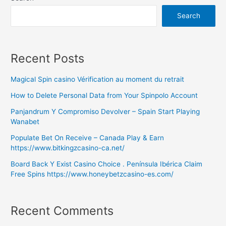
Search
Recent Posts
Magical Spin casino Vérification au moment du retrait
How to Delete Personal Data from Your Spinpolo Account
Panjandrum Y Compromiso Devolver – Spain Start Playing
Wanabet
Populate Bet On Receive – Canada Play & Earn
https://www.bitkingzcasino-ca.net/
Board Back Y Exist Casino Choice . Península Ibérica Claim
Free Spins https://www.honeybetzcasino-es.com/
Recent Comments