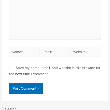
Save my name, email, and website in this browser for
the next time I comment.
Search