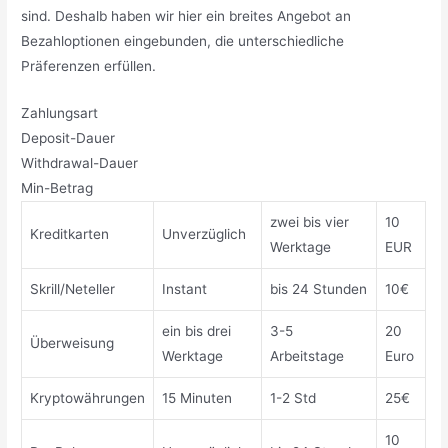
sind. Deshalb haben wir hier ein breites Angebot an
Bezahloptionen eingebunden, die unterschiedliche
Präferenzen erfüllen.
Zahlungsart
Deposit-Dauer
Withdrawal-Dauer
Min-Betrag
zwei bis vier
10
Kreditkarten
Unverzüglich
Werktage
EUR
Skrill/Neteller
Instant
bis 24 Stunden
10€
ein bis drei
3-5
20
Überweisung
Werktage
Arbeitstage
Euro
Kryptowährungen
15 Minuten
1-2 Std
25€
10