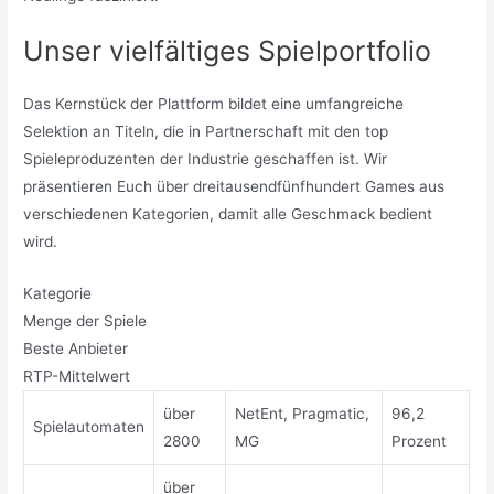
Unser vielfältiges Spielportfolio
Das Kernstück der Plattform bildet eine umfangreiche
Selektion an Titeln, die in Partnerschaft mit den top
Spieleproduzenten der Industrie geschaffen ist. Wir
präsentieren Euch über dreitausendfünfhundert Games aus
verschiedenen Kategorien, damit alle Geschmack bedient
wird.
Kategorie
Menge der Spiele
Beste Anbieter
RTP-Mittelwert
über
NetEnt, Pragmatic,
96,2
Spielautomaten
2800
MG
Prozent
über