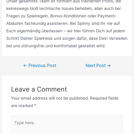
Unser gesamtes Team ist formiert aus trainierten Profis, die
keineswegs bloß technische Issues beheben, aber auch bei
Fragen zu Spielregeln, Bonus-Konditionen oder Payment-
Abläufen fachkundig assistieren. Bei Spinny sind Ihr nie auf
Euch eigenhändig überlassen – wir hier führen Dich auf jedem
Schritt Deiner Spielreise und sorgen dafür, dass Dein Verweilen
bei uns störungsfrei und komfortabel gestaltet wird.
←
Previous Post
Next Post
→
Leave a Comment
Your email address will not be published.
Required fields
are marked
*