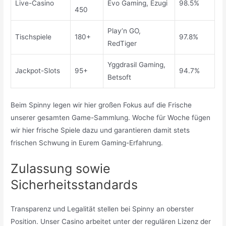
Live-Casino
Evo Gaming, Ezugi
98.5%
450
Play’n GO,
Tischspiele
180+
97.8%
RedTiger
Yggdrasil Gaming,
Jackpot-Slots
95+
94.7%
Betsoft
Beim Spinny legen wir hier großen Fokus auf die Frische
unserer gesamten Game-Sammlung. Woche für Woche fügen
wir hier frische Spiele dazu und garantieren damit stets
frischen Schwung in Eurem Gaming-Erfahrung.
Zulassung sowie
Sicherheitsstandards
Transparenz und Legalität stellen bei Spinny an oberster
Position. Unser Casino arbeitet unter der regulären Lizenz der