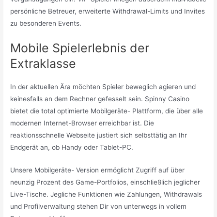
persönliche Betreuer, erweiterte Withdrawal-Limits und Invites
zu besonderen Events.
Mobile Spielerlebnis der
Extraklasse
In der aktuellen Ära möchten Spieler beweglich agieren und
keinesfalls an dem Rechner gefesselt sein. Spinny Casino
bietet die total optimierte Mobilgeräte- Plattform, die über alle
modernen Internet-Browser erreichbar ist. Die
reaktionsschnelle Webseite justiert sich selbsttätig an Ihr
Endgerät an, ob Handy oder Tablet-PC.
Unsere Mobilgeräte- Version ermöglicht Zugriff auf über
neunzig Prozent des Game-Portfolios, einschließlich jeglicher
Live-Tische. Jegliche Funktionen wie Zahlungen, Withdrawals
und Profilverwaltung stehen Dir von unterwegs in vollem