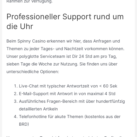
Rahmen zur Verfügung.
Professioneller Support rund um
die Uhr
Beim Spinny Casino erkennen wir hier, dass Anfragen und
Themen zu jeder Tages- und Nachtzeit vorkommen können.
Unser polyglotte Serviceteam ist Dir 24 Std am pro Tag,
sieben Tage die Woche zur Nutzung. Sie finden uns über
unterschiedliche Optionen:
Live-Chat mit typischer Antwortzeit von < 60 Sek
E-Mail-Support mit Antwort in von maximal 4 Std
Ausführliches Fragen-Bereich mit über hundertfünfzig
detaillierten Artikeln
Telefonhotline für akute Themen (kostenlos aus der
BRD)