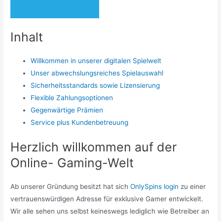
Inhalt
Willkommen in unserer digitalen Spielwelt
Unser abwechslungsreiches Spielauswahl
Sicherheitsstandards sowie Lizensierung
Flexible Zahlungsoptionen
Gegenwärtige Prämien
Service plus Kundenbetreuung
Herzlich willkommen auf der
Online- Gaming-Welt
Ab unserer Gründung besitzt hat sich
OnlySpins login
zu einer
vertrauenswürdigen Adresse für exklusive Gamer entwickelt.
Wir alle sehen uns selbst keineswegs lediglich wie Betreiber an