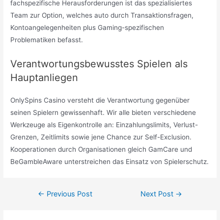
fachspezifische Herausforderungen ist das spezialisiertes
Team zur Option, welches auto durch Transaktionsfragen,
Kontoangelegenheiten plus Gaming-spezifischen
Problematiken befasst.
Verantwortungsbewusstes Spielen als
Hauptanliegen
OnlySpins Casino versteht die Verantwortung gegenüber
seinen Spielern gewissenhaft. Wir alle bieten verschiedene
Werkzeuge als Eigenkontrolle an: Einzahlungslimits, Verlust-
Grenzen, Zeitlimits sowie jene Chance zur Self-Exclusion.
Kooperationen durch Organisationen gleich GamCare und
BeGambleAware unterstreichen das Einsatz von Spielerschutz.
←
Previous Post
Next Post
→