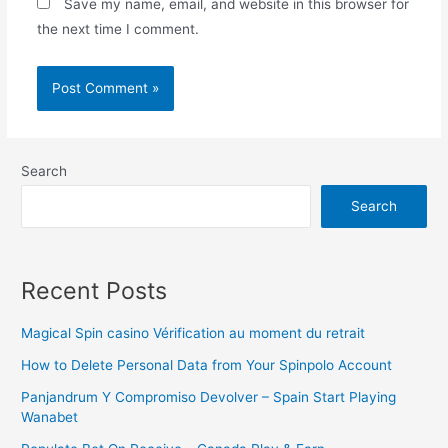
Save my name, email, and website in this browser for
the next time I comment.
Search
Search
Recent Posts
Magical Spin casino Vérification au moment du retrait
How to Delete Personal Data from Your Spinpolo Account
Panjandrum Y Compromiso Devolver – Spain Start Playing
Wanabet