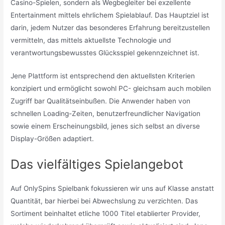
Casino-Spielen, sondern als Wegbegleiter bei exzellente
Entertainment mittels ehrlichem Spielablauf. Das Hauptziel ist
darin, jedem Nutzer das besonderes Erfahrung bereitzustellen
vermitteln, das mittels aktuellste Technologie und
verantwortungsbewusstes Glücksspiel gekennzeichnet ist.
Jene Plattform ist entsprechend den aktuellsten Kriterien
konzipiert und ermöglicht sowohl PC- gleichsam auch mobilen
Zugriff bar Qualitätseinbußen. Die Anwender haben von
schnellen Loading-Zeiten, benutzerfreundlicher Navigation
sowie einem Erscheinungsbild, jenes sich selbst an diverse
Display-Größen adaptiert.
Das vielfältiges Spielangebot
Auf OnlySpins Spielbank fokussieren wir uns auf Klasse anstatt
Quantität, bar hierbei bei Abwechslung zu verzichten. Das
Sortiment beinhaltet etliche 1000 Titel etablierter Provider,