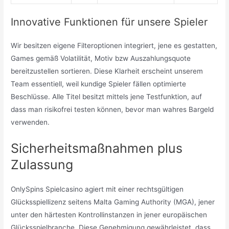
Innovative Funktionen für unsere Spieler
Wir besitzen eigene Filteroptionen integriert, jene es gestatten,
Games gemäß Volatilität, Motiv bzw Auszahlungsquote
bereitzustellen sortieren. Diese Klarheit erscheint unserem
Team essentiell, weil kundige Spieler fällen optimierte
Beschlüsse. Alle Titel besitzt mittels jene Testfunktion, auf
dass man risikofrei testen können, bevor man wahres Bargeld
verwenden.
Sicherheitsmaßnahmen plus
Zulassung
OnlySpins Spielcasino agiert mit einer rechtsgültigen
Glücksspiellizenz seitens Malta Gaming Authority (MGA), jener
unter den härtesten Kontrollinstanzen in jener europäischen
Glücksspielbranche. Diese Genehmigung gewährleistet, dass