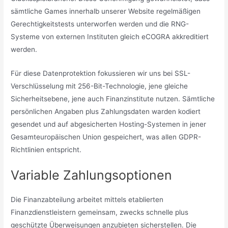
sämtliche Games innerhalb unserer Website regelmäßigen
Gerechtigkeitstests unterworfen werden und die RNG-
Systeme von externen Instituten gleich eCOGRA akkreditiert
werden.
Für diese Datenprotektion fokussieren wir uns bei SSL-
Verschlüsselung mit 256-Bit-Technologie, jene gleiche
Sicherheitsebene, jene auch Finanzinstitute nutzen. Sämtliche
persönlichen Angaben plus Zahlungsdaten warden kodiert
gesendet und auf abgesicherten Hosting-Systemen in jener
Gesamteuropäischen Union gespeichert, was allen GDPR-
Richtlinien entspricht.
Variable Zahlungsoptionen
Die Finanzabteilung arbeitet mittels etablierten
Finanzdienstleistern gemeinsam, zwecks schnelle plus
geschützte Überweisungen anzubieten sicherstellen. Die