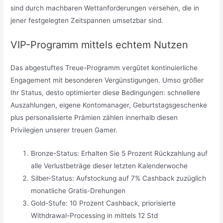
sind durch machbaren Wettanforderungen versehen, die in
jener festgelegten Zeitspannen umsetzbar sind.
VIP-Programm mittels echtem Nutzen
Das abgestuftes Treue-Programm vergütet kontinuierliche
Engagement mit besonderen Vergünstigungen. Umso größer
Ihr Status, desto optimierter diese Bedingungen: schnellere
Auszahlungen, eigene Kontomanager, Geburtstagsgeschenke
plus personalisierte Prämien zählen innerhalb diesen
Privilegien unserer treuen Gamer.
Bronze-Status: Erhalten Sie 5 Prozent Rückzahlung auf
alle Verlustbeträge dieser letzten Kalenderwoche
Silber-Status: Aufstockung auf 7% Cashback zuzüglich
monatliche Gratis-Drehungen
Gold-Stufe: 10 Prozent Cashback, priorisierte
Withdrawal-Processing in mittels 12 Std