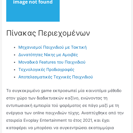
Πίνακας Περιεχομένων
Μηχανισμοί Παιχνιδιού με Τακτική
Δυνατότητες Νίκης με Αμοιβές
Μοναδικά Features του Παιχνιδιού
Τεχνολογικές Προδιαγραφές
Αποτελεσματικές Τεχνικές Παιχνιδιού
Το συγκεκριμένο game εκπροσωπεί μία καινοτόμα μέθοδο
στον χώρο των διαδικτυακών καζίνο, ενώνοντας τη
εντυπωσιακή εμπειρία τού ψαρέματος σε πάγο μαζί με τη
ενέργεια των online παιχνιδιών τύχης. Αναπτύχθηκε από την
εταιρεία Evoplay Entertainment το έτος 2021, και έχει
καταφέρει να μπορέσει να συγκεντρώσει εκατομμύρια