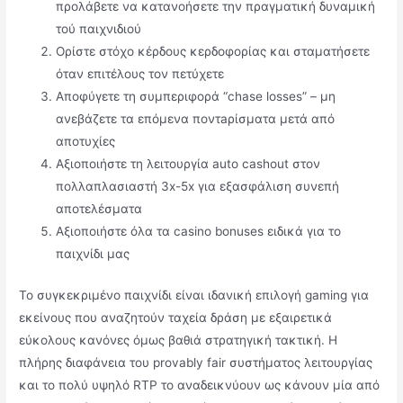
προλάβετε να κατανοήσετε την πραγματική δυναμική
τού παιχνιδιού
Ορίστε στόχο κέρδους κερδοφορίας και σταματήσετε
όταν επιτέλους τον πετύχετε
Αποφύγετε τη συμπεριφορά “chase losses” – μη
ανεβάζετε τα επόμενα ποντaρίσματα μετά από
αποτυχίες
Αξιοποιήστε τη λειτουργία auto cashout στον
πολλαπλασιαστή 3x-5x για εξασφάλιση συνεπή
αποτελέσματα
Αξιοποιήστε όλα τα casino bonuses ειδικά για το
παιχνίδι μας
Το συγκεκριμένο παιχνίδι είναι ιδανική επιλογή gaming για
εκείνους που αναζητούν ταχεία δράση με εξαιρετικά
εύκολους κανόνες όμως βαθιά στρατηγική τακτική. Η
πλήρης διαφάνεια του provably fair συστήματος λειτουργίας
και το πολύ υψηλό RTP το αναδεικνύουν ως κάνουν μία από