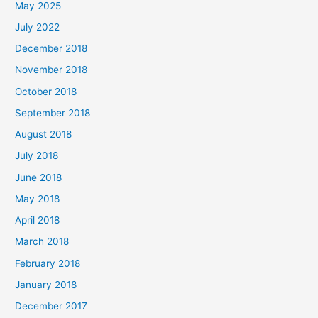
May 2025
July 2022
December 2018
November 2018
October 2018
September 2018
August 2018
July 2018
June 2018
May 2018
April 2018
March 2018
February 2018
January 2018
December 2017