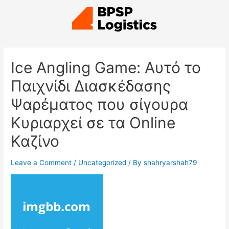
Ice Angling Game: Αυτό το
Παιχνίδι Διασκέδασης
Ψαρέματος που σίγουρα
Κυριαρχεί σε τα Online
Καζίνο
Leave a Comment
/
Uncategorized
/ By
shahryarshah79