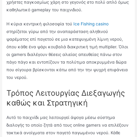
χρήστες παγκοσμίως χάρη στο γεγονός στο πολύ απλό όμως
καθηλωτικό gameplay του παιχνιδιού.
Η κύρια κεντρική φιλοσοφία τού
Ice Fishing casino
στηρίζεται γύρω από την αναπαράσταση αληθινού
ψαρέματος επί παγετού σε μια κατεψυγμένη λίμνη νερού,
όπου κάθε ένα ψάρι κουβαλά διακριτική τιμή multiplier. Όλοι
οι gamers διαλέγουν θέσεις αλιείας απευθείας πάνω στον
πάγο πάγο και εντοπίζουν τα πολύτιμα αποκρυμμένα δώρα
που σίγουρα βρίσκονται κάτω από την την ψυχρή επιφάνεια
του νερού.
Τρόπος Λειτουργίας Διεξαγωγής
καθώς και Στρατηγική
Αυτό το παιχνίδι μας λειτουργεί άψογα μέσω σύστημα
διαλογής το οποίο ζητά από τους online gamers να επιλέξουν
τακτικά ανοίγματα στον παγετό παγωμένου νερού. Κάθε