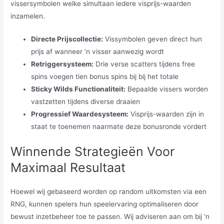
vissersymbolen welke simultaan iedere visprijs-waarden
inzamelen.
Directe Prijscollectie:
Vissymbolen geven direct hun
prijs af wanneer ‘n visser aanwezig wordt
Retriggersysteem:
Drie verse scatters tijdens free
spins voegen tien bonus spins bij bij het totale
Sticky Wilds Functionaliteit:
Bepaalde vissers worden
vastzetten tijdens diverse draaien
Progressief Waardesysteem:
Visprijs-waarden zijn in
staat te toenemen naarmate deze bonusronde vordert
Winnende Strategieën Voor
Maximaal Resultaat
Hoewel wij gebaseerd worden op random uitkomsten via een
RNG, kunnen spelers hun speelervaring optimaliseren door
bewust inzetbeheer toe te passen. Wij adviseren aan om bij ‘n