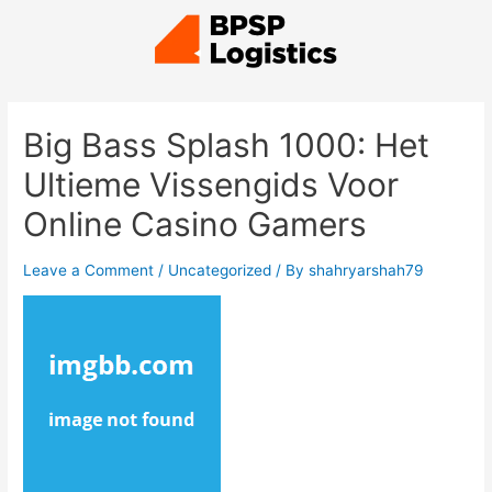
Big Bass Splash 1000: Het
Ultieme Vissengids Voor
Online Casino Gamers
Leave a Comment
/
Uncategorized
/ By
shahryarshah79