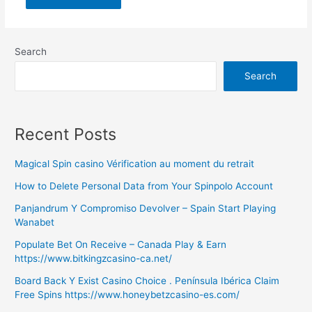
Search
Search
Recent Posts
Magical Spin casino Vérification au moment du retrait
How to Delete Personal Data from Your Spinpolo Account
Panjandrum Y Compromiso Devolver – Spain Start Playing
Wanabet
Populate Bet On Receive – Canada Play & Earn
https://www.bitkingzcasino-ca.net/
Board Back Y Exist Casino Choice . Península Ibérica Claim
Free Spins https://www.honeybetzcasino-es.com/