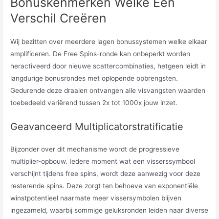
Bonuskenmerken Welke Een
Verschil Creëren
Wij bezitten over meerdere lagen bonussystemen welke elkaar
amplificeren. De Free Spins-ronde kan onbeperkt worden
heractiveerd door nieuwe scattercombinaties, hetgeen leidt in
langdurige bonusrondes met oplopende opbrengsten.
Gedurende deze draaien ontvangen alle visvangsten waarden
toebedeeld variërend tussen 2x tot 1000x jouw inzet.
Geavanceerd Multiplicatorstratificatie
Bijzonder over dit mechanisme wordt de progressieve
multiplier-opbouw. Iedere moment wat een visserssymbool
verschijnt tijdens free spins, wordt deze aanwezig voor deze
resterende spins. Deze zorgt ten behoeve van exponentiële
winstpotentieel naarmate meer vissersymbolen blijven
ingezameld, waarbij sommige geluksronden leiden naar diverse