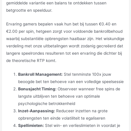
gemiddelde variantie een balans te ontdekken tussen
betgrootte en speelduur.
Ervaring gamers bepalen vaak hun bet bij tussen €0.40 en
€2.00 per spin, hetgeen zorgt voor voldoende bankrollbehoud
waarbij substantiële opbrengsten haalbaar zijn. Het wiskundige
verdeling met onze uitbetalingen wordt zodanig gecreëerd dat
langere speelrondes resulteren tot een ervaring die dichter bij
de theoretische RTP komt.
Bankroll Management:
Stel tenminste 100x jouw
beoogde bet ten behoeve van een volledige speelsessie
Bonusjacht Timing:
Observeer wanneer free spins de
langste uitblijven ten behoeve van optimale
psychologische betrokkenheid
Inzet-Aanpassing:
Reduceer inzetten na grote
opbrengsten ten einde volatiliteit te egaliseren
Spellimieten:
Stel win- en verlieslimieten in voordat je