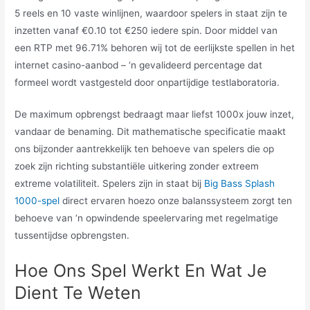
5 reels en 10 vaste winlijnen, waardoor spelers in staat zijn te
inzetten vanaf €0.10 tot €250 iedere spin. Door middel van
een RTP met 96.71% behoren wij tot de eerlijkste spellen in het
internet casino-aanbod – ‘n gevalideerd percentage dat
formeel wordt vastgesteld door onpartijdige testlaboratoria.
De maximum opbrengst bedraagt maar liefst 1000x jouw inzet,
vandaar de benaming. Dit mathematische specificatie maakt
ons bijzonder aantrekkelijk ten behoeve van spelers die op
zoek zijn richting substantiële uitkering zonder extreem
extreme volatiliteit. Spelers zijn in staat bij
Big Bass Splash
1000-spel
direct ervaren hoezo onze balanssysteem zorgt ten
behoeve van ‘n opwindende speelervaring met regelmatige
tussentijdse opbrengsten.
Hoe Ons Spel Werkt En Wat Je
Dient Te Weten