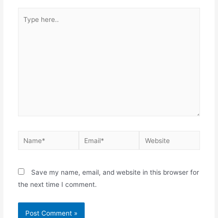
Save my name, email, and website in this browser for
the next time I comment.