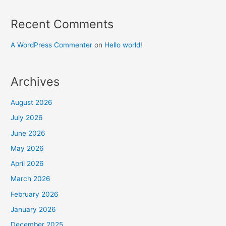
Recent Comments
A WordPress Commenter
on
Hello world!
Archives
August 2026
July 2026
June 2026
May 2026
April 2026
March 2026
February 2026
January 2026
December 2025