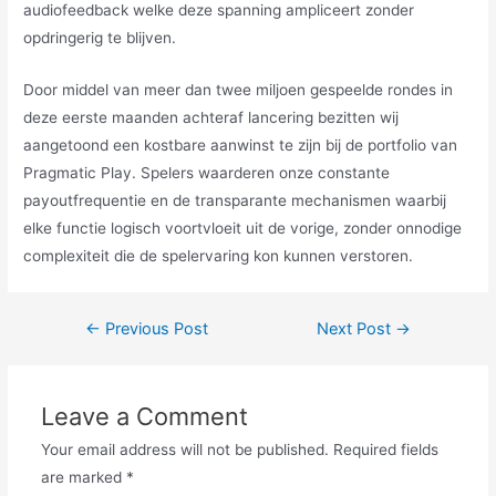
audiofeedback welke deze spanning ampliceert zonder
opdringerig te blijven.
Door middel van meer dan twee miljoen gespeelde rondes in
deze eerste maanden achteraf lancering bezitten wij
aangetoond een kostbare aanwinst te zijn bij de portfolio van
Pragmatic Play. Spelers waarderen onze constante
payoutfrequentie en de transparante mechanismen waarbij
elke functie logisch voortvloeit uit de vorige, zonder onnodige
complexiteit die de spelervaring kon kunnen verstoren.
←
Previous Post
Next Post
→
Leave a Comment
Your email address will not be published.
Required fields
are marked
*