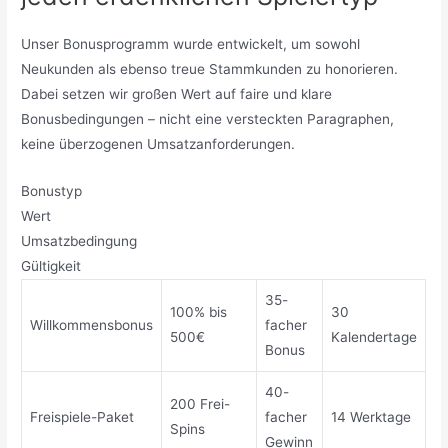
Unser Bonusprogramm wurde entwickelt, um sowohl
Neukunden als ebenso treue Stammkunden zu honorieren.
Dabei setzen wir großen Wert auf faire und klare
Bonusbedingungen – nicht eine versteckten Paragraphen,
keine überzogenen Umsatzanforderungen.
Bonustyp
Wert
Umsatzbedingung
Gültigkeit
35-
100% bis
30
Willkommensbonus
facher
500€
Kalendertage
Bonus
40-
200 Frei-
Freispiele-Paket
facher
14 Werktage
Spins
Gewinn