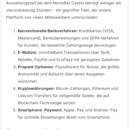
Auszahlungszeit bei dem MonixBet Casino beträgt weniger als
vierundzwanzig Stunden – ein geprüfter Fakt, der unsere
Plattform von vielen Mitbewerbern unterscheidet.
Konventionelle Bankverfahren:
Kreditkarten (VISA,
Mastercard), Banküberweisungen und SEPA-Verfahren
für Kunden, die bewährte Zahlungswege bevorzugen
E-Wallets:
Unmittelbare Transaktionen über Skrill,
Neteller, PayPal und EcoPayz mit geringsten Gebühren
Prepaid-Optionen:
Paysafecard für Nutzer, die größte
Anonymität und Aufsicht über deren Ausgaben
wünschen
Kryptowährungen:
Bitcoin-Zahlungen, Ethereum und
Litecoin-Transfers für zeitgemäße Spieler, die auf
Blockchain-Technologie setzen
Smartphone- Payment:
Apple- Pay und Android- Pay
für schnelle Einzahlungen direkt vom Smartphone