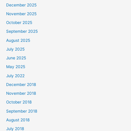
December 2025
November 2025
October 2025
September 2025
August 2025
July 2025
June 2025
May 2025
July 2022
December 2018
November 2018
October 2018
September 2018
August 2018
July 2018