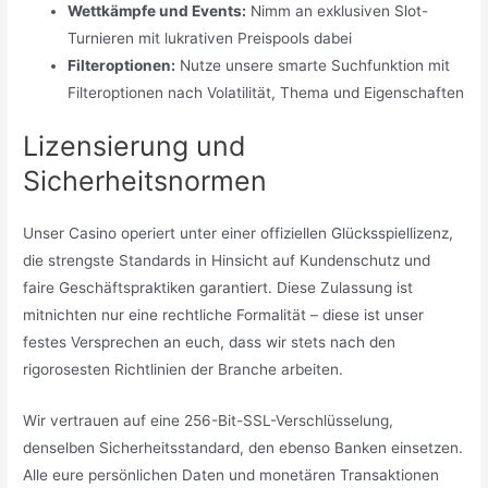
Wettkämpfe und Events:
Nimm an exklusiven Slot-
Turnieren mit lukrativen Preispools dabei
Filteroptionen:
Nutze unsere smarte Suchfunktion mit
Filteroptionen nach Volatilität, Thema und Eigenschaften
Lizensierung und
Sicherheitsnormen
Unser Casino operiert unter einer offiziellen Glücksspiellizenz,
die strengste Standards in Hinsicht auf Kundenschutz und
faire Geschäftspraktiken garantiert. Diese Zulassung ist
mitnichten nur eine rechtliche Formalität – diese ist unser
festes Versprechen an euch, dass wir stets nach den
rigorosesten Richtlinien der Branche arbeiten.
Wir vertrauen auf eine 256-Bit-SSL-Verschlüsselung,
denselben Sicherheitsstandard, den ebenso Banken einsetzen.
Alle eure persönlichen Daten und monetären Transaktionen