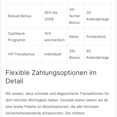
30-
50% bis
30
Reload-Bonus
facher
300€
Kalendertage
Bonus
Cashback-
10%
Keine
Fortlaufend
Programm
wöchentlich
25x
60
VIP-Treuebonus
Individuell
Bonus
Kalendertage
Flexible Zahlungsoptionen im
Detail
Wir wissen, dass schnelle und abgesicherte Transaktionen für
dich höchste Wichtigkeit haben. Deshalb bieten bieten wir dir
eine breite Palette an Bezahloptionen, die alle höchsten
Sicherheitsstandards entsprechen. Die mittlere