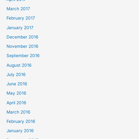
March 2017
February 2017
January 2017
December 2016
November 2016
September 2016
August 2016
July 2016
June 2016
May 2016
April 2016
March 2016
February 2016
January 2016