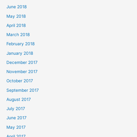
June 2018
May 2018
April 2018
March 2018
February 2018
January 2018
December 2017
November 2017
October 2017
September 2017
August 2017
July 2017
June 2017
May 2017
April 2017