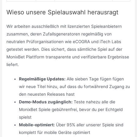
Wieso unsere Spielauswahl herausragt
Wir arbeiten ausschließlich mit lizenzierten Spieleanbietern
zusammen, deren Zufallsgeneratoren regelmäßig von
neutralen Prüforganisationen wie eCOGRA und iTech Labs
getestet werden. Dies sichert, dass sämtliche Spiel auf der
MonixBet Plattform transparente und verifizierbare Ergebnisse
liefert.
Regelmäßige Updates:
Alle sieben Tage fügen fügen
wir neue Titel hinzu, auf dass du fortwährend Zugang zu
den neuesten Releases hast
Demo-Modus zugänglich:
Teste nahezu alle die
MonixBet Spiele gebührenfrei, bevor du per Echtgeld
spielst
Mobile-optimiert:
Über 95% aller unserer Spiele sind
komplett für mobile Geräte optimiert